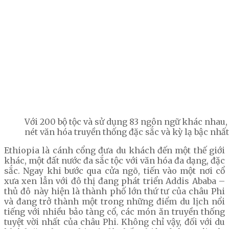
Với 200 bộ tộc và sử dụng 83 ngôn ngữ khác nhau, E
nét văn hóa truyền thống đặc sắc và kỳ lạ bậc nhất
Ethiopia là cánh cổng đưa du khách đến một thế giới
khác, một đất nước đa sắc tộc với văn hóa đa dạng, đặc
sắc. Ngay khi bước qua cửa ngõ, tiến vào một nơi cổ
xưa xen lẫn với đô thị đang phát triển Addis Ababa –
thủ đô này hiện là thành phố lớn thứ tư của châu Phi
và đang trở thành một trong những điểm du lịch nổi
tiếng với nhiều bảo tàng cổ, các món ăn truyền thống
tuyệt vời nhất của châu Phi. Không chỉ vậy, đối với du