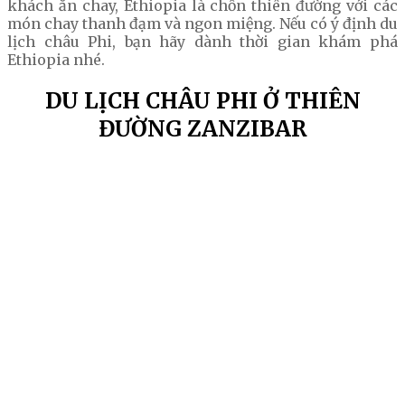
khách ăn chay, Ethiopia là chốn thiên đường với các
món chay thanh đạm và ngon miệng. Nếu có ý định du
lịch châu Phi, bạn hãy dành thời gian khám phá
Ethiopia nhé.
DU LỊCH CHÂU PHI Ở THIÊN
ĐƯỜNG ZANZIBAR