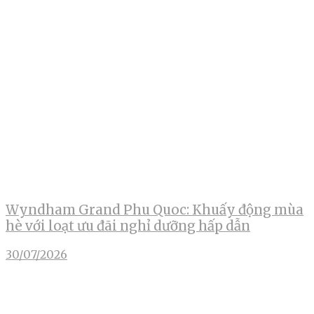
Wyndham Grand Phu Quoc: Khuấy động mùa
hè với loạt ưu đãi nghỉ dưỡng hấp dẫn
30/07/2026