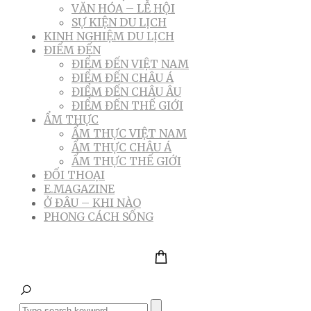
VĂN HÓA – LỄ HỘI
SỰ KIỆN DU LỊCH
KINH NGHIỆM DU LỊCH
ĐIỂM ĐẾN
ĐIỂM ĐẾN VIỆT NAM
ĐIỂM ĐẾN CHÂU Á
ĐIỂM ĐẾN CHÂU ÂU
ĐIỂM ĐẾN THẾ GIỚI
ẨM THỰC
ẨM THỰC VIỆT NAM
ẨM THỰC CHÂU Á
ẨM THỰC THẾ GIỚI
ĐỐI THOẠI
E.MAGAZINE
Ở ĐÂU – KHI NÀO
PHONG CÁCH SỐNG