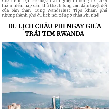
Châu Phi, bạn sẽ được trải nghiệm những trò chơi
thám hiểm hấp dẫn, thử thách lòng can đảm tuyệt đối
của bản thân. Cùng Wanderlust Tips khám phá
những thành phố du lịch nổi tiếng ở châu Phi nhé!
DU LỊCH CHÂU PHI NGAY GIỮA
TRÁI TIM RWANDA