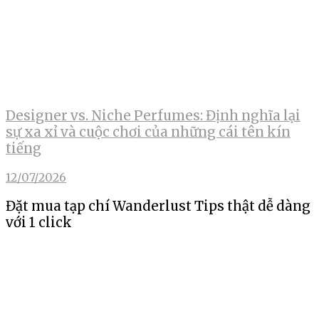
Designer vs. Niche Perfumes: Định nghĩa lại
sự xa xỉ và cuộc chơi của những cái tên kín
tiếng
12/07/2026
Đặt mua tạp chí Wanderlust Tips thật dễ dàng
với 1 click