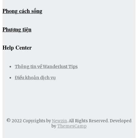
Phong cách sống
Phương tiện
Help Center
Thông tin về Wanderlust Tips
Điều khoản dịch vụ
© 2022 Copyrights by
Newzin
. All Rights Reserved. Developed
by
ThemesCamp