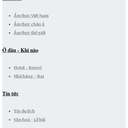
Ẩm thực Việt Nam
Ẩm thực châu Á
Ẩm thực thế giới
Ở đâu - Khi nào
Hotel - Resort
Nhà hàng - Bar
Tin tức
Tin du lịch
Văn hoá - Lễ hội