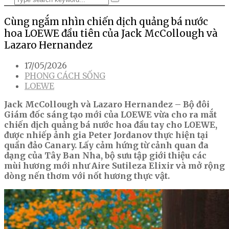
Cùng ngắm nhìn chiến dịch quảng bá nước
hoa LOEWE đầu tiên của Jack McCollough và
Lazaro Hernandez
17/05/2026
PHONG CÁCH SỐNG
LOEWE
Jack McCollough và Lazaro Hernandez – Bộ đôi
Giám đốc sáng tạo mới của LOEWE vừa cho ra mắt
chiến dịch quảng bá nước hoa đầu tay cho LOEWE,
được nhiếp ảnh gia Peter Jordanov thực hiện tại
quần đảo Canary. Lấy cảm hứng từ cảnh quan đa
dạng của Tây Ban Nha, bộ sưu tập giới thiệu các
mùi hương mới như Aire Sutileza Elixir và mở rộng
dòng nến thơm với nốt hương thực vật.