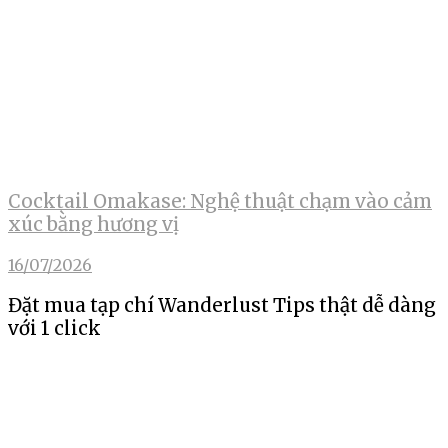
Cocktail Omakase: Nghệ thuật chạm vào cảm
xúc bằng hương vị
16/07/2026
Đặt mua tạp chí Wanderlust Tips thật dễ dàng
với 1 click