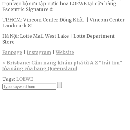
trọn vẹn bộ sưu tập nước hoa LOEWE tại cửa hàng
Escentric Signature ở:
TP.HCM: Vincom Center Đồng Khởi | Vincom Center
Landmark 81
Hà Nội: Lotte Mall West Lake | Lotte Department
Store
Fanpage
|
Instagram
|
Website
> Brisbane: Cẩm nang khám phá từ A-Z “trái tim”
tỏa sáng của bang Queensland
Tags:
LOEWE