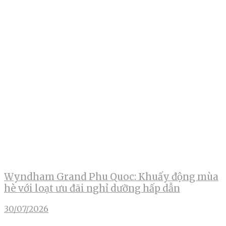
Wyndham Grand Phu Quoc: Khuấy động mùa
hè với loạt ưu đãi nghỉ dưỡng hấp dẫn
30/07/2026