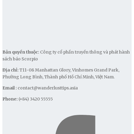
Bản quyền thuộc:
Công ty cổ phần truyền thông và phát hành
sách báo Scorpio
Địa chỉ:
T11-08 Manhattan Glory, Vinhomes Grand Park,
Phường Long Bình, Thành phố Hồ Chí Minh, Việt Nam.
Email :
contact@wanderlusttips.asia
Phone:
(+84) 3420 55555