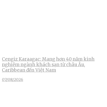
Cengiz Karaagac: Mang hơn 40 năm kinh
nghiệm ngành khách sạn từ châu Âu,
Caribbean đến Việt Nam
07/08/2026