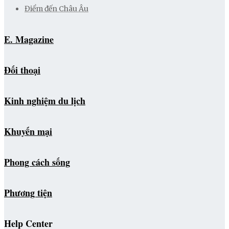
Điểm đến Châu Âu
E. Magazine
Đối thoại
Kinh nghiệm du lịch
Khuyến mại
Phong cách sống
Phương tiện
Help Center