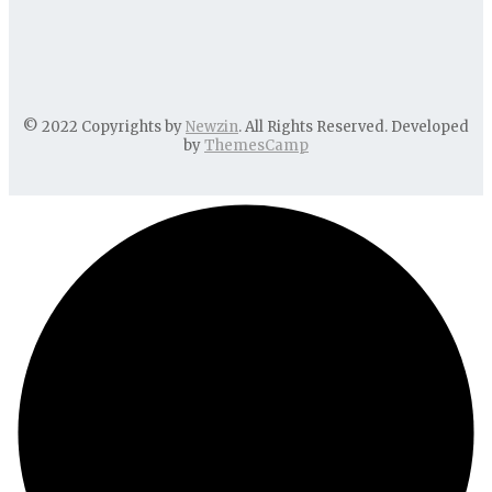
© 2022 Copyrights by
Newzin
. All Rights Reserved. Developed
by
ThemesCamp