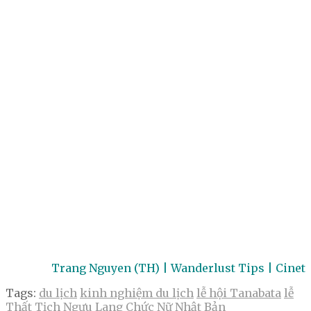
Trang Nguyen (TH) | Wanderlust Tips | Cinet
Tags:
du lịch
kinh nghiệm du lịch
lễ hội Tanabata
lễ
Thất Tịch
Ngưu Lang Chức Nữ
Nhật Bản