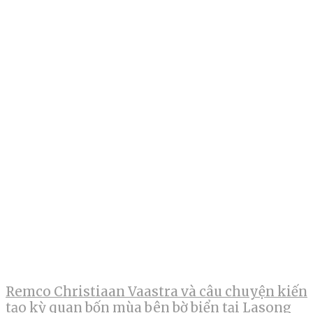
Remco Christiaan Vaastra và câu chuyện kiến
tạo kỳ quan bốn mùa bên bờ biển tại Lasong