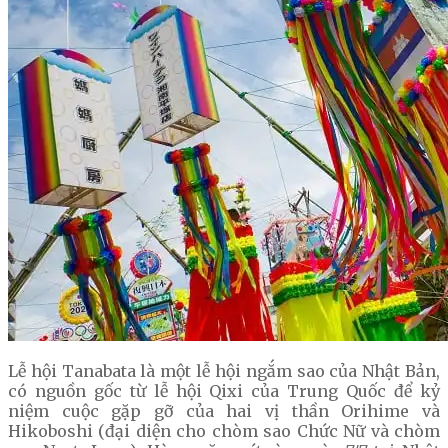
Lễ hội Tanabata là một lễ hội ngắm sao của Nhật Bản,
có nguồn gốc từ lễ hội Qixi của Trung Quốc để kỷ
niệm cuộc gặp gỡ của hai vị thần Orihime và
Hikoboshi (đại diện cho chòm sao Chức Nữ và chòm