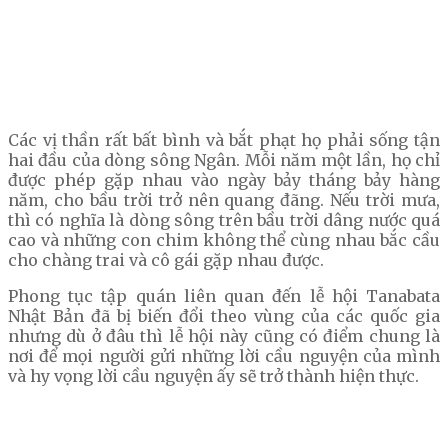
Các vị thần rất bất bình và bắt phạt họ phải sống tận
hai đầu của dòng sông Ngân. Mỗi năm một lần, họ chỉ
được phép gặp nhau vào ngày bảy tháng bảy hàng
năm, cho bầu trời trở nên quang đãng. Nếu trời mưa,
thì có nghĩa là dòng sông trên bầu trời dâng nước quá
cao và những con chim không thể cùng nhau bắc cầu
cho chàng trai và cô gái gặp nhau được.
Phong tục tập quán liên quan đến lễ hội Tanabata
Nhật Bản đã bị biến đổi theo vùng của các quốc gia
nhưng dù ở đâu thì lễ hội này cũng có điểm chung là
nơi để mọi người gửi những lời cầu nguyện của mình
và hy vọng lời cầu nguyện ấy sẽ trở thành hiện thực.