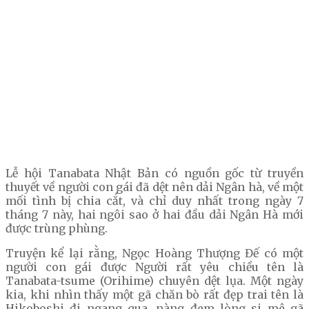
Lễ hội Tanabata Nhật Bản có nguồn gốc từ truyền
thuyết về người con gái đã dệt nên dải Ngân hà, về một
mối tình bị chia cắt, và chỉ duy nhất trong ngày 7
tháng 7 này, hai ngôi sao ở hai đầu dải Ngân Hà mới
được trùng phùng.
Truyện kể lại rằng, Ngọc Hoàng Thượng Đế có một
người con gái được Người rất yêu chiều tên là
Tanabata-tsume (Orihime) chuyên dệt lụa. Một ngày
kia, khi nhìn thấy một gã chăn bò rất đẹp trai tên là
Hikoboshi đi ngang qua, nàng đem lòng si mê gã