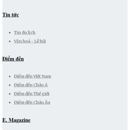
Tin tức
Tin du lịch
Văn hoá - Lễ hội
Điểm đến
Điểm đến Việt Nam
Điểm đến Châu Á
Điểm đến Thế giới
Điểm đến Châu Âu
E. Magazine