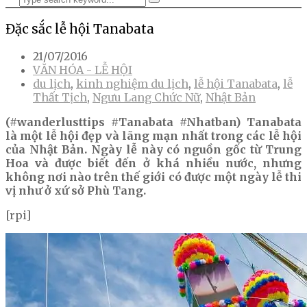
Đặc sắc lễ hội Tanabata
21/07/2016
VĂN HÓA - LỄ HỘI
du lịch
,
kinh nghiệm du lịch
,
lễ hội Tanabata
,
lễ
Thất Tịch
,
Ngưu Lang Chức Nữ
,
Nhật Bản
(#wanderlusttips #Tanabata #Nhatban) Tanabata
là một lễ hội đẹp và lãng mạn nhất trong các lễ hội
của Nhật Bản. Ngày lễ này có nguồn gốc từ Trung
Hoa và được biết đến ở khá nhiều nước, nhưng
không nơi nào trên thế giới có được một ngày lễ thi
vị như ở xứ sở Phù Tang.
[rpi]