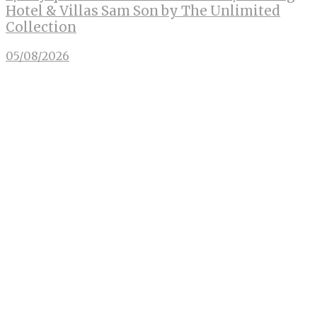
Hotel & Villas Sam Son by The Unlimited
Collection
05/08/2026