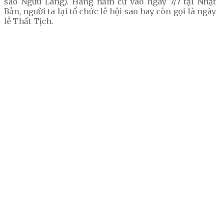
sao Ngưu Lang). Hàng năm cứ vào ngày 7/7 tại Nhật
Bản, người ta lại tổ chức lễ hội sao hay còn gọi là ngày
lễ Thất Tịch.