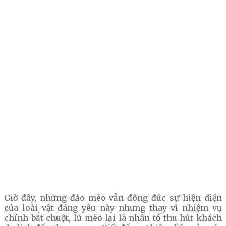
Giờ đây, những đảo mèo vẫn đông đúc sự hiện diện
của loài vật đáng yêu này nhưng thay vì nhiệm vụ
chính bắt chuột, lũ mèo lại là nhân tố thu hút khách