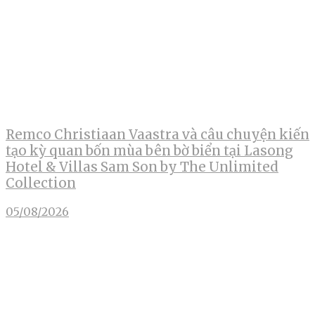
Remco Christiaan Vaastra và câu chuyện kiến
tạo kỳ quan bốn mùa bên bờ biển tại Lasong
Hotel & Villas Sam Son by The Unlimited
Collection
05/08/2026