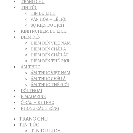
TRANG CHỦ
TIN TỨC
TIN DU LỊCH
VĂN HÓA – LỄ HỘI
SỰ KIỆN DU LỊCH
KINH NGHIỆM DU LỊCH
ĐIỂM ĐẾN
ĐIỂM ĐẾN VIỆT NAM
ĐIỂM ĐẾN CHÂU Á
ĐIỂM ĐẾN CHÂU ÂU
ĐIỂM ĐẾN THẾ GIỚI
ẨM THỰC
ẨM THỰC VIỆT NAM
ẨM THỰC CHÂU Á
ẨM THỰC THẾ GIỚI
ĐỐI THOẠI
E.MAGAZINE
Ở ĐÂU – KHI NÀO
PHONG CÁCH SỐNG
TRANG CHỦ
TIN TỨC
TIN DU LỊCH