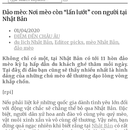
Đảo mèo: Nơi mèo còn “lấn lướt” con người tại
Nhật Bản
01/04/2020
ĐIỂM ĐẾN CHÂU ÂU
du lịch Nhật Bản
,
Editor picks
,
mèo Nhật Bản
,
đảo mèo
Không chỉ có một, tại Nhật Bản có tới 11 hòn đảo
mèo kỳ lạ hấp dẫn du khách ghé thăm mỗi ngày.
Tại đây, đi đâu bạn cũng sẽ thấy nhiều nhất là hình
dáng của những chú mèo dễ thương dạo lòng vòng
khắp chốn.
[rpi]
Nếu phải liệt kê những quốc gia dành tình yêu lớn đối
với động vật chắc sẽ chẳng thể bỏ qua Nhật Bản. Đặc
biệt, người dân xứ hoa anh đào vô cùng yêu quý mèo,
vật nuôi xinh xắn và vô cùng dễ thương. Vậy nên, bạn
đừng quá ngạc nhiên khi biết rằng tại
Nhật Bản
có rất