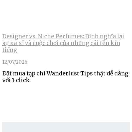
Designer vs. Niche Perfumes: Định nghĩa lại
sự xa xỉ và cuộc chơi của những cái tên kín
tiếng
12/07/2026
Đặt mua tạp chí Wanderlust Tips thật dễ dàng
với 1 click