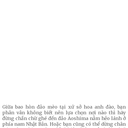
Giữa bao hòn đảo mèo tại xứ sở hoa anh đào, bạn
phân vân không biết nên lựa chọn nơi nào thì hãy
đừng chần chừ ghé đến đảo Aoshima nằm hẻo lánh ở
phía nam Nhật Bản. Hoặc bạn cũng có thể dừng chân