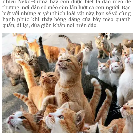
nhiều Neko-Shima hay còn được biết là đảo mèo dễ
thương, nơi dân số mèo còn lấn lướt cả con người. Đặc
biệt với những ai yêu thích loài vật này, bạn sẽ vô cùng
hạnh phúc khi thấy bóng dáng của bầy mèo quanh
quẩn, đi lại, đùa giỡn khắp nơi trên đảo.