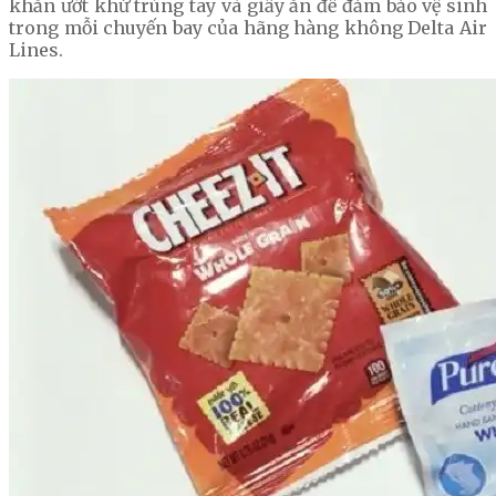
khăn ướt khử trùng tay và giấy ăn để đảm bảo vệ sinh
trong mỗi chuyến bay của hãng hàng không Delta Air
Lines.