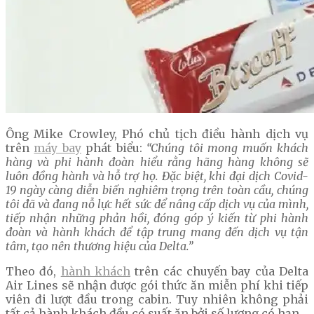
Ông Mike Crowley, Phó chủ tịch điều hành dịch vụ
trên
máy bay
phát biểu:
“Chúng tôi mong muốn khách
hàng và phi hành đoàn hiểu rằng hãng hàng không sẽ
luôn đồng hành và hỗ trợ họ. Đặc biệt, khi đại dịch Covid-
19 ngày càng diễn biến nghiêm trọng trên toàn cầu, chúng
tôi đã và đang nỗ lực hết sức để nâng cấp dịch vụ của mình,
tiếp nhận những phản hồi, đóng góp ý kiến từ phi hành
đoàn và hành khách để tập trung mang đến dịch vụ tận
tâm, tạo nên thương hiệu của Delta.”
Theo đó,
hành khách
trên các chuyến bay của Delta
Air Lines sẽ nhận được gói thức ăn miễn phí khi tiếp
viên đi lượt đầu trong cabin. Tuy nhiên không phải
tất cả hành khách đều có suất ăn bởi số lượng có hạn.