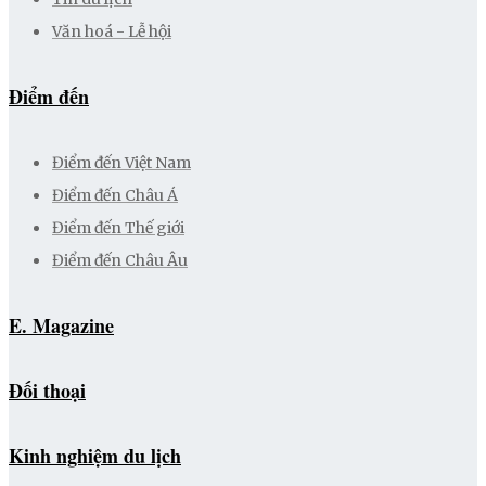
Văn hoá - Lễ hội
Điểm đến
Điểm đến Việt Nam
Điểm đến Châu Á
Điểm đến Thế giới
Điểm đến Châu Âu
E. Magazine
Đối thoại
Kinh nghiệm du lịch