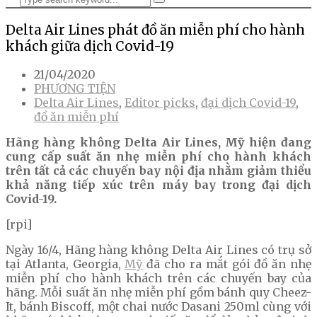
Delta Air Lines phát đồ ăn miễn phí cho hành
khách giữa dịch Covid-19
21/04/2020
PHƯƠNG TIỆN
Delta Air Lines
,
Editor picks
,
đại dịch Covid-19
,
đồ ăn miễn phí
Hãng hàng không Delta Air Lines, Mỹ hiện đang
cung cấp suất ăn nhẹ miễn phí cho hành khách
trên tất cả các chuyến bay nội địa nhằm giảm thiểu
khả năng tiếp xúc trên máy bay trong đại dịch
Covid-19.
[rpi]
Ngày 16/4, Hãng hàng không Delta Air Lines có trụ sở
tại Atlanta, Georgia,
Mỹ
đã cho ra mắt gói đồ ăn nhẹ
miễn phí cho hành khách trên các chuyến bay của
hãng. Mỗi suất ăn nhẹ miễn phí gồm bánh quy Cheez-
It, bánh Biscoff, một chai nước Dasani 250ml cùng với