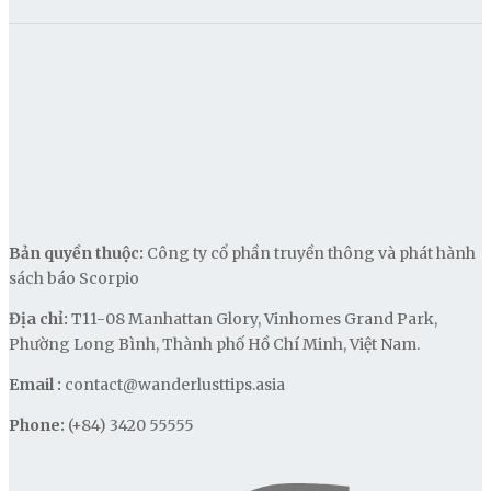
Bản quyền thuộc:
Công ty cổ phần truyền thông và phát hành
sách báo Scorpio
Địa chỉ:
T11-08 Manhattan Glory, Vinhomes Grand Park,
Phường Long Bình, Thành phố Hồ Chí Minh, Việt Nam.
Email :
contact@wanderlusttips.asia
Phone:
(+84) 3420 55555