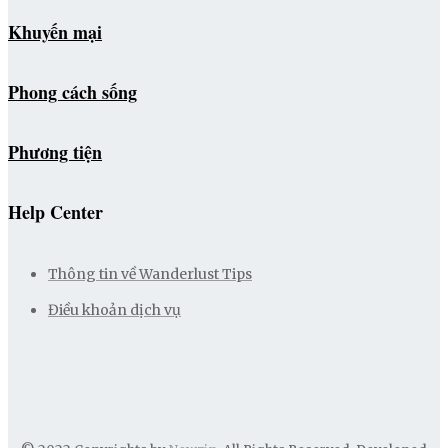
Khuyến mại
Phong cách sống
Phương tiện
Help Center
Thông tin về Wanderlust Tips
Điều khoản dịch vụ