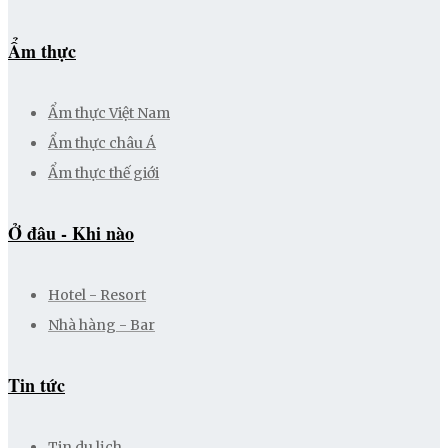
Ẩm thực
Ẩm thực Việt Nam
Ẩm thực châu Á
Ẩm thực thế giới
Ở đâu - Khi nào
Hotel - Resort
Nhà hàng - Bar
Tin tức
Tin du lịch