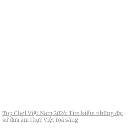
Top Chef Việt Nam 2026: Tìm kiếm những đại
sứ đưa ẩm thực Việt toả sáng