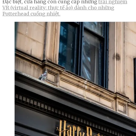
Đặc biệt, cửa hàng còn cung cấp những
trải nghiệm
VR (virtual reality: thực tế ảo) dành cho những
Potterhead cuồng nhiệt.