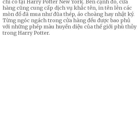
chỉ có tại Harry Potter New York. Bên cạnh đó, cửa
hàng cũng cung cấp dịch vụ khắc tên, in tên lên các
mòn đồ đã mua như đũa thép, áo choàng hay nhật ký.
Từng ngóc ngách trong cửa hàng đều được bao phủ
với những phép màu huyền diệu của thế giới phù thủy
trong Harry Potter.