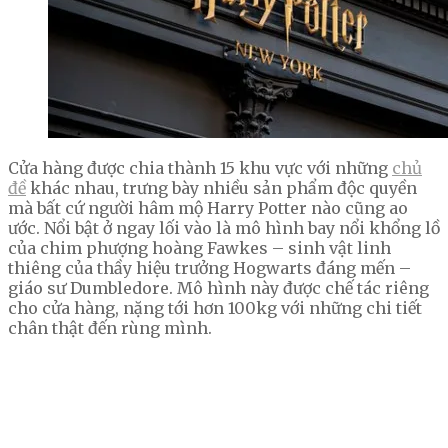
Cửa hàng được chia thành 15 khu vực với những
chủ
đề
khác nhau, trưng bày nhiều sản phẩm độc quyền
mà bất cứ người hâm mộ Harry Potter nào cũng ao
ước. Nổi bật ở ngay lối vào là mô hình bay nổi khổng lồ
của chim phượng hoàng Fawkes – sinh vật linh
thiêng của thầy hiệu trưởng Hogwarts đáng mến –
giáo sư Dumbledore. Mô hình này được chế tác riêng
cho cửa hàng, nặng tới hơn 100kg với những chi tiết
chân thật đến rùng mình.