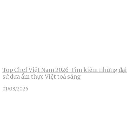
Top Chef Việt Nam 2026: Tìm kiếm những đại
sứ đưa ẩm thực Việt toả sáng
01/08/2026