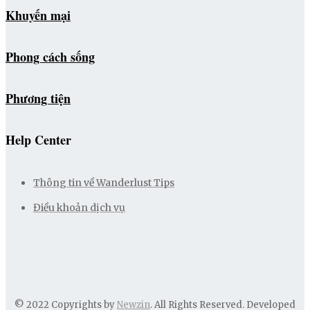
Khuyến mại
Phong cách sống
Phương tiện
Help Center
Thông tin về Wanderlust Tips
Điều khoản dịch vụ
© 2022 Copyrights by
Newzin
. All Rights Reserved. Developed