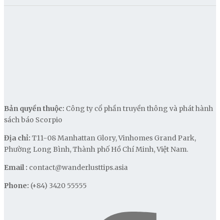
Bản quyền thuộc:
Công ty cổ phần truyền thông và phát hành
sách báo Scorpio
Địa chỉ:
T11-08 Manhattan Glory, Vinhomes Grand Park,
Phường Long Bình, Thành phố Hồ Chí Minh, Việt Nam.
Email :
contact@wanderlusttips.asia
Phone:
(+84) 3420 55555