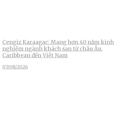
Cengiz Karaagac: Mang hơn 40 năm kinh
nghiệm ngành khách sạn từ châu Âu,
Caribbean đến Việt Nam
07/08/2026