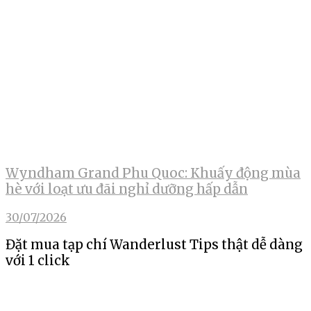
Wyndham Grand Phu Quoc: Khuấy động mùa
hè với loạt ưu đãi nghỉ dưỡng hấp dẫn
30/07/2026
Đặt mua tạp chí Wanderlust Tips thật dễ dàng
với 1 click