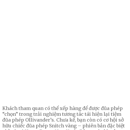
Khách tham quan có thể xếp hàng để được đũa phép
“chọn” trong trải nghiệm tương tác tái hiện lại tiệm
đũa phép Ollivander’s. Chưa kể, bạn còn có cơ hội sở
hữu chiếc đũa phép Snitch vàng – phiên bản đặc biệt