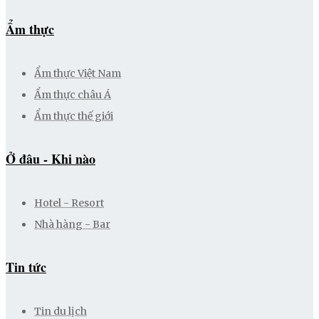
Ẩm thực
Ẩm thực Việt Nam
Ẩm thực châu Á
Ẩm thực thế giới
Ở đâu - Khi nào
Hotel - Resort
Nhà hàng - Bar
Tin tức
Tin du lịch