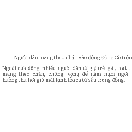
Người dân mang theo chăn vào động Đồng Cò trốn
Ngoài cửa động, nhiều người dân từ già trẻ, gái, trai…
mang theo chăn, chõng, vọng để nằm nghỉ ngơi,
hưởng thụ hơi gió mát lạnh tỏa ra từ sâu trong động.