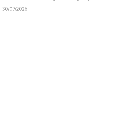
30/07/2026