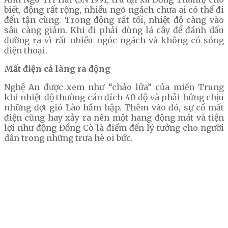
biết, động rất rộng, nhiều ngõ ngách chưa ai có thể đi
đến tận cùng. Trong động rất tối, nhiệt độ càng vào
sâu càng giảm. Khi đi phải dùng lá cây để đánh dấu
đường ra vì rất nhiều ngóc ngách và không có sóng
điện thoại.
Mất điện cả làng ra động
Nghệ An được xem như “chảo lửa” của miền Trung
khi nhiệt độ thường cán đích 40 độ và phải hứng chịu
những đợt gió Lào hầm hập. Thêm vào đó, sự cố mất
điện cũng hay xảy ra nên một hang động mát và tiện
lợi như động Đồng Cò là điểm đến lý tưởng cho người
dân trong những trưa hè oi bức.