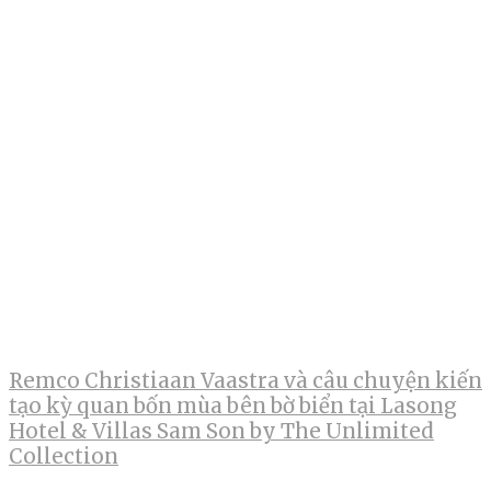
Remco Christiaan Vaastra và câu chuyện kiến
tạo kỳ quan bốn mùa bên bờ biển tại Lasong
Hotel & Villas Sam Son by The Unlimited
Collection