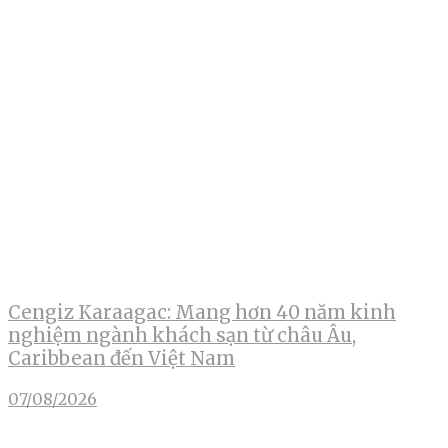
Cengiz Karaagac: Mang hơn 40 năm kinh
nghiệm ngành khách sạn từ châu Âu,
Caribbean đến Việt Nam
07/08/2026