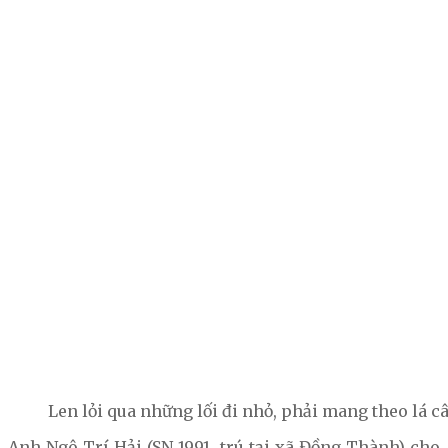
Len lỏi qua những lối đi nhỏ, phải mang theo lá c
Anh Ngô Trí Hải (SN 1991, trú tại xã Đồng Thành) cho