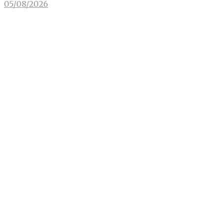
05/08/2026