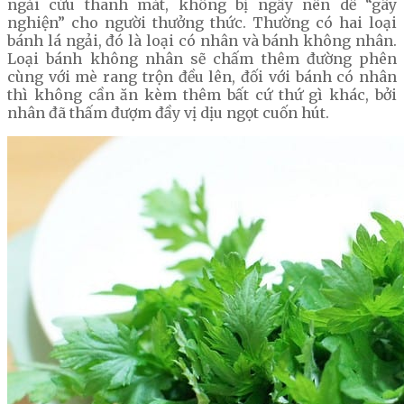
ngải cứu thanh mát, không bị ngấy nên dễ “gây
nghiện” cho người thưởng thức. Thường có hai loại
bánh lá ngải, đó là loại có nhân và bánh không nhân.
Loại bánh không nhân sẽ chấm thêm đường phên
cùng với mè rang trộn đều lên, đối với bánh có nhân
thì không cần ăn kèm thêm bất cứ thứ gì khác, bởi
nhân đã thấm đượm đầy vị dịu ngọt cuốn hút.