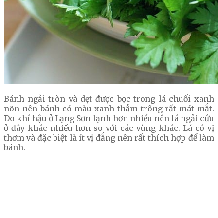
Bánh ngải tròn và dẹt được bọc trong lá chuối xanh
nõn nên bánh có màu xanh thẫm trông rất mát mắt.
Do khí hậu ở Lạng Sơn lạnh hơn nhiều nên lá ngải cứu
ở đây khác nhiều hơn so với các vùng khác. Lá có vị
thơm và đặc biệt là ít vị đắng nên rất thích hợp để làm
bánh.