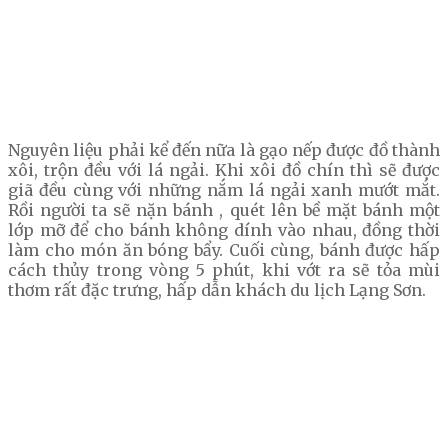
Nguyên liệu phải kể đến nữa là gạo nếp được đồ thành
xôi, trộn đều với lá ngải. Khi xôi đồ chín thì sẽ được
giã đều cùng với những nắm lá ngải xanh mướt mắt.
Rồi người ta sẽ nặn bánh , quét lên bề mặt bánh một
lớp mỡ để cho bánh không dính vào nhau, đồng thời
làm cho món ăn bóng bẩy. Cuối cùng, bánh được hấp
cách thủy trong vòng 5 phút, khi vớt ra sẽ tỏa mùi
thơm rất đặc trưng, hấp dẫn khách du lịch Lạng Sơn.