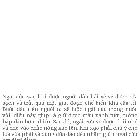
Ngải cứu sau khi được người dân hái về sẽ được rửa
sạch và trải qua một giai đoạn chế biến khá cầu kì.
Bước đầu tiên người ta sẽ luộc ngải cứu trong nước
vôi, điều này giúp lá giữ được màu xanh tươi, trông
hấp dẫn hơn nhiều. Sau đó, ngải cứu sẽ được thái nhỏ
và cho vào chảo nóng xao lên. Khi xao phải chú ý cho
lửa vừa phải và dùng đũa đảo đều nhằm giúp ngải cứu