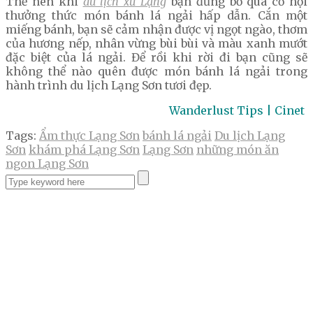
Thế nên khi
du lịch xứ Lạng
bạn đừng bỏ qua cơ hội
thưởng thức món bánh lá ngải hấp dẫn. Cắn một
miếng bánh, bạn sẽ cảm nhận được vị ngọt ngào, thơm
của hương nếp, nhân vừng bùi bùi và màu xanh mướt
đặc biệt của lá ngải. Để rồi khi rời đi bạn cũng sẽ
không thể nào quên được món bánh lá ngải trong
hành trình du lịch Lạng Sơn tươi đẹp.
Wanderlust Tips | Cinet
Tags:
Ẩm thực Lạng Sơn
bánh lá ngải
Du lịch Lạng
Sơn
khám phá Lạng Sơn
Lạng Sơn
những món ăn
ngon Lạng Sơn