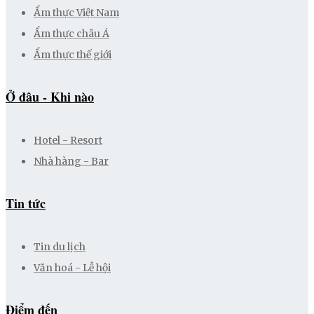
Ẩm thực Việt Nam
Ẩm thực châu Á
Ẩm thực thế giới
Ở đâu - Khi nào
Hotel - Resort
Nhà hàng - Bar
Tin tức
Tin du lịch
Văn hoá - Lễ hội
Điểm đến