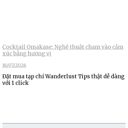
Cocktail Omakase: Nghệ thuật chạm vào cảm
xúc bằng hương vị
16/07/2026
Đặt mua tạp chí Wanderlust Tips thật dễ dàng
với 1 click