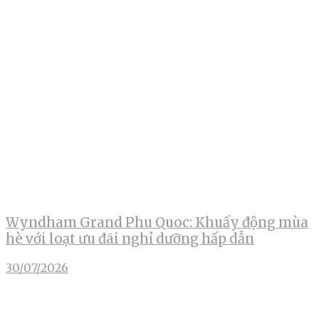
Wyndham Grand Phu Quoc: Khuấy động mùa
hè với loạt ưu đãi nghỉ dưỡng hấp dẫn
30/07/2026