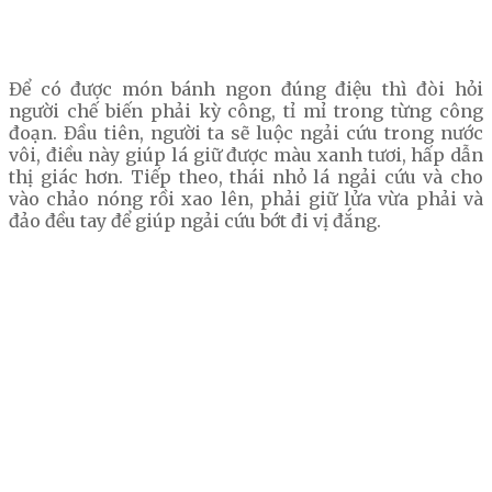
Để có được món bánh ngon đúng điệu thì đòi hỏi
người chế biến phải kỳ công, tỉ mỉ trong từng công
đoạn. Đầu tiên, người ta sẽ luộc ngải cứu trong nước
vôi, điều này giúp lá giữ được màu xanh tươi, hấp dẫn
thị giác hơn. Tiếp theo, thái nhỏ lá ngải cứu và cho
vào chảo nóng rồi xao lên, phải giữ lửa vừa phải và
đảo đều tay để giúp ngải cứu bớt đi vị đắng.