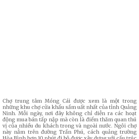
Chợ trung tâm Móng Cái được xem là một trong
những khu chợ cửa khẩu sầm uất nhất của tỉnh Quảng
Ninh. Mỗi ngày, nơi đây không chỉ diễn ra các hoạt
động mua bán tấp nập mà còn là điểm thăm quan thú
vị của nhiều du khách trong và ngoài nước. Ngôi chợ
này nằm trên đường Trần Phú, cách quảng trường
Hòa Bình hơn 10 phút đi bộ được xây dựng với cấu trúc