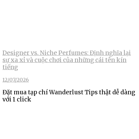
Designer vs. Niche Perfumes: Định nghĩa lại
sự xa xỉ và cuộc chơi của những cái tên kín
tiếng
12/07/2026
Đặt mua tạp chí Wanderlust Tips thật dễ dàng
với 1 click