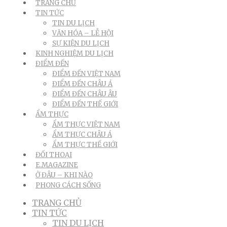
TRANG CHỦ
TIN TỨC
TIN DU LỊCH
VĂN HÓA – LỄ HỘI
SỰ KIỆN DU LỊCH
KINH NGHIỆM DU LỊCH
ĐIỂM ĐẾN
ĐIỂM ĐẾN VIỆT NAM
ĐIỂM ĐẾN CHÂU Á
ĐIỂM ĐẾN CHÂU ÂU
ĐIỂM ĐẾN THẾ GIỚI
ẨM THỰC
ẨM THỰC VIỆT NAM
ẨM THỰC CHÂU Á
ẨM THỰC THẾ GIỚI
ĐỐI THOẠI
E.MAGAZINE
Ở ĐÂU – KHI NÀO
PHONG CÁCH SỐNG
TRANG CHỦ
TIN TỨC
TIN DU LỊCH