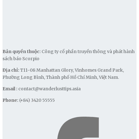
Bản quyền thuộc:
Công ty cổ phần truyền thông và phát hành
sách báo Scorpio
Địa chỉ:
T11-08 Manhattan Glory, Vinhomes Grand Park,
Phường Long Bình, Thành phố Hồ Chí Minh, Việt Nam.
Email :
contact@wanderlusttips.asia
Phone:
(+84) 3420 55555