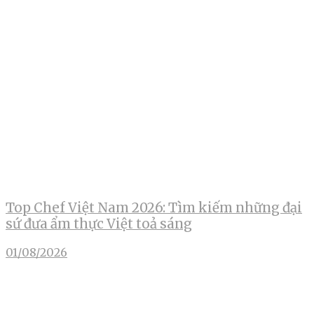
Top Chef Việt Nam 2026: Tìm kiếm những đại
sứ đưa ẩm thực Việt toả sáng
01/08/2026