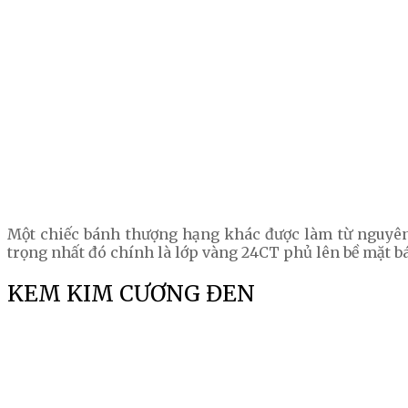
Một chiếc bánh thượng hạng khác được làm từ nguyên 
trọng nhất đó chính là lớp vàng 24CT phủ lên bề mặt b
KEM KIM CƯƠNG ĐEN