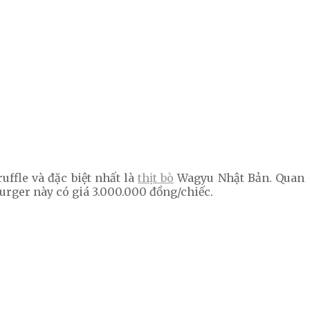
ffle và đặc biệt nhất là
thịt bò
Wagyu Nhật Bản. Quan
urger này có giá 3.000.000 đồng/chiếc.