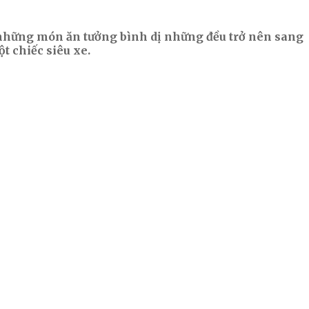
 Từ những món ăn tưởng bình dị những đều trở nên sang
t chiếc siêu xe.