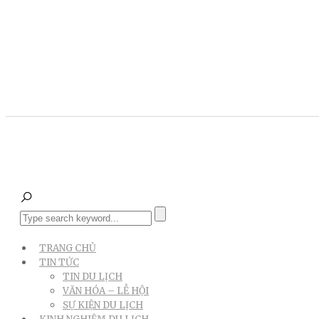
TRANG CHỦ
TIN TỨC
TIN DU LỊCH
VĂN HÓA – LỄ HỘI
SỰ KIỆN DU LỊCH