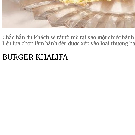
Chắc hẳn du khách sẽ rất tò mò tại sao một chiếc bánh 
liệu lựa chọn làm bánh đều được xếp vào loại thượng 
BURGER KHALIFA