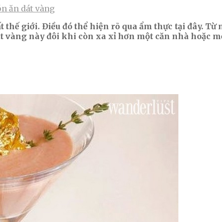
n ăn dát vàng
t thế giới. Điều đó thể hiện rõ qua ẩm thực tại đây.
t vàng này đôi khi còn xa xỉ hơn một căn nhà hoặc mộ