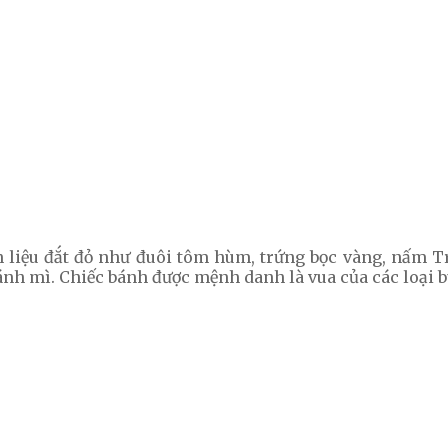
liệu đắt đỏ như đuôi tôm hùm, trứng bọc vàng, nấm Tru
ánh mì. Chiếc bánh được mệnh danh là vua của các loại b