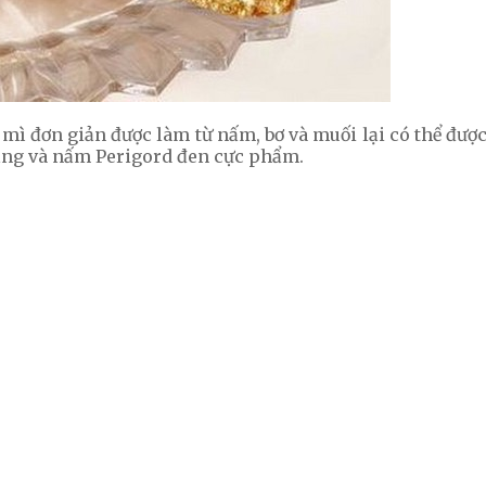
mì đơn giản được làm từ nấm, bơ và muối lại có thể đượ
hạng và nấm Perigord đen cực phẩm.