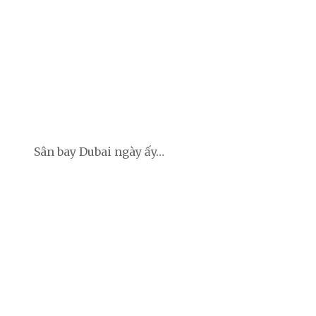
Sân bay Dubai ngày ấy…