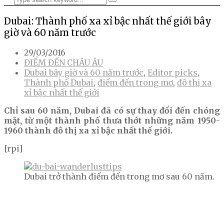
Dubai: Thành phố xa xỉ bậc nhất thế giới bây
giờ và 60 năm trước
29/03/2016
ĐIỂM ĐẾN CHÂU ÂU
Dubai bây giờ và 60 năm trước
,
Editor picks
,
Thành phố Dubai
,
điểm đến trong mơ
,
đô thị xa
xỉ bậc nhất thế giới
Chỉ sau 60 năm, Dubai đã có sự thay đổi đến chóng
mặt, từ một thành phố thưa thớt những năm 1950-
1960 thành đô thị xa xỉ bậc nhất thế giới.
[rpi]
Dubai trở thành điểm đến trong mơ sau 60 năm.