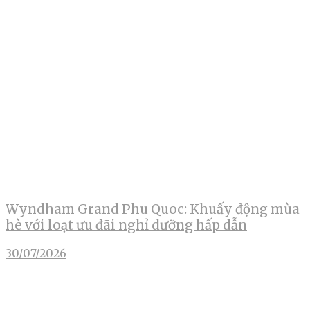
Wyndham Grand Phu Quoc: Khuấy động mùa
hè với loạt ưu đãi nghỉ dưỡng hấp dẫn
30/07/2026