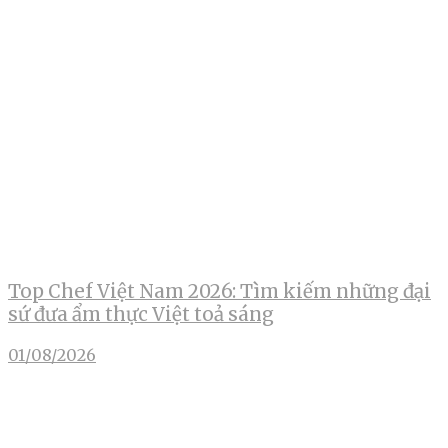
Top Chef Việt Nam 2026: Tìm kiếm những đại
sứ đưa ẩm thực Việt toả sáng
01/08/2026