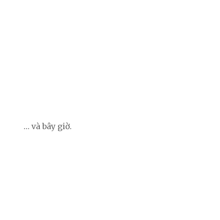
… và bây giờ.