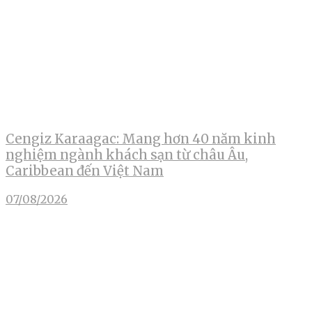
Cengiz Karaagac: Mang hơn 40 năm kinh
nghiệm ngành khách sạn từ châu Âu,
Caribbean đến Việt Nam
07/08/2026