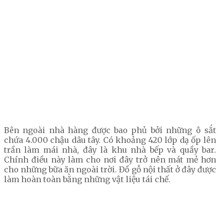
Bên ngoài nhà hàng được bao phủ bởi những ô sắt
chứa 4.000 chậu dâu tây. Có khoảng 420 lớp dạ ốp lên
trần làm mái nhà, đây là khu nhà bếp và quầy bar.
Chính điều này làm cho nơi đây trở nên mát mẻ hơn
cho những bữa ăn ngoài trời. Đồ gỗ nội thất ở đây được
làm hoàn toàn bằng những vật liệu tái chế.