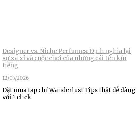
Designer vs. Niche Perfumes: Định nghĩa lại
sự xa xỉ và cuộc chơi của những cái tên kín
tiếng
12/07/2026
Đặt mua tạp chí Wanderlust Tips thật dễ dàng
với 1 click