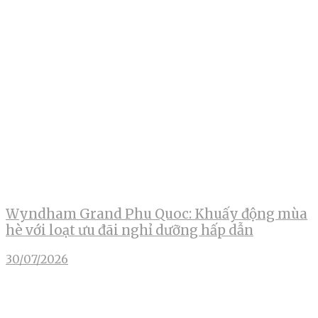
Wyndham Grand Phu Quoc: Khuấy động mùa
hè với loạt ưu đãi nghỉ dưỡng hấp dẫn
30/07/2026