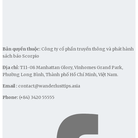
Bản quyền thuộc:
Công ty cổ phần truyền thông và phát hành
sách báo Scorpio
Địa chỉ:
T11-08 Manhattan Glory, Vinhomes Grand Park,
Phường Long Bình, Thành phố Hồ Chí Minh, Việt Nam.
Email :
contact@wanderlusttips.asia
Phone:
(+84) 3420 55555