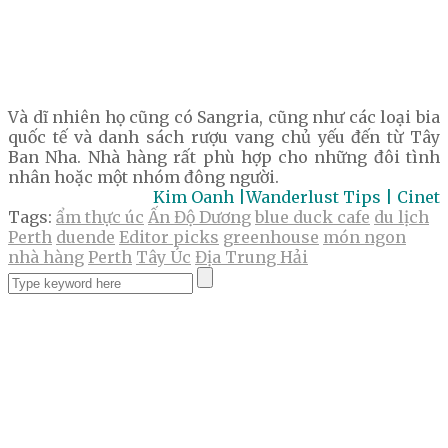
Và dĩ nhiên họ cũng có Sangria, cũng như các loại bia
quốc tế và danh sách rượu vang chủ yếu đến từ Tây
Ban Nha. Nhà hàng rất phù hợp cho những đôi tình
nhân hoặc một nhóm đông người.
Kim Oanh |Wanderlust Tips | Cinet
Tags:
ẩm thực úc
Ấn Độ Dương
blue duck cafe
du lịch
Perth
duende
Editor picks
greenhouse
món ngon
nhà hàng
Perth
Tây Úc
Địa Trung Hải