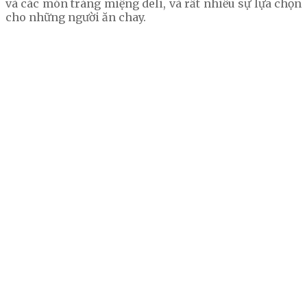
và các món tráng miệng deli, và rất nhiều sự lựa chọn
cho những người ăn chay.