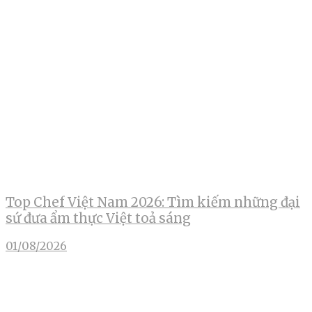
Top Chef Việt Nam 2026: Tìm kiếm những đại
sứ đưa ẩm thực Việt toả sáng
01/08/2026