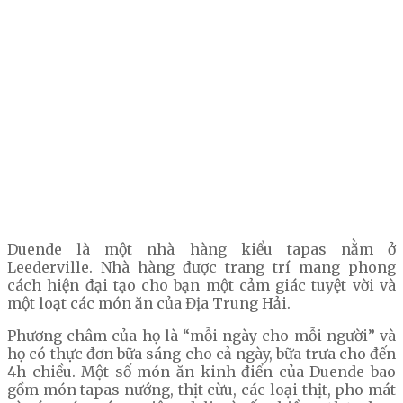
Duende là một nhà hàng kiểu tapas nằm ở
Leederville. Nhà hàng được trang trí mang phong
cách hiện đại tạo cho bạn một cảm giác tuyệt vời và
một loạt các món ăn của Địa Trung Hải.
Phương châm của họ là “mỗi ngày cho mỗi người” và
họ có thực đơn bữa sáng cho cả ngày, bữa trưa cho đến
4h chiều. Một số món ăn kinh điển của Duende bao
gồm món tapas nướng, thịt cừu, các loại thịt, pho mát