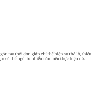
n tay thối đơn giản chỉ thể hiện sự thô lỗ, thiếu
bạn có thể ngồi tù nhiều năm nếu thực hiện nó.