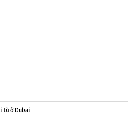
 tù ở Dubai