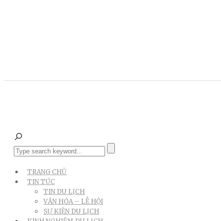
TRANG CHỦ
TIN TỨC
TIN DU LỊCH
VĂN HÓA – LỄ HỘI
SỰ KIỆN DU LỊCH