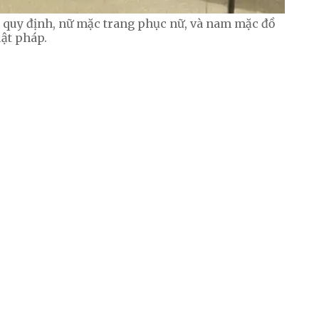
ây quy định, nữ mặc trang phục nữ, và nam mặc đồ
uật pháp.