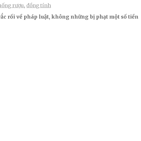
uống rượu
,
đồng tính
ắc rối về pháp luật, không những bị phạt một số tiền