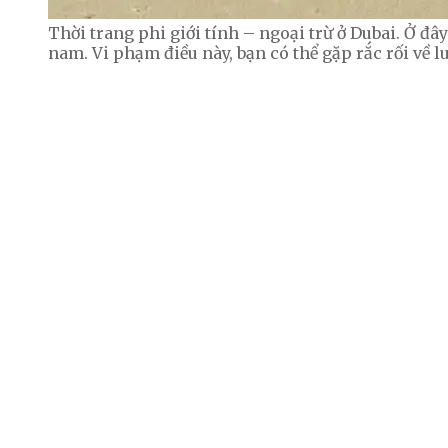
Thời trang phi giới tính – ngoại trừ ở Dubai. Ở đ
nam. Vi phạm điều này, bạn có thể gặp rắc rối về l