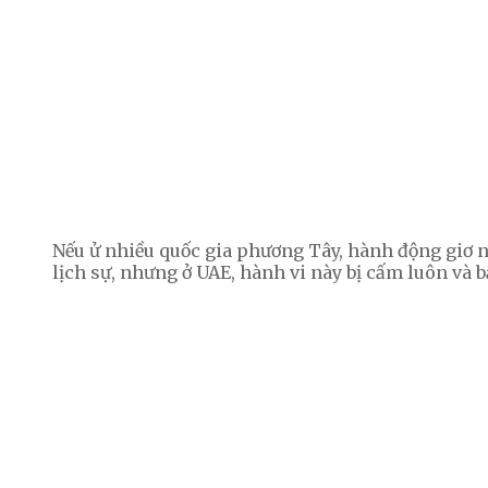
Nếu ử nhiều quốc gia phương Tây, hành động giơ ngó
lịch sự, nhưng ở UAE, hành vi này bị cấm luôn và 