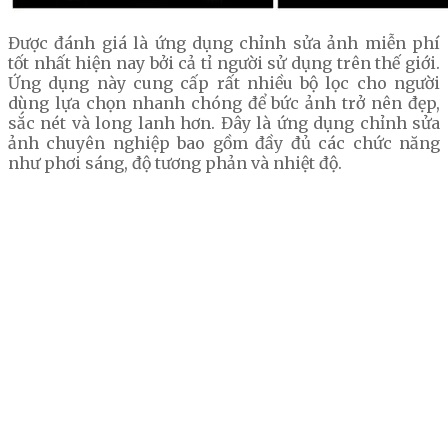
Được đánh giá là ứng dụng chỉnh sửa ảnh miễn phí
tốt nhất hiện nay bởi cả tỉ người sử dụng trên thế giới.
Ứng dụng này cung cấp rất nhiều bộ lọc cho người
dùng lựa chọn nhanh chóng để bức ảnh trở nên đẹp,
sắc nét và long lanh hơn. Đây là ứng dụng chỉnh sửa
ảnh chuyên nghiệp bao gồm đầy đủ các chức năng
như phơi sáng, độ tương phản và nhiệt độ.