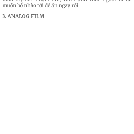
muốn bổ nhào tới để ăn ngay rồi.
3. ANALOG FILM