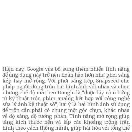
Hiện nay, Google vừa bổ sung thêm nhiều tính năng
để ứng dụng này trở nên hoàn hảo hơn như phơi sáng
kép hay mở rộng. Với phơi sáng kép, Snapseed cho
phép người dùng trộn hai hình ảnh với nhau và chọn
những chế độ mà theo Google là “được lấy cảm hứng
từ kỹ thuật trộn phim analog kết hợp với công nghệ
sửa lý ảnh kỹ thuật số”, lưu ý là hai hình ảnh sử dụng
để trộn cần phải có chung một góc chụp, khác nhau
về độ sáng, độ tương phản. Tính năng mở rộng giúp
tăng kích thước nền và lấp các khoảng trống trên
hình theo cách thông minh, giúp hài hòa với tổng thể