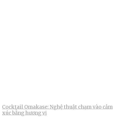
Cocktail Omakase: Nghệ thuật chạm vào cảm
xúc bằng hương vị