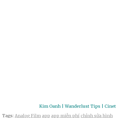
Kim Oanh | Wanderlust Tips | Cinet
Tags:
Analog Film
app
app miễn phí
chỉnh sửa hình