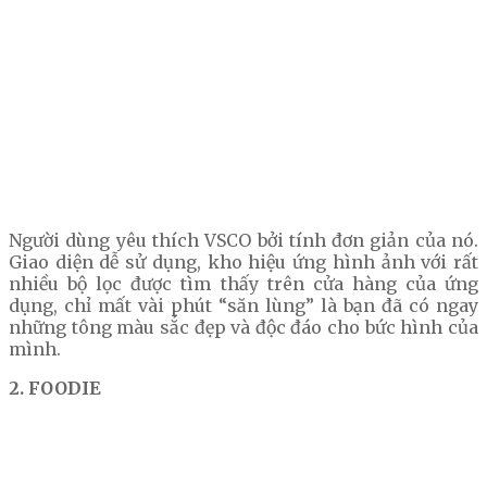
Người dùng yêu thích VSCO bởi tính đơn giản của nó.
Giao diện dễ sử dụng, kho hiệu ứng hình ảnh với rất
nhiều bộ lọc được tìm thấy trên cửa hàng của ứng
dụng, chỉ mất vài phút “săn lùng” là bạn đã có ngay
những tông màu sắc đẹp và độc đáo cho bức hình của
mình.
2. FOODIE