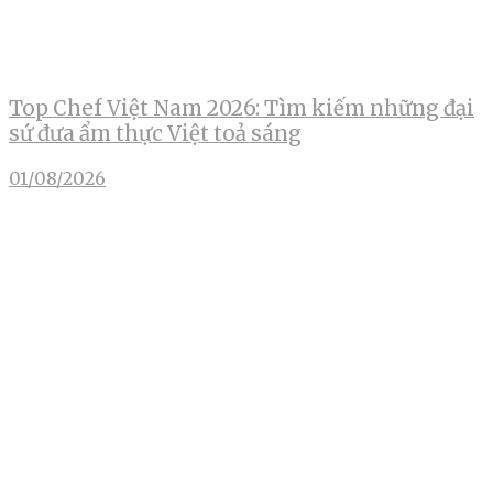
Top Chef Việt Nam 2026: Tìm kiếm những đại
sứ đưa ẩm thực Việt toả sáng
01/08/2026