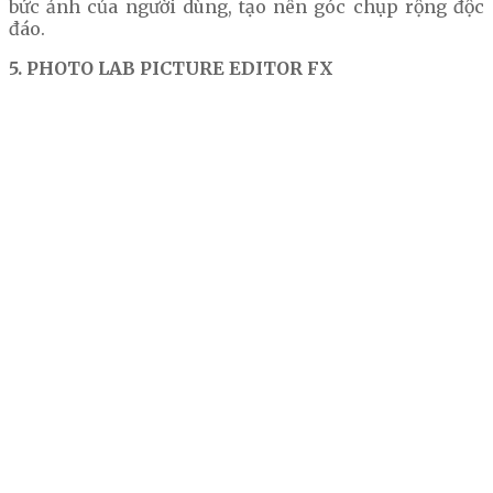
bức ảnh của người dùng, tạo nên góc chụp rộng độc
đáo.
5. PHOTO LAB PICTURE EDITOR FX