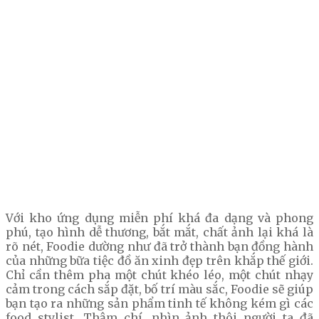
Với kho ứng dụng miễn phí khá đa dạng và phong
phú, tạo hình dễ thương, bắt mắt, chất ảnh lại khá là
rõ nét, Foodie dường như đã trở thành bạn đồng hành
của những bữa tiệc đồ ăn xinh đẹp trên khắp thế giới.
Chỉ cần thêm pha một chút khéo léo, một chút nhạy
cảm trong cách sắp đặt, bố trí màu sắc, Foodie sẽ giúp
bạn tạo ra những sản phẩm tinh tế không kém gì các
food stylist. Thậm chí, nhìn ảnh thôi người ta đã