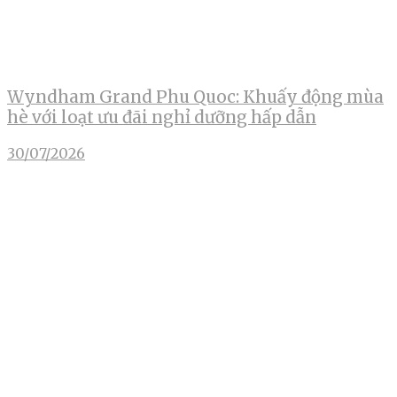
Wyndham Grand Phu Quoc: Khuấy động mùa
hè với loạt ưu đãi nghỉ dưỡng hấp dẫn
30/07/2026