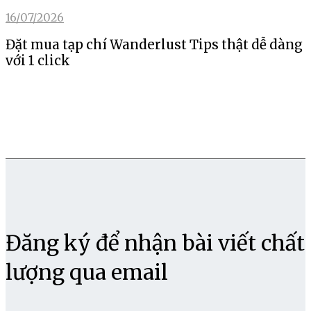
16/07/2026
Đặt mua tạp chí Wanderlust Tips thật dễ dàng
với 1 click
Đăng ký để nhận bài viết chất
lượng qua email