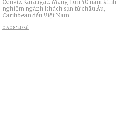
Cengiz Karaagac: Mang hơn 40 năm kinh
nghiệm ngành khách sạn từ châu Âu,
Caribbean đến Việt Nam
07/08/2026