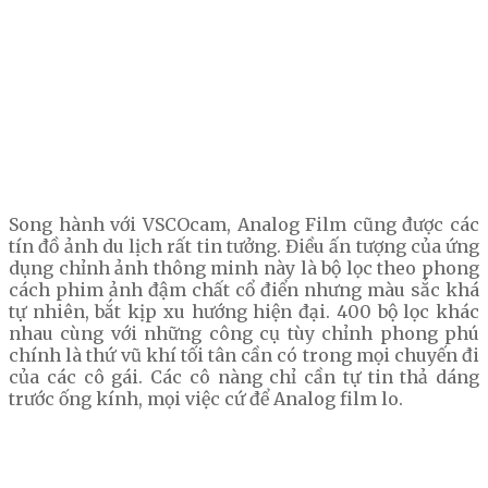
Song hành với VSCOcam, Analog Film cũng được các
tín đồ ảnh du lịch rất tin tưởng. Điều ấn tượng của ứng
dụng chỉnh ảnh thông minh này là bộ lọc theo phong
cách phim ảnh đậm chất cổ điển nhưng màu sắc khá
tự nhiên, bắt kịp xu hướng hiện đại. 400 bộ lọc khác
nhau cùng với những công cụ tùy chỉnh phong phú
chính là thứ vũ khí tối tân cần có trong mọi chuyến đi
của các cô gái. Các cô nàng chỉ cần tự tin thả dáng
trước ống kính, mọi việc cứ để Analog film lo.