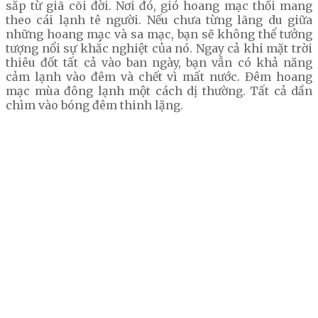
sắp từ giã cõi đời. Nơi đó, gió hoang mạc thổi mang
theo cái lạnh tê người. Nếu chưa từng lãng du giữa
những hoang mạc và sa mạc, bạn sẽ không thể tưởng
tượng nổi sự khắc nghiệt của nó. Ngay cả khi mặt trời
thiêu đốt tất cả vào ban ngày, bạn vẫn có khả năng
cảm lạnh vào đêm và chết vì mất nước. Đêm hoang
mạc mùa đông lạnh một cách dị thường. Tất cả dần
chìm vào bóng đêm thinh lặng.