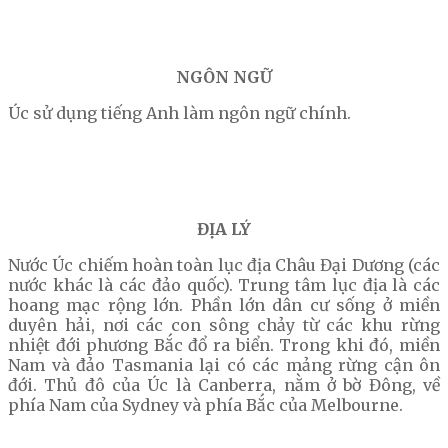
NGÔN NGỮ
Úc sử dụng tiếng Anh làm ngôn ngữ chính.
ĐỊA LÝ
Nước Úc chiếm hoàn toàn lục địa Châu Đại Dương (các
nước khác là các đảo quốc). Trung tâm lục địa là các
hoang mạc rộng lớn. Phần lớn dân cư sống ở miền
duyên hải, nơi các con sông chảy từ các khu rừng
nhiệt đới phương Bắc đổ ra biển. Trong khi đó, miền
Nam và đảo Tasmania lại có các mảng rừng cận ôn
đới. Thủ đô của Úc là Canberra, nằm ở bờ Đông, về
phía Nam của Sydney và phía Bắc của Melbourne.