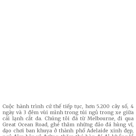
Cuộc hành trình cứ thế tiếp tục, hơn 5.200 cây số, 4
ngày và 3 đêm vùi mình trong túi ngủ trong xe giữa
cái lạnh cắt da. Chúng tôi đã từ Melbourne, đi qua
Great Ocean Road, ghé thăm những đảo đá hùng vĩ,
dạo chơi ban khuya ở thành phố Adelaide xinh đẹp,