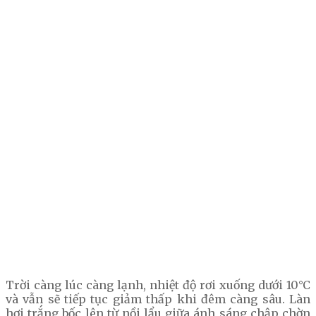
Trời càng lúc càng lạnh, nhiệt độ rơi xuống dưới 10°C
và vẫn sẽ tiếp tục giảm thấp khi đêm càng sâu. Làn
hơi trắng bốc lên từ nồi lẩu giữa ánh sáng chập chờn