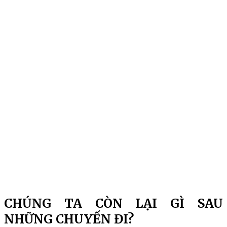
CHÚNG TA CÒN LẠI GÌ SAU
NHỮNG CHUYẾN ĐI?