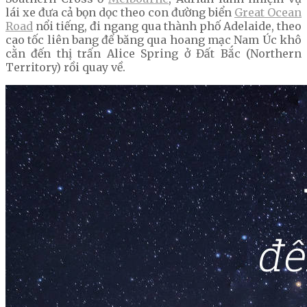
lái xe đưa cả bọn dọc theo con đường biển
Great Ocean
Road
nổi tiếng, đi ngang qua thành phố Adelaide, theo
cao tốc liên bang để băng qua hoang mạc Nam Úc khô
cằn đến thị trấn Alice Spring ở Đất Bắc (Northern
Territory) rồi quay về.