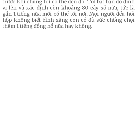
trước khi chúng tôi có thể đến đó. Tôi bật bản đồ định
vị lên và xác định còn khoảng 80 cây số nữa, tức là
gần 1 tiếng nữa mới có thể tới nơi. Mọi người đều hồi
hộp không biết bình xăng con có đủ sức chống chọi
thêm 1 tiếng đồng hồ nữa hay không.