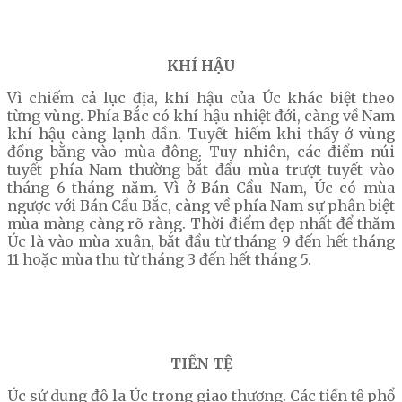
KHÍ HẬU
Vì chiếm cả lục địa, khí hậu của Úc khác biệt theo
từng vùng. Phía Bắc có khí hậu nhiệt đới, càng về Nam
khí hậu càng lạnh dần. Tuyết hiếm khi thấy ở vùng
đồng bằng vào mùa đông. Tuy nhiên, các điểm núi
tuyết phía Nam thường bắt đầu mùa trượt tuyết vào
tháng 6 tháng năm. Vì ở Bán Cầu Nam, Úc có mùa
ngược với Bán Cầu Bắc, càng về phía Nam sự phân biệt
mùa màng càng rõ ràng. Thời điểm đẹp nhất để thăm
Úc là vào mùa xuân, bắt đầu từ tháng 9 đến hết tháng
11 hoặc mùa thu từ tháng 3 đến hết tháng 5.
TIỀN TỆ
Úc sử dụng đô la Úc trong giao thương. Các tiền tệ phổ