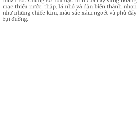
thưa thớt. Chúng sở hữu đặc tính của cây vùng hoang
mạc thiếu nước: thấp, lá nhỏ và dần biến thành nhọn
như những chiếc kim, màu sắc xám ngoét và phủ đầy
bụi đường.