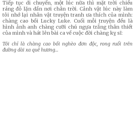
Tiếp tục di chuyển, một lúc nữa thì mặt trời chiều
ráng đỏ lặn dần nơi chân trời. Cảnh vật lúc này làm
tôi nhớ lại nhân vật truyện tranh ưa thích của mình:
chàng cao bồi Lucky Luke. Cuối mỗi truyện đều là
hình ảnh anh chàng cưỡi chú ngựa trắng thân thiết
của mình và hát lên bài ca về cuộc đời chàng kỵ sĩ:
Tôi chỉ là chàng cao bồi nghèo đơn độc, rong ruổi trên
đường dài xa quê hương…