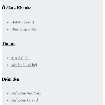
Ở đâu - Khi nào
Hotel - Resort
Nhà hàng - Bar
Tin tức
Tin du lịch
Văn hoá - Lễ hội
Điểm đến
Điểm đến Việt Nam
Điểm đến Châu Á