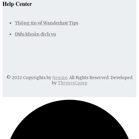
Help Center
Thông tin về Wanderlust Tips
Điều khoản dịch vụ
© 2022 Copyrights by
Newzin
. All Rights Reserved. Developed
by
ThemesCamp