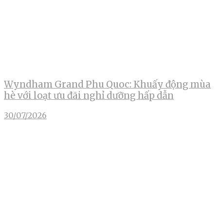
Wyndham Grand Phu Quoc: Khuấy động mùa
hè với loạt ưu đãi nghỉ dưỡng hấp dẫn
30/07/2026