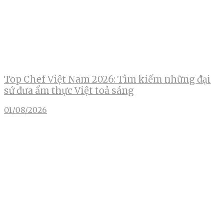
Top Chef Việt Nam 2026: Tìm kiếm những đại
sứ đưa ẩm thực Việt toả sáng
01/08/2026