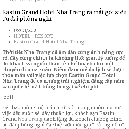
Eastin Grand Hotel Nha Trang ra mắt gói siêu
ưu đãi phòng nghỉ
08/01/2021
HOTEL - RESORT
Eastin Grand Hotel Nha Trang
Thời tiết Nha Trang đã ấm dần cùng ánh nắng rực
rỡ, đây cũng chính là khoảng thời gian lý tưởng để
du khách và người thân lên kế hoạch cho một
chuyến đi mùa xuân. Niềm đam mê du lịch sẽ được
thỏa mãn với việc lựa chọn Eastin Grand Hotel
Nha Trang để có những trải nghiệm đẳng cấp năm
sao quốc tế mà không lo ngại về chi phí.
[rpi]
Để chào mừng một năm mới với mong muốn mọi sự
việc đều suôn sẻ, đầy thuận lợi, khách sạn Eastin
Grand
Nha Trang
dành tặng du khách chương trình
ưu đãi phòng nghỉ đặc biệt với mức giá “trải nghiệm”