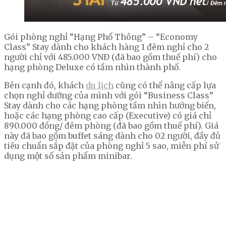
Gói phòng nghỉ “Hạng Phổ Thông” – “Economy
Class” Stay dành cho khách hàng 1 đêm nghỉ cho 2
người chỉ với 485.000 VNĐ (đã bao gồm thuế phí) cho
hạng phòng Deluxe có tầm nhìn thành phố.
Bên cạnh đó, khách
du
lịch
cũng có thể nâng cấp lựa
chọn nghỉ dưỡng của mình với gói “Business Class”
Stay dành cho các hạng phòng tầm nhìn hướng biển,
hoặc các hạng phòng cao cấp (Executive) có giá chỉ
890.000 đồng/ đêm phòng (đã bao gồm thuế phí). Giá
này đã bao gồm buffet sáng dành cho 02 người, đầy đủ
tiêu chuẩn sắp đặt của phòng nghỉ 5 sao, miễn phí sử
dụng một số sản phẩm minibar.