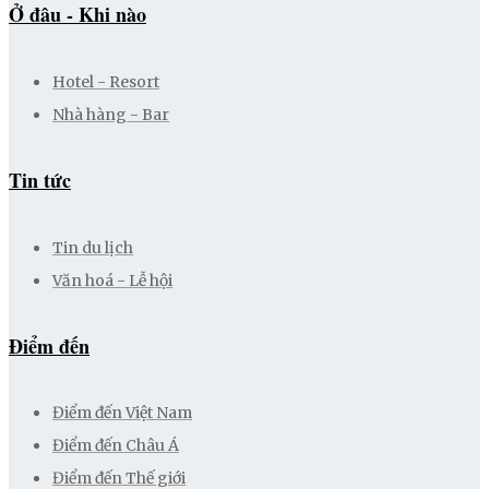
Ở đâu - Khi nào
Hotel - Resort
Nhà hàng - Bar
Tin tức
Tin du lịch
Văn hoá - Lễ hội
Điểm đến
Điểm đến Việt Nam
Điểm đến Châu Á
Điểm đến Thế giới