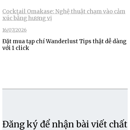
Cocktail Omakase: Nghệ thuật chạm vào cảm
xúc bằng hương vị
16/07/2026
Đặt mua tạp chí Wanderlust Tips thật dễ dàng
với 1 click
Đăng ký để nhận bài viết chất