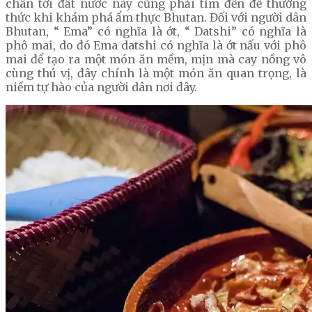
chân tới đất nước này cũng phải tìm đến để thưởng
thức khi khám phá ẩm thực Bhutan. Đối với người dân
Bhutan, “ Ema” có nghĩa là ớt, “ Datshi” có nghĩa là
phô mai, do đó Ema datshi có nghĩa là ớt nấu với phô
mai để tạo ra một món ăn mềm, mịn mà cay nồng vô
cùng thú vị, đây chính là một món ăn quan trọng, là
niềm tự hào của người dân nơi đây.