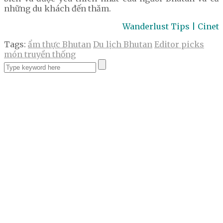
những du khách đến thăm.
Wanderlust Tips | Cinet
Tags:
ẩm thực Bhutan
Du lịch Bhutan
Editor picks
món truyền thống