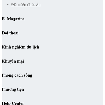
Điểm đến Châu Âu
E. Magazine
Đối thoại
Kinh nghiệm du lịch
Khuyến mại
Phong cách sống
Phương tiện
Help Center