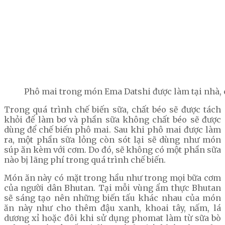
Phô mai trong món Ema Datshi được làm tại nhà, c
Trong quá trình chế biến sữa, chất béo sẽ được tách
khỏi để làm bơ và phần sữa không chất béo sẽ được
dùng để chế biến phô mai. Sau khi phô mai được làm
ra, một phần sữa lỏng còn sót lại sẽ dùng như món
súp ăn kèm với cơm. Do đó, sẽ không có một phần sữa
nào bị lãng phí trong quá trình chế biến.
Món ăn này có mặt trong hầu như trong mọi bữa cơm
của người dân Bhutan. Tại mỗi vùng ẩm thực Bhutan
sẽ sáng tạo nên những biến tấu khác nhau của món
ăn này như cho thêm đậu xanh, khoai tây, nấm, lá
dương xỉ hoặc đôi khi sử dụng phomat làm từ sữa bò