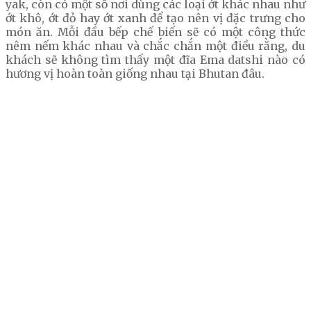
yak, còn có một số nơi dùng các loại ớt khác nhau như
ớt khô, ớt đỏ hay ớt xanh để tạo nên vị đặc trưng cho
món ăn. Mỗi đầu bếp chế biến sẽ có một công thức
nêm nếm khác nhau và chắc chắn một điều rằng, du
khách sẽ không tìm thấy một đĩa Ema datshi nào có
hương vị hoàn toàn giống nhau tại Bhutan đâu.