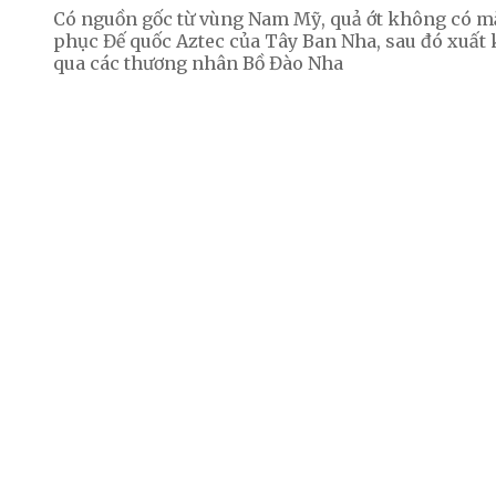
Có nguồn gốc từ vùng Nam Mỹ, quả ớt không có mặ
phục Đế quốc Aztec của Tây Ban Nha, sau đó xuất
qua các thương nhân Bồ Đào Nha