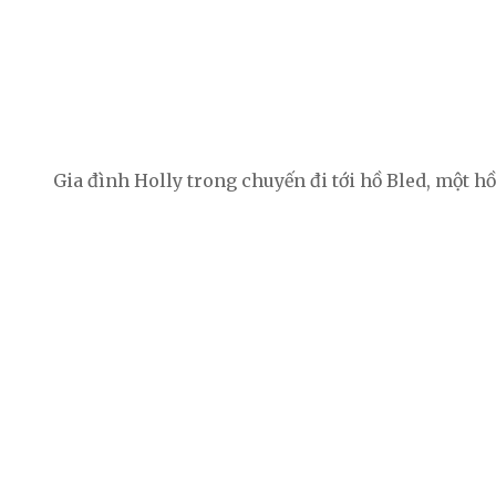
Gia đình Holly trong chuyến đi tới hồ Bled, một hồ