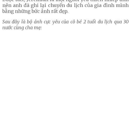
nên anh đã ghi lại chuyến du lịch của gia đình mình
bằng những bức ảnh rất đẹp.
Sau đây là bộ ảnh cực yêu của cô bé 2 tuổi du lịch qua 30
nước cùng cha mẹ: