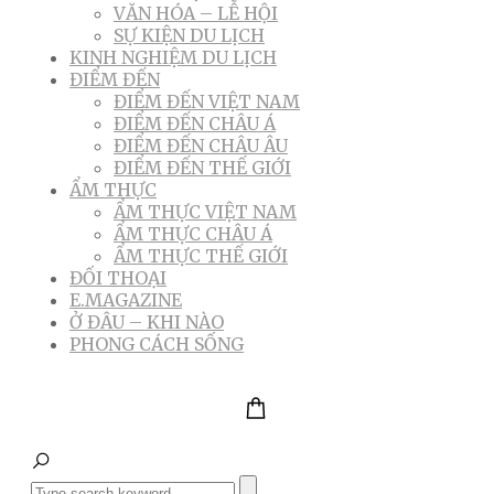
VĂN HÓA – LỄ HỘI
SỰ KIỆN DU LỊCH
KINH NGHIỆM DU LỊCH
ĐIỂM ĐẾN
ĐIỂM ĐẾN VIỆT NAM
ĐIỂM ĐẾN CHÂU Á
ĐIỂM ĐẾN CHÂU ÂU
ĐIỂM ĐẾN THẾ GIỚI
ẨM THỰC
ẨM THỰC VIỆT NAM
ẨM THỰC CHÂU Á
ẨM THỰC THẾ GIỚI
ĐỐI THOẠI
E.MAGAZINE
Ở ĐÂU – KHI NÀO
PHONG CÁCH SỐNG