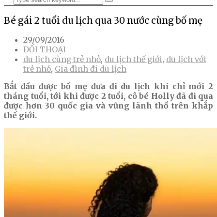
Bé gái 2 tuổi du lịch qua 30 nước cùng bố mẹ
29/09/2016
ĐỐI THOẠI
du lịch cùng trẻ nhỏ
,
du lịch thế giới
,
du lịch với
trẻ nhỏ
,
Gia đình đi du lịch
Bắt đầu được bố mẹ đưa đi du lịch khi chỉ mới 2
tháng tuổi, tới khi được 2 tuổi, cô bé Holly đã đi qua
được hơn 30 quốc gia và vũng lãnh thổ trên khắp
thế giới.