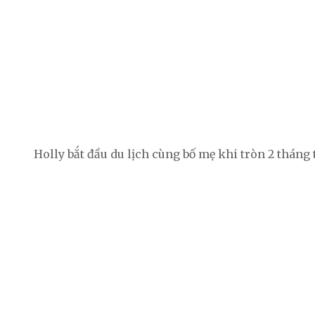
Holly bắt đầu du lịch cùng bố mẹ khi tròn 2 tháng 