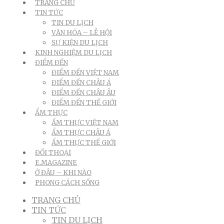
TRANG CHỦ
TIN TỨC
TIN DU LỊCH
VĂN HÓA – LỄ HỘI
SỰ KIỆN DU LỊCH
KINH NGHIỆM DU LỊCH
ĐIỂM ĐẾN
ĐIỂM ĐẾN VIỆT NAM
ĐIỂM ĐẾN CHÂU Á
ĐIỂM ĐẾN CHÂU ÂU
ĐIỂM ĐẾN THẾ GIỚI
ẨM THỰC
ẨM THỰC VIỆT NAM
ẨM THỰC CHÂU Á
ẨM THỰC THẾ GIỚI
ĐỐI THOẠI
E.MAGAZINE
Ở ĐÂU – KHI NÀO
PHONG CÁCH SỐNG
TRANG CHỦ
TIN TỨC
TIN DU LỊCH