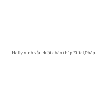
Holly xinh xắn dưới chân tháp Eiffel,Pháp.