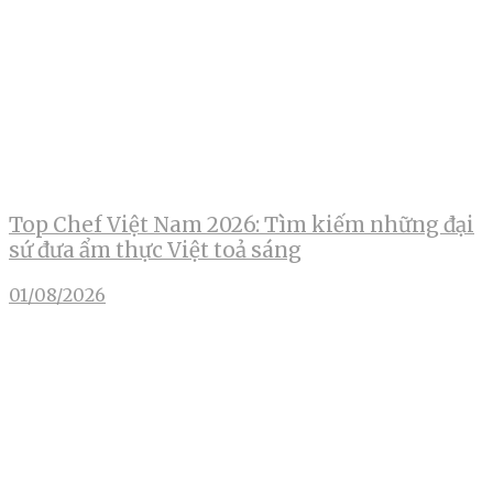
Top Chef Việt Nam 2026: Tìm kiếm những đại
sứ đưa ẩm thực Việt toả sáng
01/08/2026