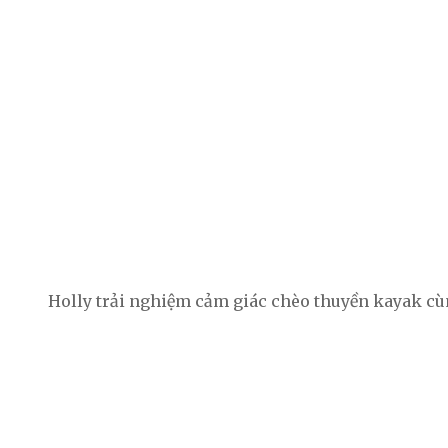
Holly trải nghiệm cảm giác chèo thuyền kayak c