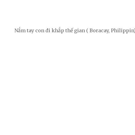
Nắm tay con đi khắp thế gian ( Boracay, Philippin)