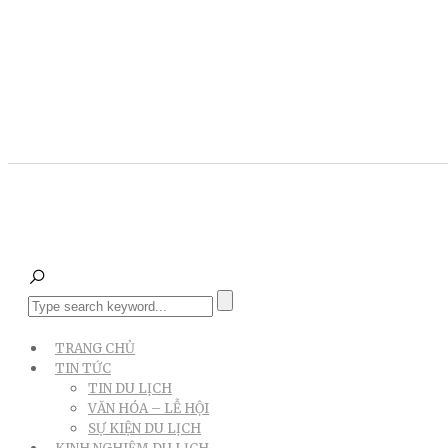
TRANG CHỦ
TIN TỨC
TIN DU LỊCH
VĂN HÓA – LỄ HỘI
SỰ KIỆN DU LỊCH