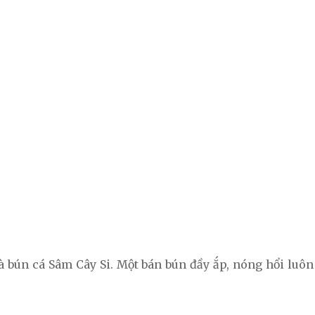
à bún cá Sâm Cây Si. Một bán bún đầy ắp, nóng hổi luôn