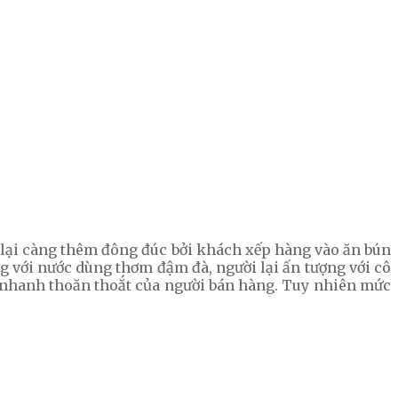
lại càng thêm đông đúc bởi khách xếp hàng vào ăn bún
g với nước dùng thơm đậm đà, người lại ấn tượng với cô
ay nhanh thoăn thoắt của người bán hàng. Tuy nhiên mức