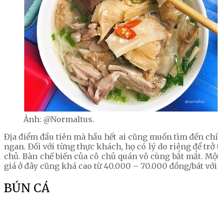
Ảnh: @Normaltus.
Địa điểm đầu tiên mà hầu hết ai cũng muốn tìm đến ch
ngan. Đối với từng thực khách, họ có lý do riêng để t
chủ. Bàn chế biến của cô chủ quán vô cùng bắt mắt. Mộ
giá ở đây cũng khá cao từ 40.000 – 70.000 đồng/bát vớ
BÚN CÁ