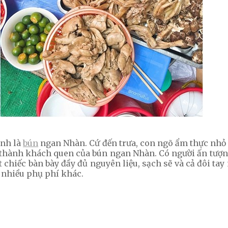
ính là
bún
ngan Nhàn. Cứ đến trưa, con ngõ ẩm thực nhỏ 
rở thành khách quen của bún ngan Nhàn. Có người ấn tượn
t chiếc bàn bày đầy đủ nguyên liệu, sạch sẽ và cả đôi t
i nhiều phụ phí khác.