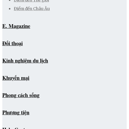
Điểm đến Thế giới
Điểm đến Châu Âu
E. Magazine
Đối thoại
Kinh nghiệm du lịch
Khuyến mại
Phong cách sống
Phương tiện