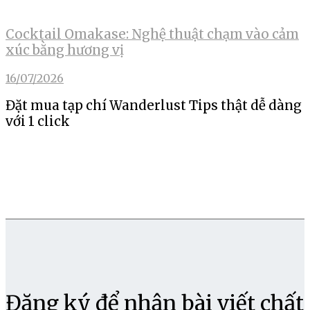
Cocktail Omakase: Nghệ thuật chạm vào cảm
xúc bằng hương vị
16/07/2026
Đặt mua tạp chí Wanderlust Tips thật dễ dàng
với 1 click
Đăng ký để nhận bài viết chất