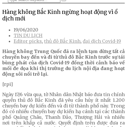
Hàng không Bắc Kinh ngừng hoạt động vì ổ
dịch mới
19/06/2020
TIN DU LỊCH
Editor picks
,
thủ đô Bắc Kinh
,
đại dịch Covid-19
Hàng không Trung Quốc đã ra lệnh tạm dừng tất cả
chuyến bay đến và đi từ thủ đô Bắc Kinh trước sự tái
bùng phát của dịch Covid-19 đồng thời cảnh báo về
mối đe dọa khi thị trường du lịch nội địa đang hoạt
động sôi nổi trở lại.
[rpi]
Ngày 17/6 vừa qua, tờ Nhân dân Nhật báo đưa tin chính
quyền thủ đô Bắc Kinh đã yêu cầu hủy ít nhất 1.200
chuyến bay dự kiến đến và đi từ thành phố này. Trong
đó có nhiều chuyến bay dự kiến hạ cánh tại các thành
phố Quảng Châu, Thanh Đảo, Thượng Hải và nhiều
nơi trên khắp cả nước. Quyết định trên được đưa ra