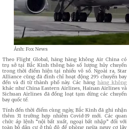
Ảnh: Fox News
Theo Flight Global, hãng hàng không Air China có
trụ sở tại Bắc Kinh thông báo số lượng hủy chuyến
trong thời điểm hiện tại nhiều vô số. Ngoài ra, Star
Alliance cũng đã đình chỉ hoạt động 295 chuyến bay
đến và đi từ thành phố này. Các hãng
hàng không
khác như China Eastern Airlines, Hainan Airlines và
Sichuan Airlines đã đồng loạt tạm dừng các chuyến
bay quốc tế.
Tính đến thời điểm cùng ngày, Bắc Kinh đã ghi nhận
thêm 31 trường hợp nhiễm Covid-19 mới. Các quan
chức áp lệnh “nội bất xuất, ngoại bất nhập” đối với
toàn bộ dân cư ở thủ đô để phòng ngừa nguy cơ lây