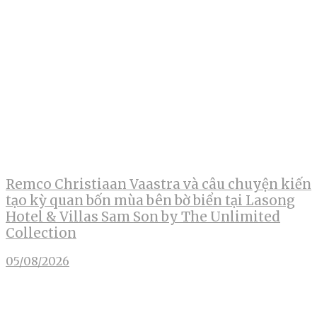
Remco Christiaan Vaastra và câu chuyện kiến
tạo kỳ quan bốn mùa bên bờ biển tại Lasong
Hotel & Villas Sam Son by The Unlimited
Collection
05/08/2026