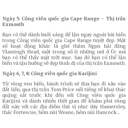
Ngày 5: Công viên quốc gia Cape Range – Thị trấn
Exmouth
Bạn có thể dành buổi sáng để lặn ngay ngoài bãi biển
trong Công viên quốc gia Cape Range tuyệt đẹp. Một
số hoạt động khác là ghé thăm Ngọn hải đăng
Vlamingh Head, một trong số ít những nơi ở Úc mà
bạn có thể thấy mặt trời mọc. Sau đó bạn có thể lặn
biển và tận hưởng vẻ đẹp bình dị của thị trấn Exmouth.
Ngày 6, 7, 8: Công viên quốc gia Karijini
Từ vùng ven biển, hành trình sẽ đưa bạn đi sâu vào
đất liền, qua thị trấn Tom Price nổi tiếng về khai thác
quặng sắt trước khi đến với Công viên quốc gia
Karijini và dành nhiều thời gian để khám phá vùng
đất này với các địa điểm thú vị như: dãy Hamersley,
thác Fortescue, hẻm núi Weano, hẻm núi Hancock…