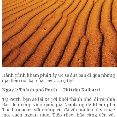
Hành trình khám phá Tây Úc sẽ đưa bạn đi qua những
địa điểm nổi bật của Tây Úc, cụ thể:
Ngày 1: Thành phố Perth – Thị trấn Kalbarri
Từ Perth, bạn sẽ lái xe rời khỏi thành phố, đi về phía
Bắc đến công viên quốc gia Nambung để khám phá
The Pinnacles với những cột đá vôi nổi lên từ sa mạc
một cách ngoạn mục. Tiếp theo, hãy cùng đến với