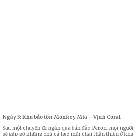
Ngày 3: Khu bảo tồn Monkey Mia – Vịnh Coral
Sau một chuyến đi ngắn qua bán đảo Peron, mọi người
sẽ gặp gỡ những chú cá heo mũi chai thân thiện ở khu