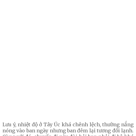
Lưu ý, nhiệt độ ở Tây Úc khá chênh lệch, thường nắng
nóng vào ban ngày nhưng ban đêm lại tương đối lạnh.