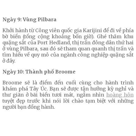
Ngày 9: Vùng Pilbara
Khởi hành từ Công viên quốc gia Karijini để đi về phía
bờ biển (tổng cộng khoảng bốn giờ). Ghé thăm khu
quặng sắt của Port Hedland, thị trấn đông dân thứ hai
ở vùng Pilbara, sau đó sẽ tham quan quanh thị trấn và
tìm hiểu về quy mô của ngành công nghiệp quặng sắt
ở đây.
Ngày 10: Thành phố Broome
Broome sẽ là điểm đến cuối cùng cho hành trình
khám phá Tây Úc. Bạn sẽ được tận hưởng kỳ nghỉ và
thư giãn ở bãi biển tươi mát, ngắm nhìn
hoàng hôn
tuyệt đẹp trước khi nói lời chào tạm biệt với những
người bạn đồng hành.