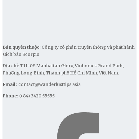
Bản quyền thuộc:
Công ty cổ phần truyền thông và phát hành
sách báo Scorpio
Địa chỉ:
T11-08 Manhattan Glory, Vinhomes Grand Park,
Phường Long Bình, Thành phố Hồ Chí Minh, Việt Nam.
Email :
contact@wanderlusttips.asia
Phone:
(+84) 3420 55555