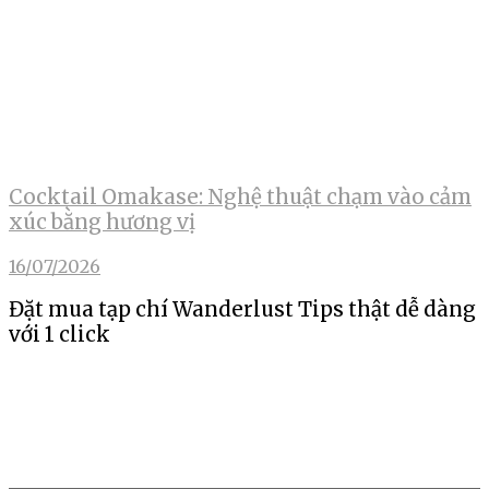
Cocktail Omakase: Nghệ thuật chạm vào cảm
xúc bằng hương vị
16/07/2026
Đặt mua tạp chí Wanderlust Tips thật dễ dàng
với 1 click