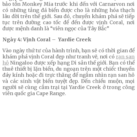
bảo tồn Monkey Mia trước khi đến với Carnarvon nơi
có những tảng đá biển được cho là những hóa thạch
lâu đời trên thế giới. Sau đó, chuyến khám phá sẽ tiếp
tục trên đường cao tốc để đến được vịnh Coral, nơi
được mệnh danh là “viên ngọc của Tây Bắc”
Ngày 4: Vịnh Coral – Yardie Creek
Vào ngày thứ tư của hành trình, bạn sẽ có thời gian để
khám phá vịnh Coral đẹp như tranh vẽ, nơi có
rạn san
hô
Ningaloo được xếp hạng Di sản thế giới. Bạn có thể
thuê thiết bị lặn biển, du ngoạn trên một chiếc thuyền
đáy kính hoặc đi trực thăng để ngắm nhìn rạn san hô
và các sinh vật biển tuyệt đẹp. Đến chiều muộn, mọi
người sẽ cùng cắm trại tại Yardie Creek ở trong công
viên quốc gia Cape Range.