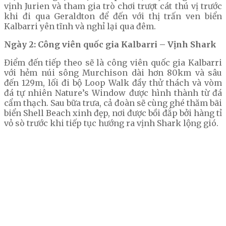
vịnh Jurien và tham gia trò chơi trượt cát thú vị trước
khi đi qua Geraldton để đến với thị trấn ven biển
Kalbarri yên tĩnh và nghỉ lại qua đêm.
Ngày 2: Công viên quốc gia Kalbarri – Vịnh Shark
Điểm đến tiếp theo sẽ là công viên quốc gia Kalbarri
với hẻm núi sông Murchison dài hơn 80km và sâu
đến 129m, lối đi bộ Loop Walk đầy thử thách và vòm
đá tự nhiên Nature’s Window được hình thành từ đá
cẩm thạch. Sau bữa trưa, cả đoàn sẽ cùng ghé thăm bãi
biển Shell Beach xinh đẹp, nơi được bồi đắp bởi hàng tỉ
vỏ sò trước khi tiếp tục hướng ra vịnh Shark lộng gió.