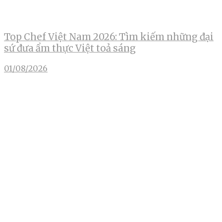
Top Chef Việt Nam 2026: Tìm kiếm những đại
sứ đưa ẩm thực Việt toả sáng
01/08/2026