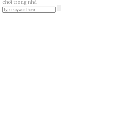
chơi trong nhà