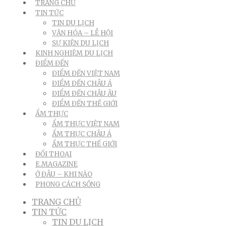
TRANG CHỦ
TIN TỨC
TIN DU LỊCH
VĂN HÓA – LỄ HỘI
SỰ KIỆN DU LỊCH
KINH NGHIỆM DU LỊCH
ĐIỂM ĐẾN
ĐIỂM ĐẾN VIỆT NAM
ĐIỂM ĐẾN CHÂU Á
ĐIỂM ĐẾN CHÂU ÂU
ĐIỂM ĐẾN THẾ GIỚI
ẨM THỰC
ẨM THỰC VIỆT NAM
ẨM THỰC CHÂU Á
ẨM THỰC THẾ GIỚI
ĐỐI THOẠI
E.MAGAZINE
Ở ĐÂU – KHI NÀO
PHONG CÁCH SỐNG
TRANG CHỦ
TIN TỨC
TIN DU LỊCH