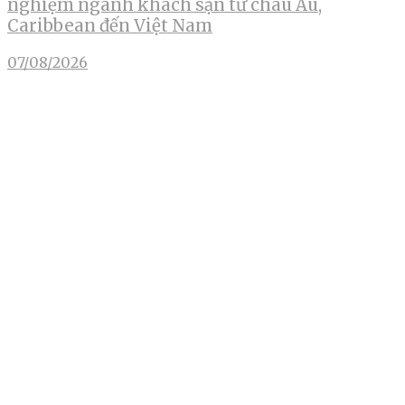
nghiệm ngành khách sạn từ châu Âu,
Caribbean đến Việt Nam
07/08/2026