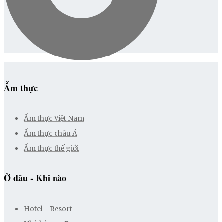
Ẩm thực
Ẩm thực Việt Nam
Ẩm thực châu Á
Ẩm thực thế giới
Ở đâu - Khi nào
Hotel - Resort