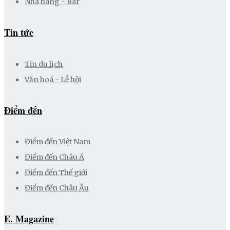
Nhà hàng - Bar
Tin tức
Tin du lịch
Văn hoá - Lễ hội
Điểm đến
Điểm đến Việt Nam
Điểm đến Châu Á
Điểm đến Thế giới
Điểm đến Châu Âu
E. Magazine