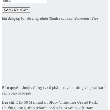
Khi đăng ký, bạn đã chấp nhận
Chính sách
của Wanderlust Tips
Bản quyền thuộc:
Công ty cổ phần truyền thông và phát hành
sách báo Scorpio
Địa chỉ:
T11-08 Manhattan Glory, Vinhomes Grand Park,
Phường Long Bình, Thành phố Hồ Chí Minh, Việt Nam.