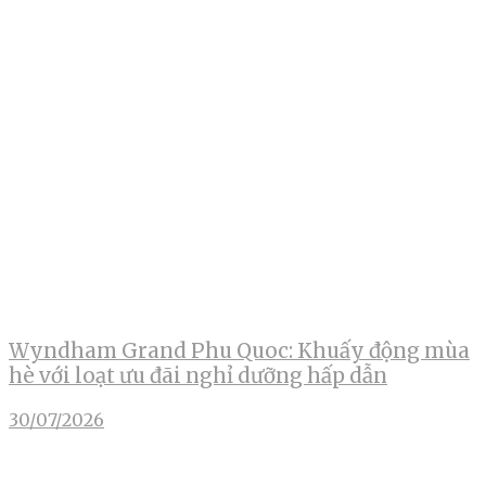
Wyndham Grand Phu Quoc: Khuấy động mùa
hè với loạt ưu đãi nghỉ dưỡng hấp dẫn
30/07/2026