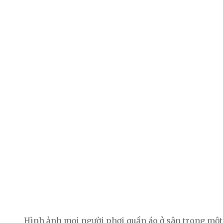
Hình ảnh mọi người phơi quần áo ở sân trong một