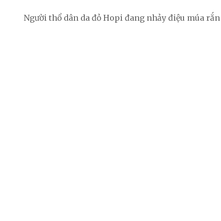
Người thổ dân da đỏ Hopi đang nhảy điệu múa rắn