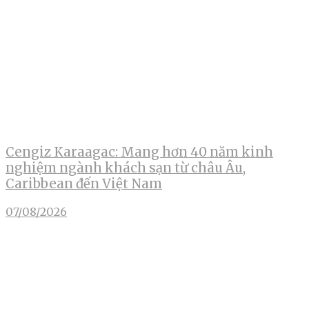
Cengiz Karaagac: Mang hơn 40 năm kinh
nghiệm ngành khách sạn từ châu Âu,
Caribbean đến Việt Nam
07/08/2026