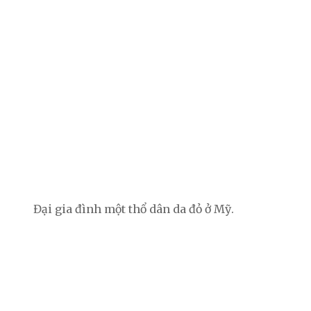
Đại gia đình một thổ dân da đỏ ở Mỹ.