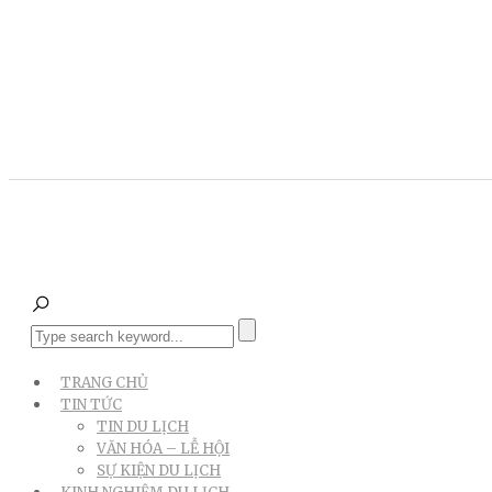
TRANG CHỦ
TIN TỨC
TIN DU LỊCH
VĂN HÓA – LỄ HỘI
SỰ KIỆN DU LỊCH