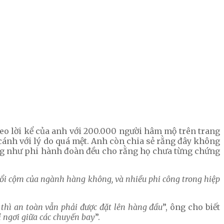
Theo lời kể của anh với 200.000 người hâm mộ trên trang
 cánh với lý do quá mệt. Anh còn chia sẻ rằng đây không
ũng như phi hành đoàn đều cho rằng họ chưa từng chứng
nổi cộm của ngành hàng không, và nhiều phi công trong hiệp
 thì an toàn vẫn phải được đặt lên hàng đầu
”, ông cho biết
ỉ ngơi giữa các chuyến bay
”.