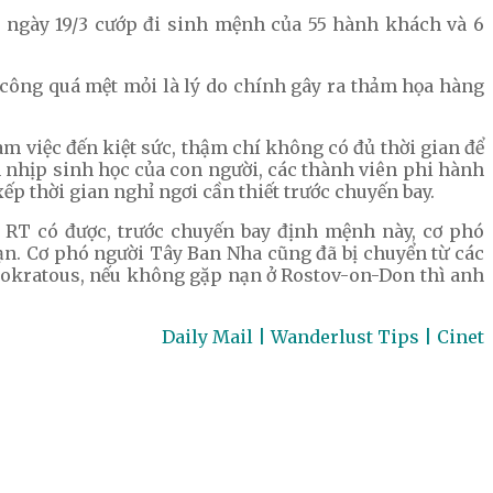
 ngày 19/3 cướp đi sinh mệnh của 55 hành khách và 6
i công quá mệt mỏi là lý do chính gây ra thảm họa hàng
m việc đến kiệt sức, thậm chí không có đủ thời gian để
ến nhịp sinh học của con người, các thành viên phi hành
ếp thời gian nghỉ ngơi cần thiết trước chuyến bay.
 RT có được, trước chuyến bay định mệnh này, cơ phó
 nạn. Cơ phó người Tây Ban Nha cũng đã bị chuyển từ các
 Sokratous, nếu không gặp nạn ở Rostov-on-Don thì anh
Daily Mail | Wanderlust Tips | Cinet