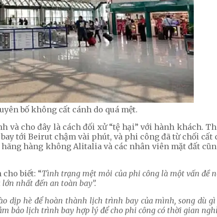
tuyên bố không cất cánh do quá mệt.
ình và cho đây là cách đối xử “tệ hại” với hành khách. 
bay tới Beirut chậm vài phút, và phi công đã từ chối cất
ủa hãng hàng không Alitalia và các nhân viên mặt đất c
cho biết: “
Tình trạng mệt mỏi của phi công là một vấn đề 
 lớn nhất đến an toàn bay”.
ào dịp hè để hoàn thành lịch trình bay của mình, song dù gì
m bảo lịch trình bay hợp lý để cho phi công có thời gian ngh