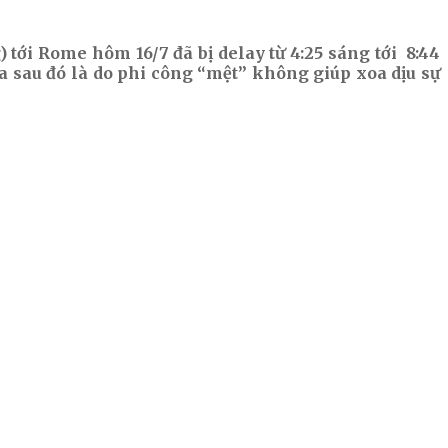
 tới Rome hôm 16/7 đã bị delay từ 4:25 sáng tới 8:44
ra sau đó là do phi công “mệt” không giúp xoa dịu sự