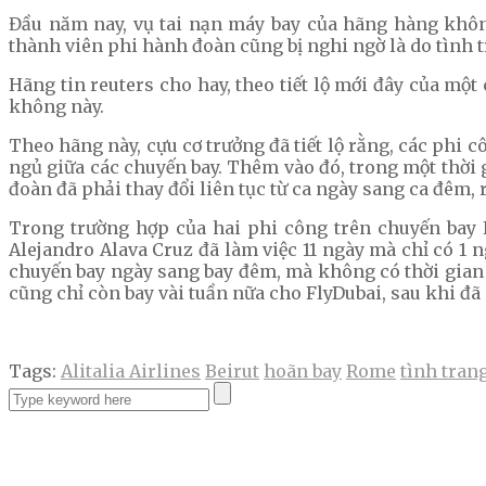
Đầu năm nay, vụ tai nạn máy bay của hãng hàng khôn
thành viên phi hành đoàn cũng bị nghi ngờ là do tình 
Hãng tin reuters cho hay, theo tiết lộ mới đây của mộ
không này.
Theo hãng này, cựu cơ trưởng đã tiết lộ rằng, các phi
ngủ giữa các chuyến bay. Thêm vào đó, trong một thời g
đoàn đã phải thay đổi liên tục từ ca ngày sang ca đêm, 
Trong trường hợp của hai phi công trên chuyến bay 
Alejandro Alava Cruz đã làm việc 11 ngày mà chỉ có 1 n
chuyến bay ngày sang bay đêm, mà không có thời gian 
cũng chỉ còn bay vài tuần nữa cho FlyDubai, sau khi đã n
Tags:
Alitalia Airlines
Beirut
hoãn bay
Rome
tình tran