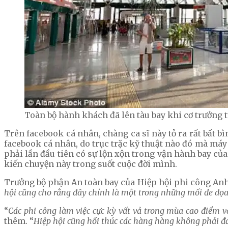
Toàn bộ hành khách đã lên tàu bay khi cơ trưởng 
Trên facebook cá nhân, chàng ca sĩ này tỏ ra rất bất b
facebook cá nhân, do trục trặc kỹ thuật nào đó mà máy 
phải lần đầu tiên có sự lộn xộn trong vận hành bay c
kiến chuyện này trong suốt cuộc đời mình.
Trưởng bộ phận An toàn bay của Hiệp hội phi công Anh 
hội cũng cho rằng đây chính là một trong những mối đe dọa
“
Các phi công làm việc cực kỳ vất vả trong mùa cao điểm v
thêm. “
Hiệp hội cũng hối thúc các hàng hàng không phải đả