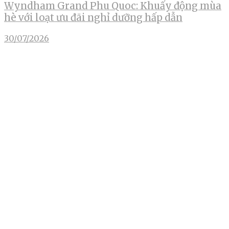
Wyndham Grand Phu Quoc: Khuấy động mùa
hè với loạt ưu đãi nghỉ dưỡng hấp dẫn
30/07/2026