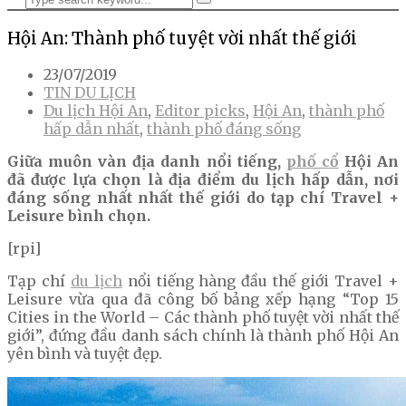
Hội An: Thành phố tuyệt vời nhất thế giới
23/07/2019
TIN DU LỊCH
Du lịch Hội An
,
Editor picks
,
Hội An
,
thành phố
hấp dẫn nhất
,
thành phố đáng sống
Giữa muôn vàn địa danh nổi tiếng,
phố cổ
Hội An
đã được lựa chọn là địa điểm du lịch hấp dẫn, nơi
đáng sống nhất nhất thế giới do tạp chí Travel +
Leisure bình chọn.
[rpi]
Tạp chí
du lịch
nổi tiếng hàng đầu thế giới Travel +
Leisure vừa qua đã công bố bảng xếp hạng “Top 15
Cities in the World – Các thành phố tuyệt vời nhất thế
giới”, đứng đầu danh sách chính là thành phố Hội An
yên bình và tuyệt đẹp.