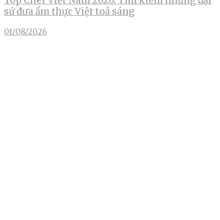
Top Chef Việt Nam 2026: Tìm kiếm những đại
sứ đưa ẩm thực Việt toả sáng
01/08/2026