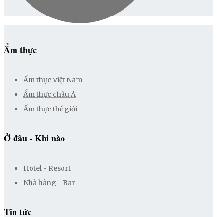
Ẩm thực
Ẩm thực Việt Nam
Ẩm thực châu Á
Ẩm thực thế giới
Ở đâu - Khi nào
Hotel - Resort
Nhà hàng - Bar
Tin tức