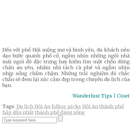
Đến với phố Hội mộng mơ và bình yên, du khách nên
dạo bước quanh phố cổ, ngắm nhìn những ngôi nhà
mái ngói đỏ đặc trưng hay kiếm tìm một chốn dừng
chân an yên, nhâm nhi tách cà phê và ngắm nhìn
nhịp sống chầm chậm. Những trải nghiệm đó chắc
chắn sẽ đem lại xúc cảm đẹp trong chuyến du lịch của
bạn.
Wanderlust Tips | Cinet
Tags:
Du lịch Hội An
Editor picks
Hội An
thành phố
hấp dẫn nhất
thành phố đáng sống