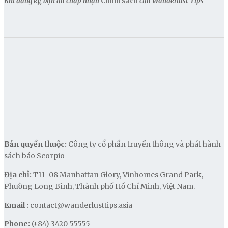
Khi đăng ký, bạn đã chấp nhận
Chính sách
của Wanderlust Tips
Bản quyền thuộc:
Công ty cổ phần truyền thông và phát hành
sách báo Scorpio
Địa chỉ:
T11-08 Manhattan Glory, Vinhomes Grand Park,
Phường Long Bình, Thành phố Hồ Chí Minh, Việt Nam.
Email :
contact@wanderlusttips.asia
Phone:
(+84) 3420 55555