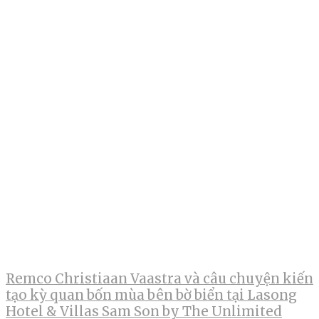
Remco Christiaan Vaastra và câu chuyện kiến
tạo kỳ quan bốn mùa bên bờ biển tại Lasong
Hotel & Villas Sam Son by The Unlimited