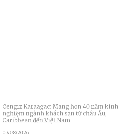
Cengiz Karaagac: Mang hơn 40 năm kinh
nghiệm ngành khách sạn từ châu Âu,
Caribbean đến Việt Nam
07/08/2026