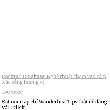
Cocktail Omakase: Nghệ thuật chạm vào cảm
xúc bằng hương vị
16/07/2026
Đặt mua tạp chí Wanderlust Tips thật dễ dàng
với 1 click