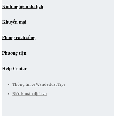
Kinh nghiệm du lịch
Khuyến mại
Phong cách sống
Phương tiện
Help Center
Thông tin về Wanderlust Tips
Điều khoản dịch vụ