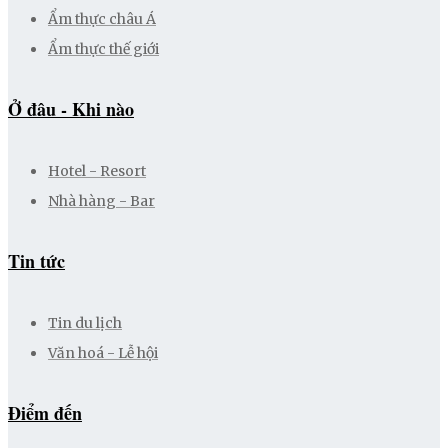
Ẩm thực châu Á
Ẩm thực thế giới
Ở đâu - Khi nào
Hotel - Resort
Nhà hàng - Bar
Tin tức
Tin du lịch
Văn hoá - Lễ hội
Điểm đến