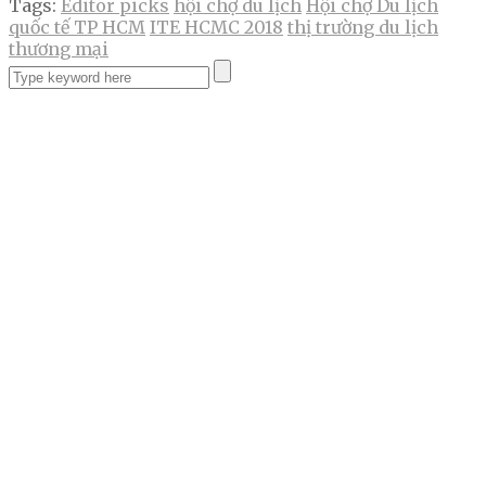
Tags:
Editor picks
hội chợ du lịch
Hội chợ Du lịch
quốc tế TP HCM
ITE HCMC 2018
thị trường du lịch
thương mại