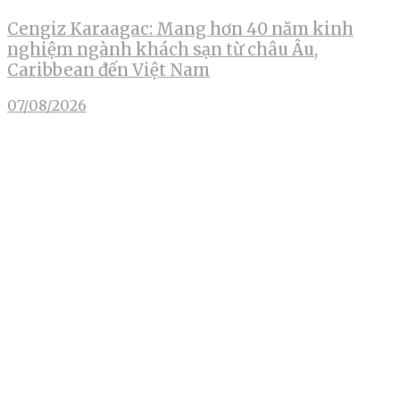
Cengiz Karaagac: Mang hơn 40 năm kinh
nghiệm ngành khách sạn từ châu Âu,
Caribbean đến Việt Nam
07/08/2026