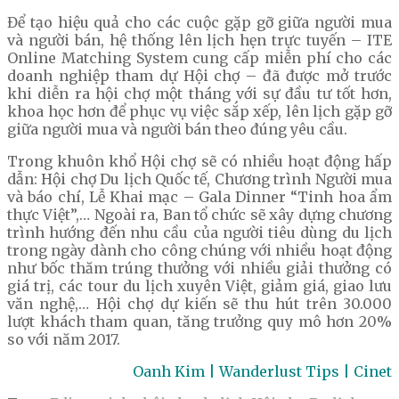
Để tạo hiệu quả cho các cuộc gặp gỡ giữa người mua
và người bán, hệ thống lên lịch hẹn trực tuyến – ITE
Online Matching System cung cấp miễn phí cho các
doanh nghiệp tham dự Hội chợ – đã được mở trước
khi diễn ra hội chợ một tháng với sự đầu tư tốt hơn,
khoa học hơn để phục vụ việc sắp xếp, lên lịch gặp gỡ
giữa người mua và người bán theo đúng yêu cầu.
Trong khuôn khổ Hội chợ sẽ có nhiều hoạt động hấp
dẫn: Hội chợ Du lịch Quốc tế, Chương trình Người mua
và báo chí, Lễ Khai mạc – Gala Dinner “Tinh hoa ẩm
thực Việt”,… Ngoài ra, Ban tổ chức sẽ xây dựng chương
trình hướng đến nhu cầu của người tiêu dùng du lịch
trong ngày dành cho công chúng với nhiều hoạt động
như bốc thăm trúng thưởng với nhiều giải thưởng có
giá trị, các tour du lịch xuyên Việt, giảm giá, giao lưu
văn nghệ,… Hội chợ dự kiến sẽ thu hút trên 30.000
lượt khách tham quan, tăng trưởng quy mô hơn 20%
so với năm 2017.
Oanh Kim | Wanderlust Tips | Cinet