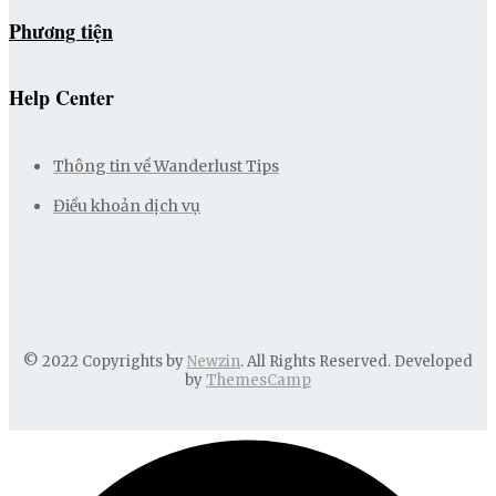
Phương tiện
Help Center
Thông tin về Wanderlust Tips
Điều khoản dịch vụ
© 2022 Copyrights by
Newzin
. All Rights Reserved. Developed
by
ThemesCamp