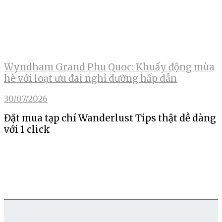
Wyndham Grand Phu Quoc: Khuấy động mùa
hè với loạt ưu đãi nghỉ dưỡng hấp dẫn
30/07/2026
Đặt mua tạp chí Wanderlust Tips thật dễ dàng
với 1 click