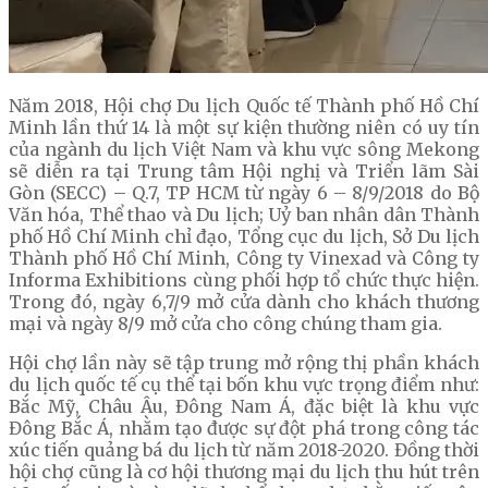
Năm 2018, Hội chợ Du lịch Quốc tế Thành phố Hồ Chí
Minh lần thứ 14 là một sự kiện thường niên có uy tín
của ngành du lịch Việt Nam và khu vực sông Mekong
sẽ diễn ra tại Trung tâm Hội nghị và Triển lãm Sài
Gòn (SECC) – Q.7, TP HCM từ ngày 6 – 8/9/2018 do Bộ
Văn hóa, Thể thao và Du lịch; Uỷ ban nhân dân Thành
phố Hồ Chí Minh chỉ đạo, Tổng cục du lịch, Sở Du lịch
Thành phố Hồ Chí Minh, Công ty Vinexad và Công ty
Informa Exhibitions cùng phối hợp tổ chức thực hiện.
Trong đó, ngày 6,7/9 mở cửa dành cho khách thương
mại và ngày 8/9 mở cửa cho công chúng tham gia.
Hội chợ lần này sẽ tập trung mở rộng thị phần khách
du lịch quốc tế cụ thể tại bốn khu vực trọng điểm như:
Bắc Mỹ, Châu Âu, Đông Nam Á, đặc biệt là khu vực
Đông Bắc Á, nhằm tạo được sự đột phá trong công tác
xúc tiến quảng bá du lịch từ năm 2018-2020. Đồng thời
hội chợ cũng là cơ hội thương mại du lịch thu hút trên