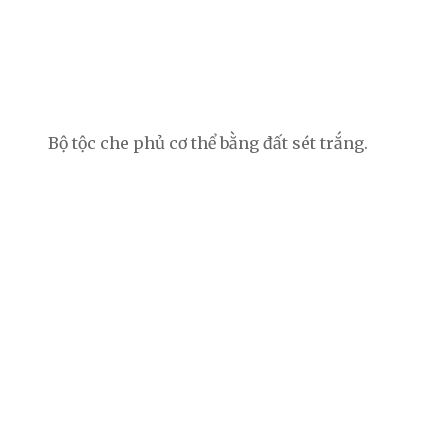
Bộ tộc che phủ cơ thể bằng đất sét trắng.