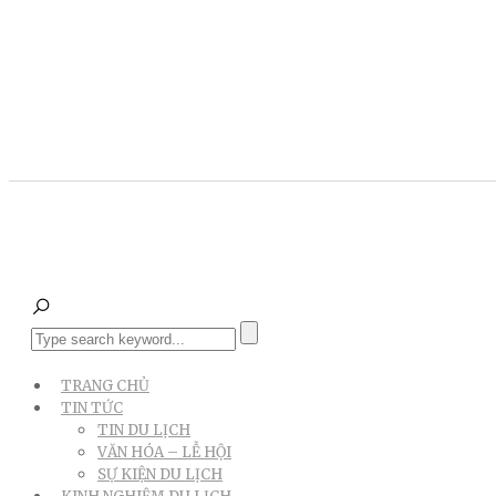
TRANG CHỦ
TIN TỨC
TIN DU LỊCH
VĂN HÓA – LỄ HỘI
SỰ KIỆN DU LỊCH