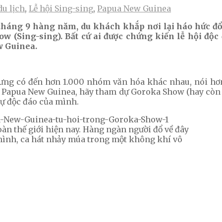
u lịch
,
Lễ hội Sing-sing
,
Papua New Guinea
háng 9 hàng năm, du khách khắp nơi lại háo hức đ
ow (Sing-sing). Bất cứ ai được chứng kiến lễ hội đ
w Guinea.
hưng có đến hơn 1.000 nhóm văn hóa khác nhau, nói hơ
Papua New Guinea, hãy tham dự Goroka Show (hay còn g
 sự độc đáo của mình.
toàn thế giới hiện nay. Hàng ngàn người đổ về đây
 mình, ca hát nhảy múa trong một không khí vô