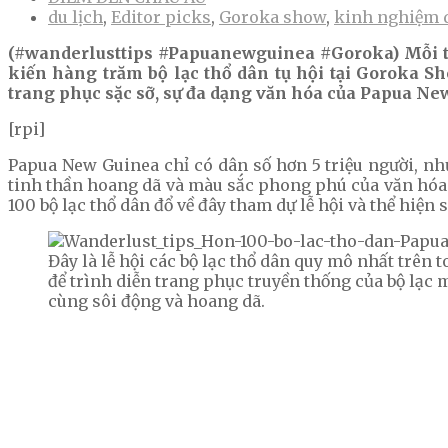
du lịch
,
Editor picks
,
Goroka show
,
kinh nghiệm d
(#wanderlusttips #Papuanewguinea #Goroka) Mỗi t
kiến hàng trăm bộ lạc thổ dân tụ hội tại Goroka Sh
trang phục sặc sỡ, sự đa dạng văn hóa của Papua Ne
[rpi]
Papua New Guinea chỉ có dân số hơn 5 triệu người, n
tinh thần hoang dã và màu sắc phong phú của văn hóa 
100 bộ lạc thổ dân đổ về đây tham dự lễ hội và thể hiện
Đây là lễ hội các bộ lạc thổ dân quy mô nhất trên 
để trình diễn trang phục truyền thống của bộ lạc
cùng sôi động và hoang dã.