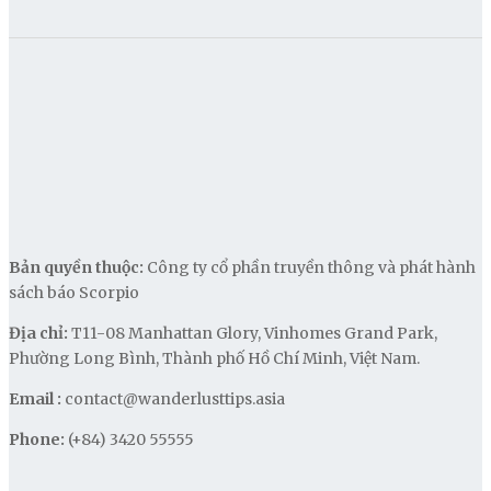
Bản quyền thuộc:
Công ty cổ phần truyền thông và phát hành
sách báo Scorpio
Địa chỉ:
T11-08 Manhattan Glory, Vinhomes Grand Park,
Phường Long Bình, Thành phố Hồ Chí Minh, Việt Nam.
Email :
contact@wanderlusttips.asia
Phone:
(+84) 3420 55555