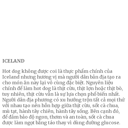
ICELAND
Hot dog không được coi là thực phẩm chính của
Iceland nhưng hương vị mà người dân bản địa tạo ra
cho món ăn này lại vô cùng đặc biệt. Nguyên liệu
chính để làm hot dog là thịt cừu, thịt lợn hoặc thịt bò,
tuy nhiên, thịt cừu vẫn là sự lựa chọn phổ biến nhất.
Người dân địa phương có xu hướng trộn tất cả mọi thứ
với nhau tạo nên hỗn hợp giữa thịt cừu, sốt cà chua,
mù tạt, hành tây chiên, hành tây sống. Bên cạnh đó,
để đảm bảo độ ngon, thơm và an toàn, sốt cà chua
được làm ngọt bằng táo thay vì dùng đường glucose.