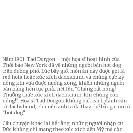
Năm 1901, Tad Dorgon – một họa sĩ hoạt hình của
Thời báo New York đã vẽ những người bán hot dog
trên đường phố. Lúc bấy giờ, món ăn này được gọi là
red hots hoặc xúc xích dachshund và chúng cực kỳ
nóng khi vừa được nướng xong, khiến những người
bán hàng liên tục phải hét lên “Chúng rất nóng!
Thưởng thức xúc xích dachshund khi chúng còn
nóng!”. Họa sĩ Tad Dorgon không biết cách đánh vần
từ dachshund, cho nên anh ta đã thay thế bằng cụm từ
“hot dog”.
Câu chuyện khác lại kể rằng, những người nhập cư
Đức không chỉ mang theo xúc xích đến Mỹ mà còn