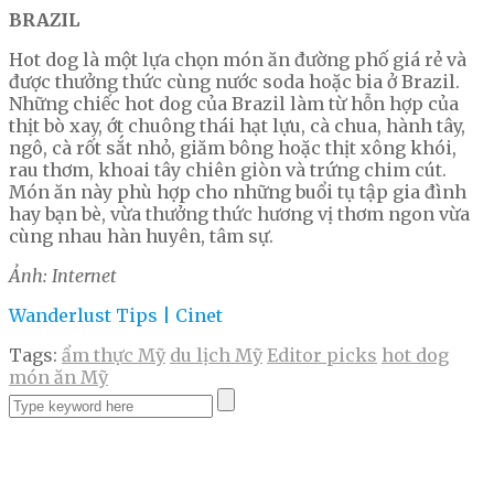
BRAZIL
Hot dog là một lựa chọn món ăn đường phố giá rẻ và
được thưởng thức cùng nước soda hoặc bia ở Brazil.
Những chiếc hot dog của Brazil làm từ hỗn hợp của
thịt bò xay, ớt chuông thái hạt lựu, cà chua, hành tây,
ngô, cà rốt sắt nhỏ, giăm bông hoặc thịt xông khói,
rau thơm, khoai tây chiên giòn và trứng chim cút.
Món ăn này phù hợp cho những buổi tụ tập gia đình
hay bạn bè, vừa thưởng thức hương vị thơm ngon vừa
cùng nhau hàn huyên, tâm sự.
Ảnh: Internet
Wanderlust Tips | Cinet
Tags:
ẩm thực Mỹ
du lịch Mỹ
Editor picks
hot dog
món ăn Mỹ