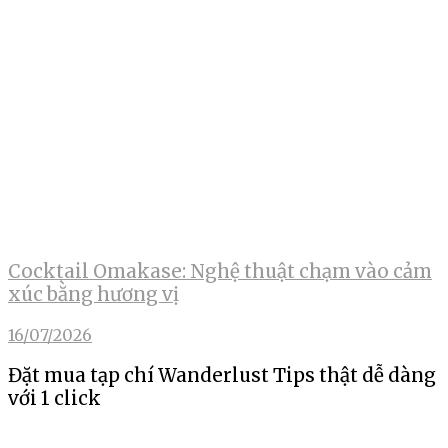
Cocktail Omakase: Nghệ thuật chạm vào cảm
xúc bằng hương vị
16/07/2026
Đặt mua tạp chí Wanderlust Tips thật dễ dàng
với 1 click