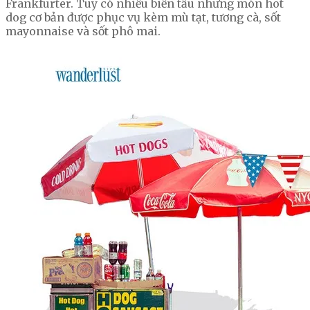
Frankfurter. Tuy có nhiều biến tấu nhưng món hot
dog cơ bản được phục vụ kèm mù tạt, tương cà, sốt
mayonnaise và sốt phô mai.