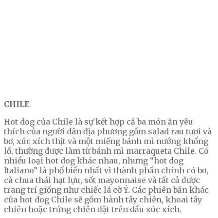
CHILE
Hot dog của Chile là sự kết hợp cả ba món ăn yêu
thích của người dân địa phương gồm salad rau tươi và
bơ, xúc xích thịt và một miếng bánh mì nướng khổng
lồ, thường được làm từ bánh mì marraqueta Chile. Có
nhiều loại hot dog khác nhau, nhưng “hot dog
Italiano” là phổ biến nhất vì thành phần chính có bơ,
cà chua thái hạt lựu, sốt mayonnaise và tất cả được
trang trí giống như chiếc lá cờ Ý. Các phiên bản khác
của hot dog Chile sẽ gồm hành tây chiên, khoai tây
chiên hoặc trứng chiên đặt trên đầu xúc xích.