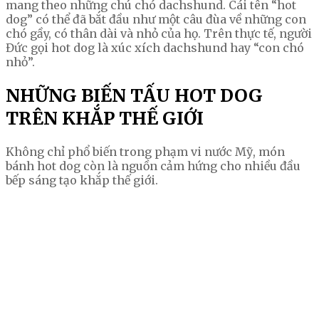
mang theo những chú chó dachshund. Cái tên “hot
dog” có thể đã bắt đầu như một câu đùa về những con
chó gầy, có thân dài và nhỏ của họ. Trên thực tế, người
Đức gọi hot dog là xúc xích dachshund hay “con chó
nhỏ”.
NHỮNG BIẾN TẤU HOT DOG
TRÊN KHẮP THẾ GIỚI
Không chỉ phổ biến trong phạm vi nước Mỹ, món
bánh hot dog còn là nguồn cảm hứng cho nhiều đầu
bếp sáng tạo khắp thế giới.