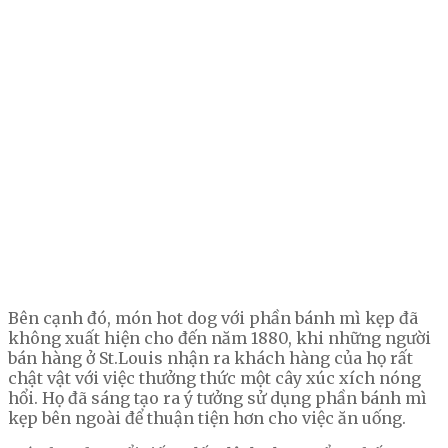
Bên cạnh đó, món hot dog với phần bánh mì kẹp đã
không xuất hiện cho đến năm 1880, khi những người
bán hàng ở St.Louis nhận ra khách hàng của họ rất
chật vật với việc thưởng thức một cây xúc xích nóng
hổi. Họ đã sáng tạo ra ý tưởng sử dụng phần bánh mì
kẹp bên ngoài để thuận tiện hơn cho việc ăn uống.