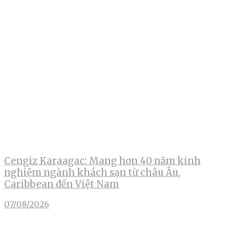
Cengiz Karaagac: Mang hơn 40 năm kinh
nghiệm ngành khách sạn từ châu Âu,
Caribbean đến Việt Nam
07/08/2026