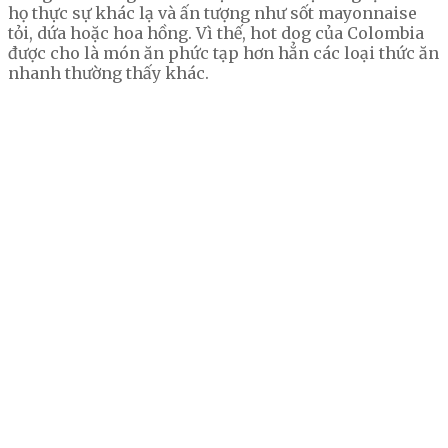
họ thực sự khác lạ và ấn tượng như sốt mayonnaise
tỏi, dứa hoặc hoa hồng. Vì thế, hot dog của Colombia
được cho là món ăn phức tạp hơn hẳn các loại thức ăn
nhanh thường thấy khác.