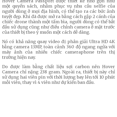
Hover Camera Passport được thiết kế nhỏ gọn như
một quyển sách, nhằm phục vụ nhu cầu selfie của
người dùng ở mọi địa hình, có thể tạo ra các bức ảnh
tuyệt đẹp. Khi đã được mở ra bằng cách gập 2 cánh của
chiếc drone thành một tấm bìa, người dùng có thể bắt
đầu sử dụng cũng như điều chỉnh camera ở mặt trước
của thiết bị theo ý muốn một cách dễ dàng.
Nó có khả năng quay video độ phân giải Ultra HD 4K
bằng camera 13MP, toàn cảnh 360 độ ngang ngửa với
máy ảnh của nhiều chiếc cameraphone trên thị
trường hiện nay.
Do được làm bằng chất liệu sợi carbon nên Hover
Camera chỉ nặng 238 gram. Ngoài ra, thiết bị này chỉ
sử dụng hai viên pin với thời lượng bay lên tới 10 phút
mỗi viên, thay vì 4 viên như dự kiến ban đầu.