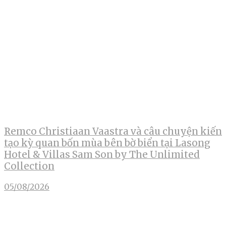
Remco Christiaan Vaastra và câu chuyện kiến
tạo kỳ quan bốn mùa bên bờ biển tại Lasong
Hotel & Villas Sam Son by The Unlimited
Collection
05/08/2026