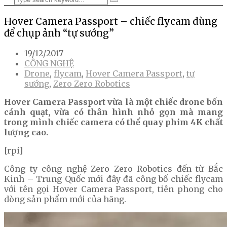
Hover Camera Passport – chiếc flycam dùng
để chụp ảnh “tự sướng”
19/12/2017
CÔNG NGHỆ
Drone
,
flycam
,
Hover Camera Passport
,
tự
sướng
,
Zero Zero Robotics
Hover Camera Passport vừa là một chiếc drone bốn
cánh quạt, vừa có thân hình nhỏ gọn mà mang
trong mình chiếc camera có thể quay phim 4K chất
lượng cao.
[rpi]
Công ty công nghệ Zero Zero Robotics đến từ Bắc
Kinh – Trung Quốc mới đây đã công bố chiếc flycam
với tên gọi Hover Camera Passport, tiên phong cho
dòng sản phẩm mới của hãng.