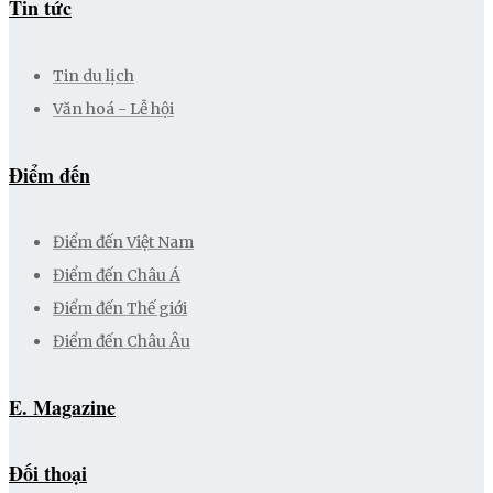
Tin tức
Tin du lịch
Văn hoá - Lễ hội
Điểm đến
Điểm đến Việt Nam
Điểm đến Châu Á
Điểm đến Thế giới
Điểm đến Châu Âu
E. Magazine
Đối thoại