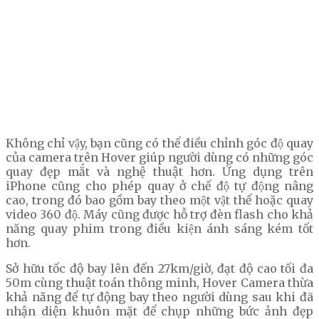
Không chỉ vậy, bạn cũng có thể điều chỉnh góc độ quay
của camera trên Hover giúp người dùng có những góc
quay đẹp mắt và nghệ thuật hơn. Ứng dụng trên
iPhone cũng cho phép quay ở chế độ tự động nâng
cao, trong đó bao gồm bay theo một vật thể hoặc quay
video 360 độ. Máy cũng được hỗ trợ đèn flash cho khả
năng quay phim trong điều kiện ánh sáng kém tốt
hơn.
Sở hữu tốc độ bay lên đến 27km/giờ, đạt độ cao tối đa
50m cùng thuật toán thông minh, Hover Camera thừa
khả năng để tự động bay theo người dùng sau khi đã
nhận diện khuôn mặt để chụp những bức ảnh đẹp