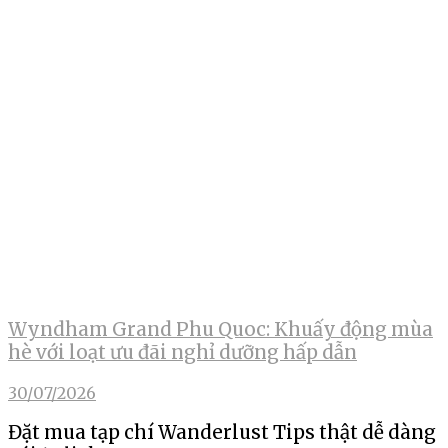
Wyndham Grand Phu Quoc: Khuấy động mùa
hè với loạt ưu đãi nghỉ dưỡng hấp dẫn
30/07/2026
Đặt mua tạp chí Wanderlust Tips thật dễ dàng