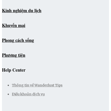
Kinh nghiệm du lịch
Khuyến mại
Phong cách sống
Phương tiện
Help Center
Thông tin về Wanderlust Tips
Điều khoản dịch vụ