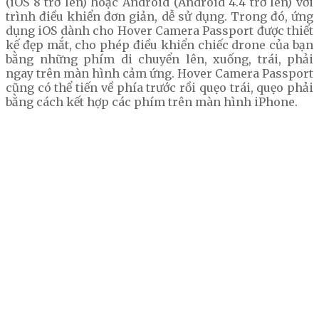
(iOS 8 trở lên) hoặc Android (Android 4.4 trở lên) với
trình điều khiển đơn giản, dễ sử dụng. Trong đó, ứng
dụng iOS dành cho Hover Camera Passport được thiết
kế đẹp mắt, cho phép điều khiển chiếc drone của bạn
bằng những phím di chuyển lên, xuống, trái, phải
ngay trên màn hình cảm ứng. Hover Camera Passport
cũng có thể tiến về phía trước rồi quẹo trái, quẹo phải
bằng cách kết hợp các phím trên màn hình iPhone.