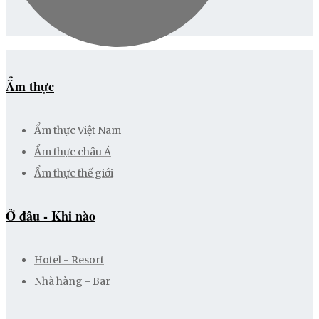
Ẩm thực
Ẩm thực Việt Nam
Ẩm thực châu Á
Ẩm thực thế giới
Ở đâu - Khi nào
Hotel - Resort
Nhà hàng - Bar