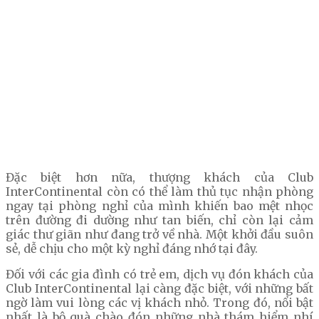
Đặc biệt hơn nữa, thượng khách của Club
InterContinental còn có thể làm thủ tục nhận phòng
ngay tại phòng nghỉ của mình khiến bao mệt nhọc
trên đường đi dường như tan biến, chỉ còn lại cảm
giác thư giãn như đang trở về nhà. Một khởi đầu suôn
sẻ, dễ chịu cho một kỳ nghỉ đáng nhớ tại đây.
Đối với các gia đình có trẻ em, dịch vụ đón khách của
Club InterContinental lại càng đặc biệt, với những bất
ngờ làm vui lòng các vị khách nhỏ. Trong đó, nổi bật
nhất là bộ quà chào đón những nhà thám hiểm nhí