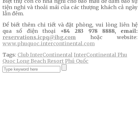
Biệt thự còn có nhà nghỉ cho bảo mẫu để đảm bảo sự
tiện nghi và thoải mái của các thượng khách cả ngày
lẫn đêm.
Để biết thêm chi tiết và đặt phòng, vui lòng liên hệ
qua số điện thoại
+84 283 978 8888, email:
reservations.icpq@ihg.com
hoặc website:
www.phuquoc.intercontinental.com
Tags:
Club InterContinental
InterContinental Phu
Quoc Long Beach Resort
Phú Quốc