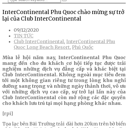
InterContinental Phu Quoc chào mừng sự trở
lại của Club InterContinental
09/12/2020
TIN TỨC
Club InterContinental
,
InterContinental Phu
Quoc Long Beach Resort
,
Phú Quốc
Mùa lễ hội năm nay, InterContinental Phu Quoc
mang đến cho du khách cơ hội tiếp tục được trải
nghiệm những dịch vụ đẳng cấp và khác biệt tại
Club InterContinental. Không ngoài mục tiêu đem
tới một không gian riêng tư trong lòng khu nghỉ
dưỡng sang trọng và những ngày thảnh thơi, vô ưu
với những dịch vụ cao cấp, sự trở lại lần này của
Club InterContinental còn mở rộng các đặc quyền
cho khách lưu trú tại mọi hạng phòng khác nhau.
[rpi]
Tọa lạc bên Bãi Trường trải dài hơn 20km trên bờ biển