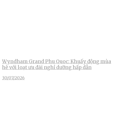
Wyndham Grand Phu Quoc: Khuấy động mùa
hè với loạt ưu đãi nghỉ dưỡng hấp dẫn
30/07/2026