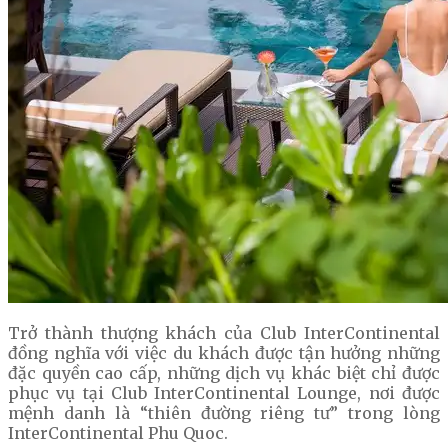
Trở thành thượng khách của Club InterContinental
đồng nghĩa với việc du khách được tận hưởng những
đặc quyền cao cấp, những dịch vụ khác biệt chỉ được
phục vụ tại Club InterContinental Lounge, nơi được
mệnh danh là “thiên đường riêng tư” trong lòng
InterContinental Phu Quoc.