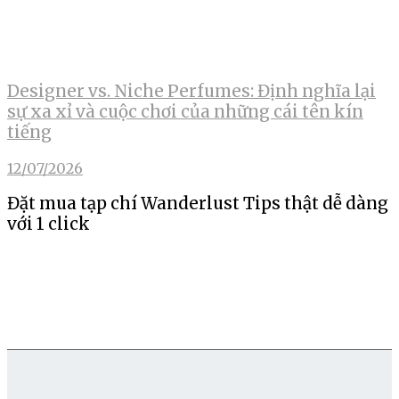
Designer vs. Niche Perfumes: Định nghĩa lại
sự xa xỉ và cuộc chơi của những cái tên kín
tiếng
12/07/2026
Đặt mua tạp chí Wanderlust Tips thật dễ dàng
với 1 click