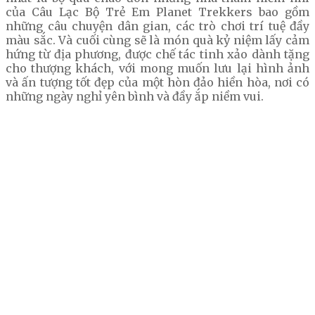
của Câu Lạc Bộ Trẻ Em Planet Trekkers bao gồm
những câu chuyện dân gian, các trò chơi trí tuệ đầy
màu sắc. Và cuối cùng sẽ là món quà kỷ niệm lấy cảm
hứng từ địa phương, được chế tác tinh xảo dành tặng
cho thượng khách, với mong muốn lưu lại hình ảnh
và ấn tượng tốt đẹp của một hòn đảo hiền hòa, nơi có
những ngày nghỉ yên bình và đầy ắp niềm vui.