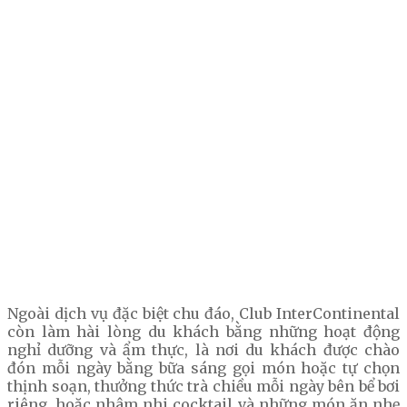
Ngoài dịch vụ đặc biệt chu đáo, Club InterContinental
còn làm hài lòng du khách bằng những hoạt động
nghỉ dưỡng và ẩm thực, là nơi du khách được chào
đón mỗi ngày bằng bữa sáng gọi món hoặc tự chọn
thịnh soạn, thưởng thức trà chiều mỗi ngày bên bể bơi
riêng, hoặc nhâm nhi cocktail và những món ăn nhẹ