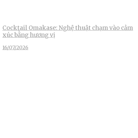
Cocktail Omakase: Nghệ thuật chạm vào cảm
xúc bằng hương vị
16/07/2026