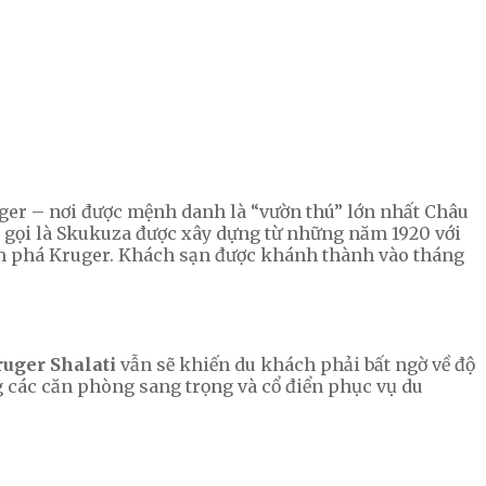
uger – nơi được mệnh danh là “vườn thú” lớn nhất Châu
n gọi là Skukuza được xây dựng từ những năm 1920 với
ám phá Kruger. Khách sạn được khánh thành vào tháng
uger Shalati
vẫn sẽ khiến du khách phải bất ngờ về độ
ng các căn phòng sang trọng và cổ điển phục vụ du