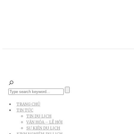
TRANG CHỦ
TIN TỨC
TIN DU LỊCH
VĂN HÓA – LỄ HỘI
SỰ KIỆN DU LỊCH