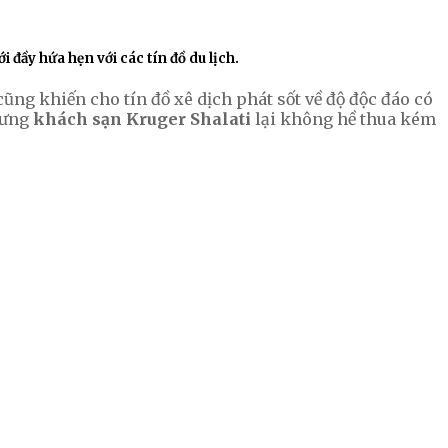
đầy hứa hẹn với các tín đồ du lịch.
ũng khiến cho tín đồ xê dịch phát sốt về độ độc đáo có
hưng
khách sạn Kruger Shalati
lại không hề thua kém