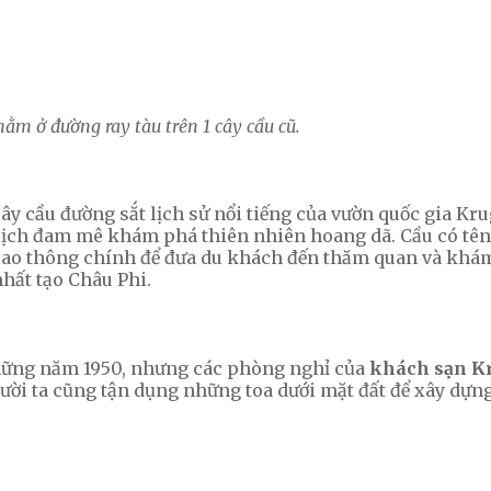
nằm ở đường ray tàu trên 1 cây cầu cũ.
ây cầu đường sắt lịch sử nổi tiếng của vườn quốc gia Kr
u lịch đam mê khám phá thiên nhiên hoang dã. Cầu có tê
giao thông chính để đưa du khách đến thăm quan và kh
hất tạo Châu Phi.
 những năm 1950, nhưng các phòng nghỉ của
khách sạn Kr
người ta cũng tận dụng những toa dưới mặt đất để xây dự