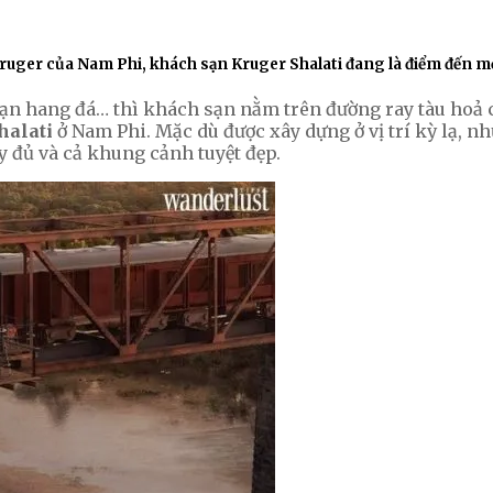
uger của Nam Phi, khách sạn Kruger Shalati đang là điểm đến mới 
sạn hang đá… thì khách sạn nằm trên đường ray tàu hoả c
halati
ở Nam Phi. Mặc dù được xây dựng ở vị trí kỳ lạ, n
y đủ và cả khung cảnh tuyệt đẹp.