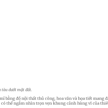
 tàu dưới mặt đất.
ỉ mỉ bằng đồ nội thất thủ công, hoa văn và họa tiết mang
 có thể ngắm nhìn trọn vẹn khung cảnh hùng vĩ của thiê