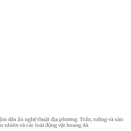
 đậm dấu ấn nghệ thuật địa phương. Trần, tường và sàn
n nhiên và các loài động vật hoang dã.