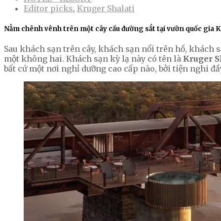
Editor picks
,
Kruger Shalati
Nằm chênh vênh trên một cây cầu đường sắt tại vườn quốc gia Kr
Sau khách sạn trên cây, khách sạn nổi trên hồ, khách 
một không hai. Khách sạn kỳ lạ này có tên là
Kruger S
bất cứ một nơi nghỉ dưỡng cao cấp nào, bởi tiện nghi đầ