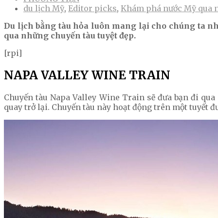
du lịch Mỹ
,
Editor picks
,
Khám phá nước Mỹ qua n
Du lịch bằng tàu hỏa luôn mang lại cho chúng ta 
qua những chuyến tàu tuyệt đẹp.
[rpi]
NAPA VALLEY WINE TRAIN
Chuyến tàu Napa Valley Wine Train sẽ đưa bạn đi qua 
quay trở lại. Chuyến tàu này hoạt động trên một tuyết đ