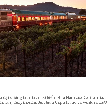
o đại dương trên trên bờ biển phía Nam của California. B
nitas, Carpinteria, San Juan Capistrano và Ventura trước