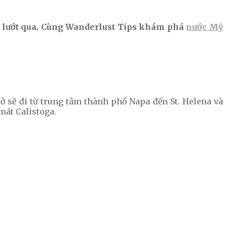
m lướt qua. Cùng Wanderlust Tips khám phá
nước Mỹ
ờ sẽ đi từ trung tâm thành phố Napa đến St. Helena và
mát Calistoga.