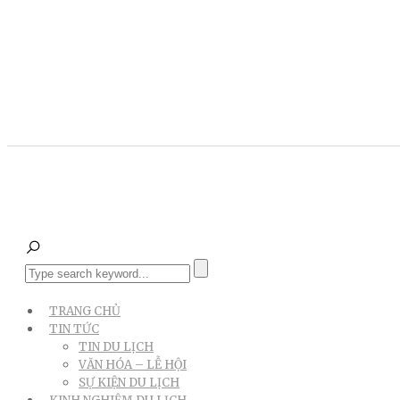
TRANG CHỦ
TIN TỨC
TIN DU LỊCH
VĂN HÓA – LỄ HỘI
SỰ KIỆN DU LỊCH