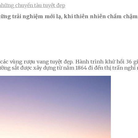
hững chuyến tàu tuyệt đẹp
những trải nghiệm mới lạ, khi thiên nhiên chầm chậ
các vùng rượu vang tuyệt đẹp.
Hành trình khứ hồi 36 gi
ường sắt được xây dựng từ năm 1864 đi đến thị trấn nghỉ 