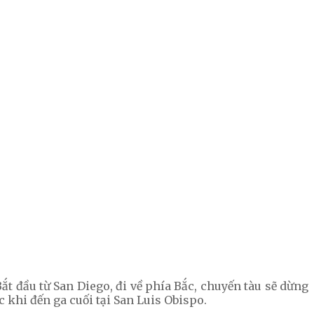
ắt đầu từ San Diego, đi về phía Bắc, chuyến tàu sẽ dừng
 khi đến ga cuối tại San Luis Obispo.