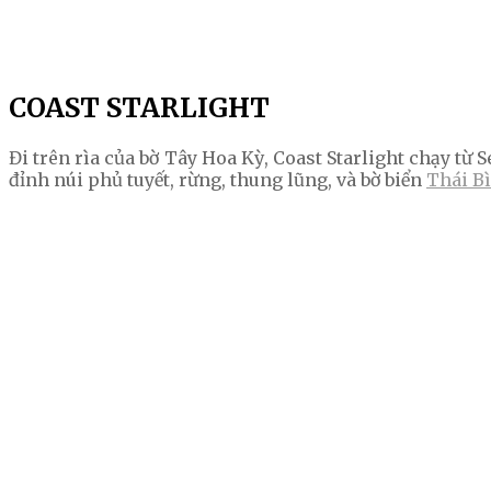
COAST STARLIGHT
Đi trên rìa của bờ Tây Hoa Kỳ, Coast Starlight chạy từ
đỉnh núi phủ tuyết, rừng, thung lũng, và bờ biển
Thái B