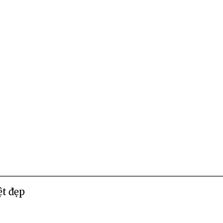
t đẹp