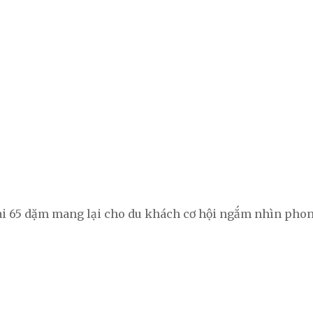
dài 65 dặm mang lại cho du khách cơ hội ngắm nhìn phon