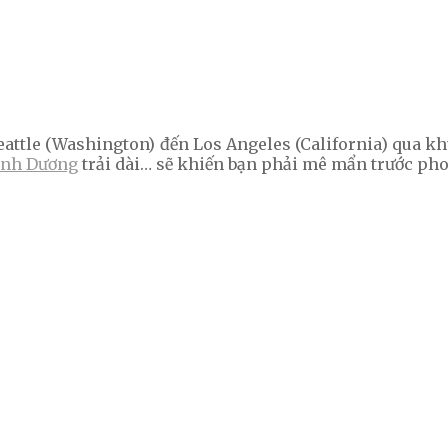
 Seattle (Washington) đến Los Angeles (California) qua 
ình Dương
trải dài… sẽ khiến bạn phải mê mẩn trước pho