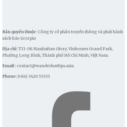
Bản quyền thuộc:
Công ty cổ phần truyền thông và phát hành
sách báo Scorpio
Địa chỉ:
T11-08 Manhattan Glory, Vinhomes Grand Park,
Phường Long Bình, Thành phố Hồ Chí Minh, Việt Nam.
Email :
contact@wanderlusttips.asia
Phone:
(+84) 3420 55555