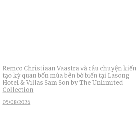
Remco Christiaan Vaastra và câu chuyện kiến
tạo kỳ quan bốn mùa bên bờ biển tại Lasong
Hotel & Villas Sam Son by The Unlimited
Collection
05/08/2026