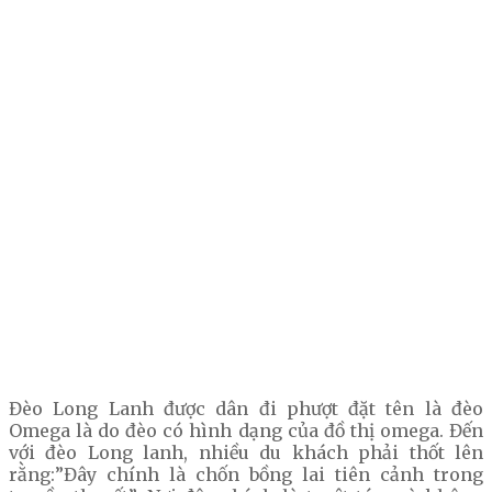
Đèo Long Lanh được dân đi phượt đặt tên là đèo
Omega là do đèo có hình dạng của đồ thị omega. Đến
với đèo Long lanh, nhiều du khách phải thốt lên
rằng:”Đây chính là chốn bồng lai tiên cảnh trong