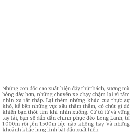
Những con dốc cao xuất hiện đầy thử thách, sương mù
bỗng dày hơn, những chuyến xe chạy chậm lại vì tầm
nhìn xa rất thấp. Lại thêm những khúc cua thực sự
khó, kề bên những vực sâu thăm thẳm, có chút gì đó
khiến bạn thót tim khi nhìn xuống. Cứ từ từ và vững
tay lái, bạn sẽ dần dần chinh phục đèo Long Lanh, từ
1.000m rồi lên 1.500m lúc nào không hay. Và những
khoảnh khắc lung linh bắt đầu xuất hiện.