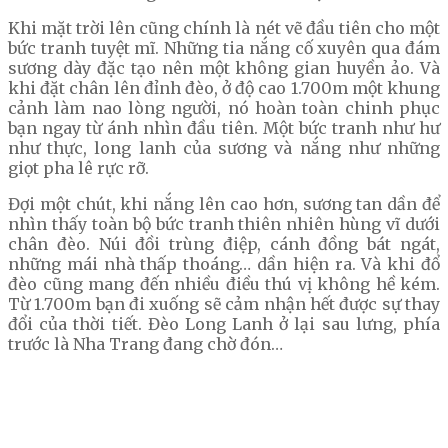
Khi mặt trời lên cũng chính là nét vẽ đầu tiên cho một
bức tranh tuyệt mĩ. Những tia nắng cố xuyên qua đám
sương dày đặc tạo nên một không gian huyền ảo. Và
khi đặt chân lên đỉnh đèo, ở độ cao 1.700m một khung
cảnh làm nao lòng người, nó hoàn toàn chinh phục
bạn ngay từ ánh nhìn đầu tiên. Một bức tranh như hư
như thực, long lanh của sương và nắng như những
giọt pha lê rực rỡ.
Đợi một chút, khi nắng lên cao hơn, sương tan dần để
nhìn thấy toàn bộ bức tranh thiên nhiên hùng vĩ dưới
chân đèo. Núi đồi trùng điệp, cánh đồng bát ngát,
những mái nhà thấp thoáng… dần hiện ra. Và khi đổ
đèo cũng mang đến nhiều điều thú vị không hề kém.
Từ 1.700m bạn đi xuống sẽ cảm nhận hết được sự thay
đổi của thời tiết. Đèo Long Lanh ở lại sau lưng, phía
trước là Nha Trang đang chờ đón…