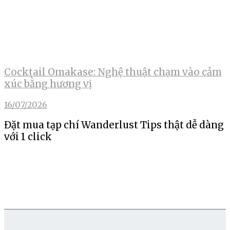
Cocktail Omakase: Nghệ thuật chạm vào cảm
xúc bằng hương vị
16/07/2026
Đặt mua tạp chí Wanderlust Tips thật dễ dàng
với 1 click