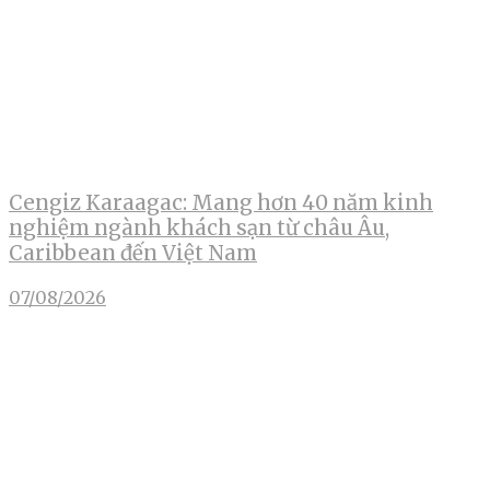
Cengiz Karaagac: Mang hơn 40 năm kinh
nghiệm ngành khách sạn từ châu Âu,
Caribbean đến Việt Nam
07/08/2026