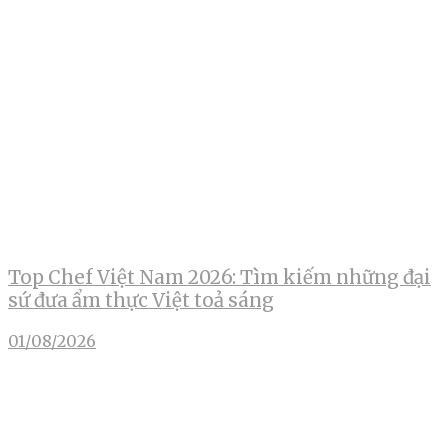
Top Chef Việt Nam 2026: Tìm kiếm những đại
sứ đưa ẩm thực Việt toả sáng
01/08/2026