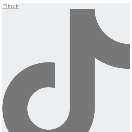
Tiktok