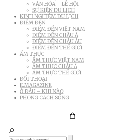
VĂN HÓA – LỄ HỘI
SỰ KIỆN DU LỊCH
KINH NGHIỆM DU LỊCH
ĐIỂM ĐẾN
ĐIỂM ĐẾN VIỆT NAM
ĐIỂM ĐẾN CHÂU Á
ĐIỂM ĐẾN CHÂU ÂU
ĐIỂM ĐẾN THẾ GIỚI
ẨM THỰC
ẨM THỰC VIỆT NAM
ẨM THỰC CHÂU Á
ẨM THỰC THẾ GIỚI
ĐỐI THOẠI
E.MAGAZINE
Ở ĐÂU – KHI NÀO
PHONG CÁCH SỐNG