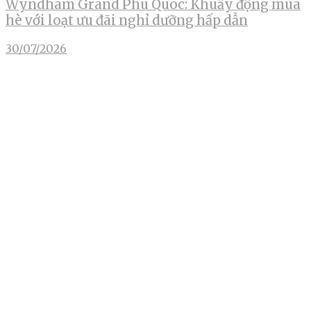
Wyndham Grand Phu Quoc: Khuấy động mùa
hè với loạt ưu đãi nghỉ dưỡng hấp dẫn
30/07/2026