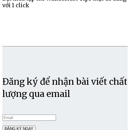
với 1 click
Đăng ký để nhận bài viết chất
lượng qua email