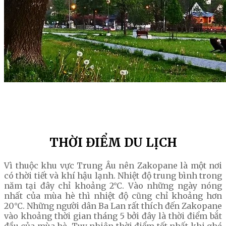
THỜI ĐIỂM DU LỊCH
Vì thuộc khu vực Trung Âu nên Zakopane là một nơi
có thời tiết và khí hậu lạnh. Nhiệt độ trung bình trong
năm tại đây chỉ khoảng 2°C. Vào những ngày nóng
nhất của mùa hè thì nhiệt độ cũng chỉ khoảng hơn
20°C. Những người dân Ba Lan rất thích đến Zakopane
vào khoảng thời gian tháng 5 bởi đây là thời điểm bắt
đầu của mùa hè. Tuy nhiên thời điểm tốt nhất khi ghé