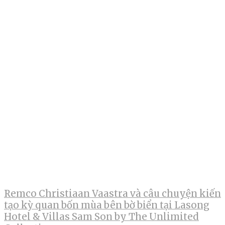
Remco Christiaan Vaastra và câu chuyện kiến
tạo kỳ quan bốn mùa bên bờ biển tại Lasong
Hotel & Villas Sam Son by The Unlimited