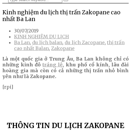
Kinh nghiệm du lịch thị trấn Zakopane cao
nhất Ba Lan
30/07/2019
KINH NGHIỆM DU LỊCH
Ba Lan
,
du lịch balan
,
du lịch Zacopane
,
thị trấn
cao nhất Balan
,
Zakopane
Là một quốc gia ở Trung Âu, Ba Lan không chỉ có
những kinh đô
tráng lệ
, khu phố cổ kính, lâu đài
hoàng gia mà còn có cả những thị trấn nhỏ bình
yên như là Zakopane.
[rpi]
THÔNG TIN DU LỊCH ZAKOPANE