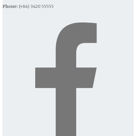
Phone:
(+84) 3420 55555