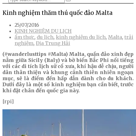
Kinh nghiệm thăm thú quốc đảo Malta
25/07/2016
KINH NGHIỆM DU LỊCH
ẩm thực
,
du lịch
,
kinh nghiệm du lịch
,
Malta
,
trải
nghiệm
,
Địa Trung Hải
(#wanderlusttips #Malta) Malta, quần đảo xinh đẹp
nằm giữa Sicily (Italy) và bờ biển Bắc Phi nổi tiếng
với các di tích lịch sử cổ xưa, khí hậu dễ chịu, người
dân thân thiện và khung cảnh thiên nhiên ngoạn
mục, sẽ là điểm đến hấp dẫn dành cho du khách.
Dưới đây là một số kinh nghiệm bạn cần biết, trước
khi đặt chân đến quốc gia này.
[rpi]