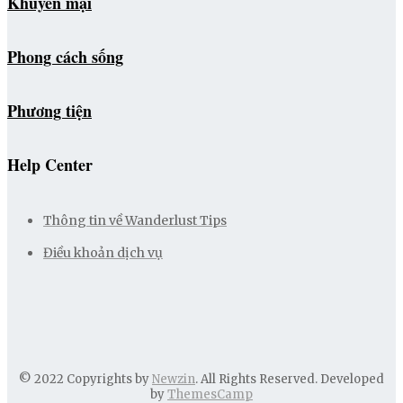
Khuyến mại
Phong cách sống
Phương tiện
Help Center
Thông tin về Wanderlust Tips
Điều khoản dịch vụ
© 2022 Copyrights by
Newzin
. All Rights Reserved. Developed
by
ThemesCamp