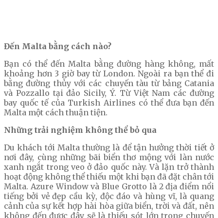
Đến Malta bằng cách nào?
Bạn có thể đến Malta bằng đường hàng không, mất
khoảng hơn 3 giờ bay từ London. Ngoài ra bạn thể đi
bằng đường thủy với các chuyến tàu từ bảng Catania
và Pozzallo tại đảo Sicily, Ý. Từ Việt Nam các đường
bay quốc tế của Turkish Airlines có thể đưa bạn đến
Malta một cách thuận tiện.
Những trải nghiệm không thể bỏ qua
Du khách tới Malta thường là để tận hưởng thời tiết ở
nơi đây, cùng những bãi biển thơ mộng với làn nước
xanh ngắt trong veo ở đảo quốc này. Và lặn trở thành
hoạt động không thể thiếu một khi bạn đã đặt chân tới
Malta. Azure Window và Blue Grotto là 2 địa điểm nổi
tiếng bởi vẻ đẹp cầu kỳ, độc đáo và hùng vĩ, là quang
cảnh của sự kết hợp hài hòa giữa biển, trời và đất, nên
không đến được đây sẽ là thiếu sót lớn trong chuyến