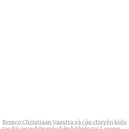
Remco Christiaan Vaastra và câu chuyện kiến
tạo kỳ quan bốn mùa bên bờ biển tại Lasong