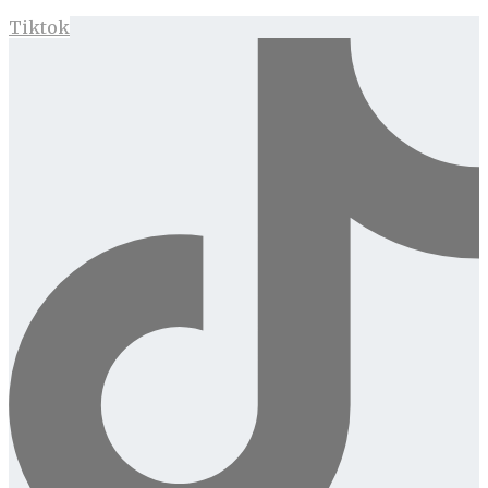
Tiktok