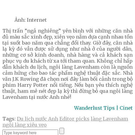
Ảnh: Internet
Thị trấn “ngả nghiêng” yên bình với những căn nhà
đủ màu sắc xinh đẹp, xiên vẹo nằm dựa cạnh nhau tồn
tại suốt bao năm qua chẳng đổi thay. Giờ đây, căn nhà
lạ kỳ đó vẫn được sử dụng như nhà ở của người dân,
những cơ sở kinh doanh, nhà hàng và cả khách sạn
phục vụ du khách từ xa tới tham quan. Không chỉ hấp
dẫn khách du lịch, ngôi làng Lavenham còn là nguồn
cảm hứng cho bao tác phẩm nghệ thuật đặc sắc. Nhà
văn J.K Rowing đã chọn nơi đây làm bối cảnh trong bộ
phim Harry Potter nổi tiếng. Nếu bạn yêu thích nghệ
thuật, ham mê nét đẹp lạ kỳ thì đừng bỏ qua ngôi làng
Lavenham tại nước Anh nhé!
Wanderlust Tips | Cinet
Tags:
Du lịch nước Anh
Editor picks
làng Lavenham
ngôi làng xiêu vẹo