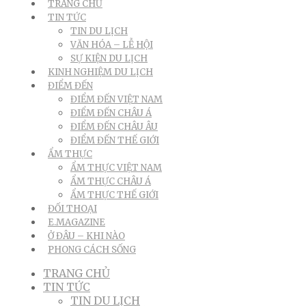
TRANG CHỦ
TIN TỨC
TIN DU LỊCH
VĂN HÓA – LỄ HỘI
SỰ KIỆN DU LỊCH
KINH NGHIỆM DU LỊCH
ĐIỂM ĐẾN
ĐIỂM ĐẾN VIỆT NAM
ĐIỂM ĐẾN CHÂU Á
ĐIỂM ĐẾN CHÂU ÂU
ĐIỂM ĐẾN THẾ GIỚI
ẨM THỰC
ẨM THỰC VIỆT NAM
ẨM THỰC CHÂU Á
ẨM THỰC THẾ GIỚI
ĐỐI THOẠI
E.MAGAZINE
Ở ĐÂU – KHI NÀO
PHONG CÁCH SỐNG
TRANG CHỦ
TIN TỨC
TIN DU LỊCH