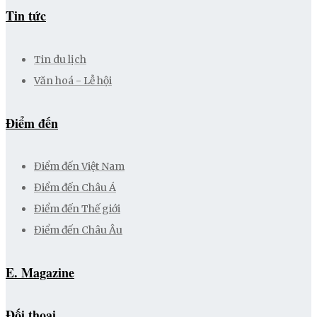
Tin tức
Tin du lịch
Văn hoá - Lễ hội
Điểm đến
Điểm đến Việt Nam
Điểm đến Châu Á
Điểm đến Thế giới
Điểm đến Châu Âu
E. Magazine
Đối thoại