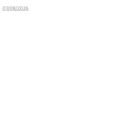
07/08/2026