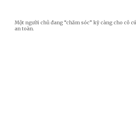
Một người chủ đang “chăm sóc” kỹ càng cho cô cú
an toàn.