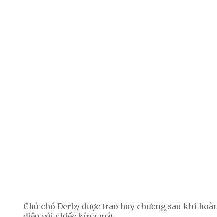
Chú chó Derby được trao huy chương sau khi hoà
điệu với chiếc kính mát.