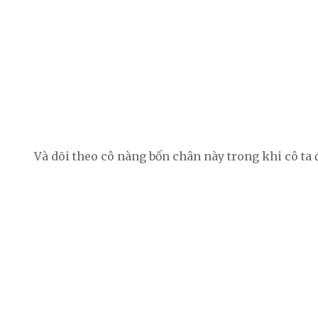
Và dõi theo cô nàng bốn chân này trong khi cô ta 