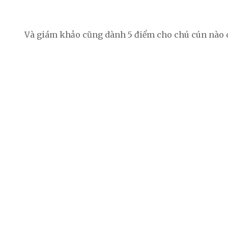
Và giám khảo cũng dành 5 điểm cho chú cún nào cư