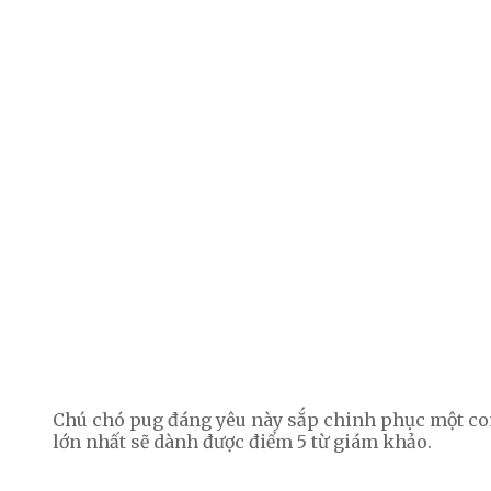
Chú chó pug đáng yêu này sắp chinh phục một co
lớn nhất sẽ dành được điểm 5 từ giám khảo.