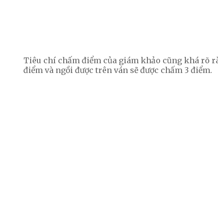
Tiêu chí chấm điểm của giám khảo cũng khá rõ rà
điểm và ngồi được trên ván sẽ được chấm 3 điểm.