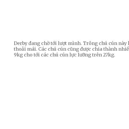
Derby đang chờ tới lượt mình. Trông chú cún này 
thoải mái. Các chú cún cũng được chia thành nhiề
9kg cho tới các chú cún lực lưỡng trên 27kg.