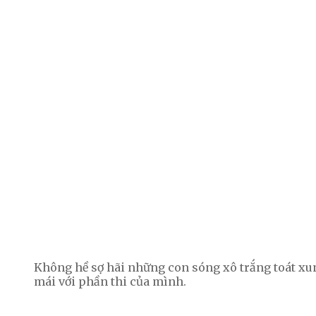
Không hề sợ hãi những con sóng xô trắng toát xun
mái với phần thi của mình.