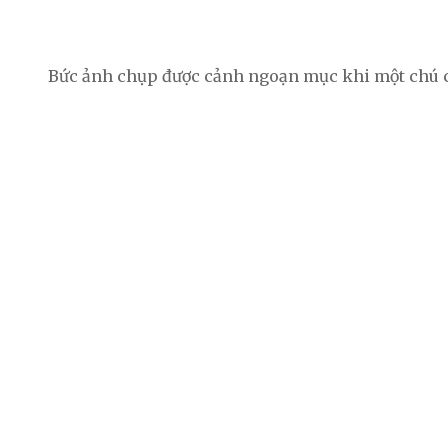
Bức ảnh chụp được cảnh ngoạn mục khi một chú c