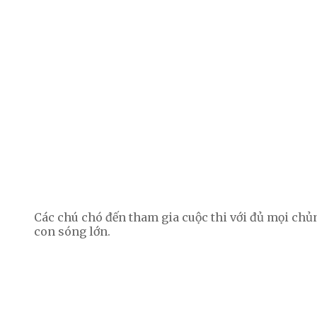
Các chú chó đến tham gia cuộc thi với đủ mọi ch
con sóng lớn.