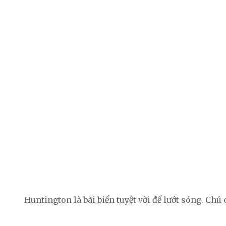
Huntington là bãi biển tuyệt vời để lướt sóng. Chú 