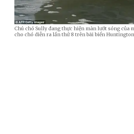
Chú chó Sully đang thực hiện màn lướt sóng của 
cho chó diễn ra lần thứ 8 trên bãi biển Huntington