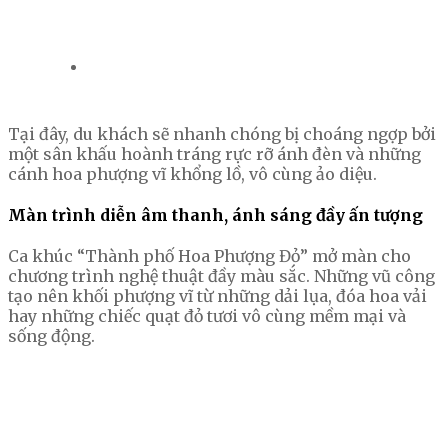
Tại đây, du khách sẽ nhanh chóng bị choáng ngợp bởi
một sân khấu hoành tráng rực rỡ ánh đèn và những
cánh hoa phượng vĩ khổng lồ, vô cùng ảo diệu.
Màn trình diễn âm thanh, ánh sáng đầy ấn tượng
Ca khúc “Thành phố Hoa Phượng Đỏ” mở màn cho
chương trình nghệ thuật đầy màu sắc. Những vũ công
tạo nên khối phượng vĩ từ những dải lụa, đóa hoa vải
hay những chiếc quạt đỏ tươi vô cùng mềm mại và
sống động.