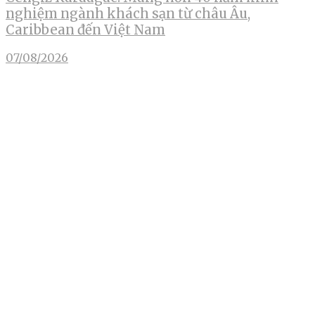
nghiệm ngành khách sạn từ châu Âu,
Caribbean đến Việt Nam
07/08/2026