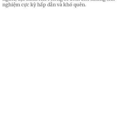
nghiệm cực kỳ hấp dẫn và khó quên.