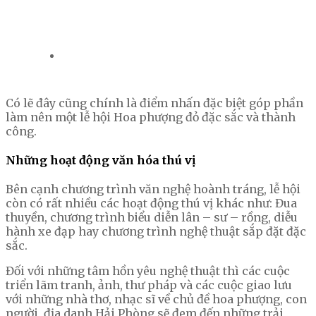
Có lẽ đây cũng chính là điểm nhấn đặc biệt góp phần
làm nên một lễ hội Hoa phượng đỏ đặc sắc và thành
công.
Những hoạt động văn hóa thú vị
Bên cạnh chương trình văn nghệ hoành tráng, lễ hội
còn có rất nhiều các hoạt động thú vị khác như: Đua
thuyền, chương trình biểu diễn lân – sư – rồng, diễu
hành xe đạp hay chương trình nghệ thuật sắp đặt đặc
sắc.
Đối với những tâm hồn yêu nghệ thuật thì các cuộc
triển lãm tranh, ảnh, thư pháp và các cuộc giao lưu
với những nhà thơ, nhạc sĩ về chủ đề hoa phượng, con
người, địa danh Hải Phòng sẽ đem đến những trải