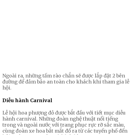
Ngoài ra, những tấm rào chắn sẽ được lắp đặt 2 bên
đường để đảm bảo an toàn cho khách khi tham gia lễ
hội.
Diễu hành Carnival
Lễ hội hoa phượng đỏ được bắt đầu với tiết mục diễu
hành carnival. Những đoàn nghệ thuật nổi tiếng
trong và ngoài nước với trang phục rực rỡ sắc màu,
cùng đoàn xe hoa bắt mắt đổ ra từ các tuyến phố đến