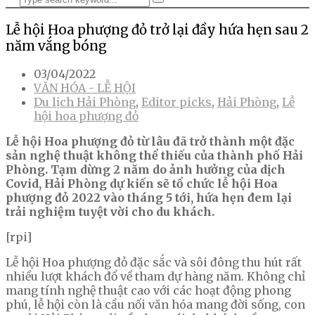
Lễ hội Hoa phượng đỏ trở lại đầy hứa hẹn sau 2
năm vắng bóng
03/04/2022
VĂN HÓA - LỄ HỘI
Du lịch Hải Phòng
,
Editor picks
,
Hải Phòng
,
Lễ
hội hoa phượng đỏ
Lễ hội Hoa phượng đỏ từ lâu đã trở thành một đặc
sản nghệ thuật không thể thiếu của thành phố Hải
Phòng. Tạm dừng 2 năm do ảnh hưởng của dịch
Covid, Hải Phòng dự kiến sẽ tổ chức lễ hội Hoa
phượng đỏ 2022 vào tháng 5 tới, hứa hẹn đem lại
trải nghiệm tuyệt vời cho du khách.
[rpi]
Lễ hội Hoa phượng đỏ đặc sắc và sôi đông thu hút rất
nhiều lượt khách đổ về tham dự hàng năm. Không chỉ
mang tính nghệ thuật cao với các hoạt động phong
phú, lễ hội còn là cầu nối văn hóa mang đời sống, con