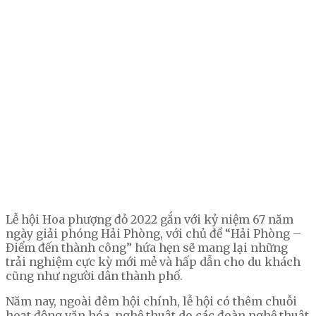
Lễ hội Hoa phượng đỏ 2022 gắn với kỷ niệm 67 năm
ngày giải phóng Hải Phòng, với chủ đề “Hải Phòng –
Điểm đến thành công” hứa hẹn sẽ mang lại những
trải nghiệm cực kỳ mới mẻ và hấp dẫn cho du khách
cũng như người dân thành phố.
Năm nay, ngoài đêm hội chính, lễ hội có thêm chuỗi
hoạt động văn hóa, nghệ thuật do các đoàn nghệ thuật