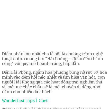
Điểm nhấn lớn nhất cho lễ hội là chương trình nghệ
thuật chính mang tên “Hải Phòng – điểm đến thành
công” với quy mô hoành tráng, hấp dẫn.
Đến Hải Phòng, ngắm hoa phượng bung nở rực rỡ, hòa
mình vào đêm hội náo nhiệt và tìm hiểu văn hóa, con
người Hải Phòng qua các hoạt động trải nghiệm thú
vị, mới mẻ chắc chắn sẽ là một chuyến đi đáng nhớ
dành cho nhiều du khách.
Wanderlust Tips | Cnet