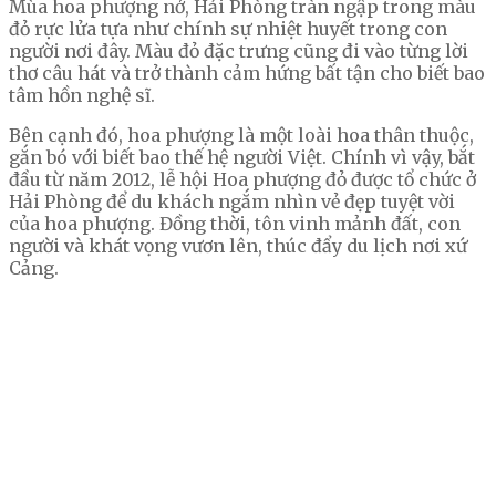
Mùa hoa phượng nở, Hải Phòng tràn ngập trong màu
đỏ rực lửa tựa như chính sự nhiệt huyết trong con
người nơi đây. Màu đỏ đặc trưng cũng đi vào từng lời
thơ câu hát và trở thành cảm hứng bất tận cho biết bao
tâm hồn nghệ sĩ.
Bên cạnh đó, hoa phượng là một loài hoa thân thuộc,
gắn bó với biết bao thế hệ người Việt. Chính vì vậy, bắt
đầu từ năm 2012, lễ hội Hoa phượng đỏ được tổ chức ở
Hải Phòng để du khách ngắm nhìn vẻ đẹp tuyệt vời
của hoa phượng. Đồng thời, tôn vinh mảnh đất, con
người và khát vọng vươn lên, thúc đẩy du lịch nơi xứ
Cảng.