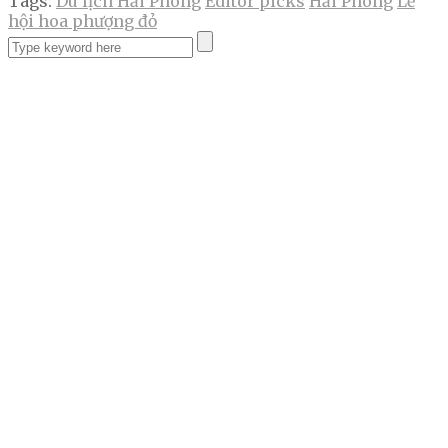
Tags:
Du lịch Hải Phòng
Editor picks
Hải Phòng
Lễ
hội hoa phượng đỏ