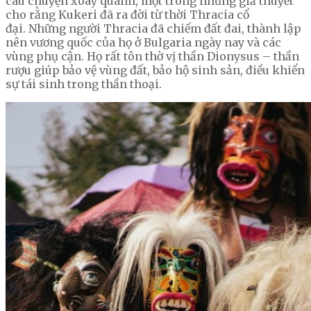
câu chuyện xoay quanh, một trong những giả thuyết
cho rằng Kukeri đã ra đời từ thời Thracia cổ
đại. Những người Thracia đã chiếm đất đai, thành lập
nên vương quốc của họ ở Bulgaria ngày nay và các
vùng phụ cận. Họ rất tôn thờ vị thần Dionysus – thần
rượu giúp bảo vệ vùng đất, bảo hộ sinh sản, điều khiển
sự tái sinh trong thần thoại.