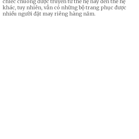
chiếc chuông được truyền từ thế hệ này đến thế hệ
khác, tuy nhiên, vẫn có những bộ trang phục được
nhiều người đặt may riêng hàng năm.