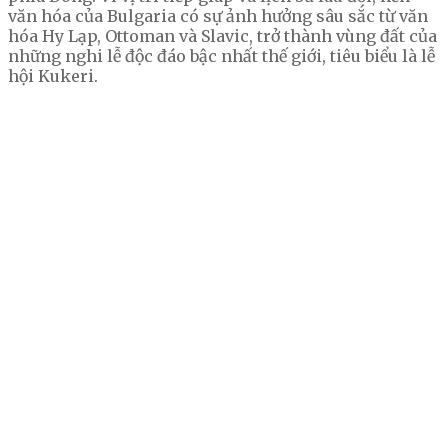
văn hóa của Bulgaria có sự ảnh hưởng sâu sắc từ văn
hóa Hy Lạp, Ottoman và Slavic, trở thành vùng đất của
những nghi lễ độc đáo bậc nhất thế giới, tiêu biểu là lễ
hội Kukeri.