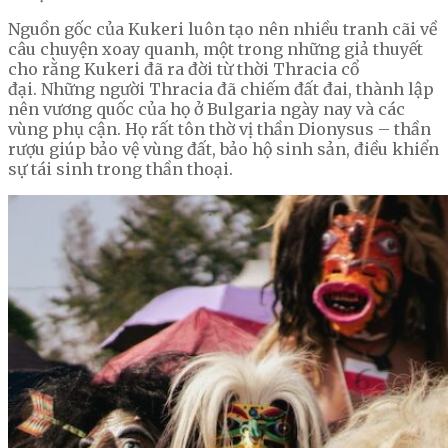
Nguồn gốc của Kukeri luôn tạo nên nhiều tranh cãi về
câu chuyện xoay quanh, một trong những giả thuyết
cho rằng Kukeri đã ra đời từ thời Thracia cổ
đại. Những người Thracia đã chiếm đất đai, thành lập
nên vương quốc của họ ở Bulgaria ngày nay và các
vùng phụ cận. Họ rất tôn thờ vị thần Dionysus – thần
rượu giúp bảo vệ vùng đất, bảo hộ sinh sản, điều khiển
sự tái sinh trong thần thoại.