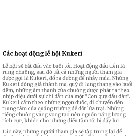
Các hoạt động lễ hội Kukeri
Lễ hội sẽ bắt đầu vào buổi tối. Hoạt động đầu tiên là
rung chuông, sau đó tất cả những người tham gia –
được gọi là Kukeri, đổ ra đường để nhảy múa. Những
Kukeri đóng giả thành ma, quỷ đi lang thang vào buổi
đêm, những âm thanh của chuông được phát ra theo
nhịp điệu dưới sự chỉ dẫn của một “Con quỷ đầu đàn”.
Kukeri cầm theo những ngọn đuốc, di chuyển đến
trung tâm của quảng trường để đốt lửa trại. Những
tiếng chuông vang vọng tạo nên nguồn năng lượng
tích cực, khiến cho những điều tăm tối bị đẩy lùi.
Lúc này, những người tham gia sẽ tập trung lại để