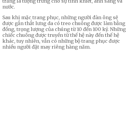
trắng là tượng trưng cho sự tinh khiết, ánh sáng và
nước.
Sau khi mặc trang phục, những người đàn ông sẽ
được gắn thắt lưng da có treo chuông được làm bằng
đồng, trọng lượng của chúng từ 10 đến 100 ký. Những
chiếc chuông được truyền từ thế hệ này đến thế hệ
khác, tuy nhiên, vẫn có những bộ trang phục được
nhiều người đặt may riêng hàng năm.