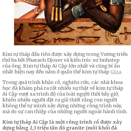
Kim tự tháp đầu tiên được xây dựng trong Vương triều
thứ ba bởi Pharaoh Djoser và kiến trúc sư Imhotep
của ông. Kim tự tháp Ai Cập lớn nhất và cũng bí ẩn
nhất hiện nay đều nằm ở quần thể kim tự tháp
Giza
.
Trong quá trình khảo cổ, nghiên cứu, các nhà khoa
học đã khám phá ra rất nhiều sự thật về kim tự tháp
Ai Cập vượt xa trình độ của loài người thời bấy giờ,
khiến nhiều người đặt ra giả thiết rằng con người
không thể tự mình xây dựng những công trình này,
mà do sự can thiệp của những người ngoài hành tinh.
Kim tự tháp Ai Cập là một công trình cổ được xây
dựng bằng 2,3 triệu tấn đó granite (mỗi khối đá