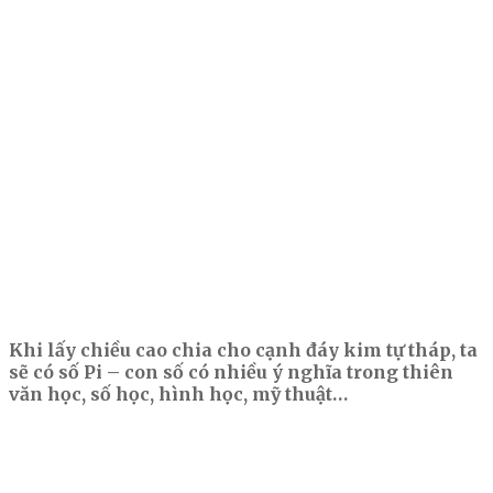
Khi lấy chiều cao chia cho cạnh đáy kim tự tháp, ta
sẽ có số Pi – con số có nhiều ý nghĩa trong thiên
văn học, số học, hình học, mỹ thuật…