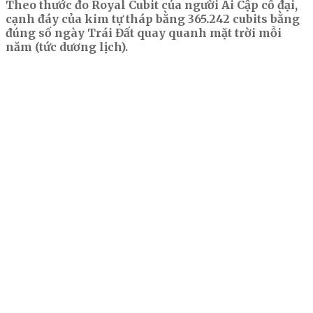
Theo thước đo Royal Cubit của người Ai Cập cổ đại,
cạnh đáy của kim tự tháp bằng 365.242 cubits bằng
đúng số ngày Trái Đất quay quanh mặt trời mỗi
năm (tức dương lịch).