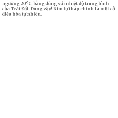
o
ngưỡng 20
C, bằng đúng với nhiệt độ trung bình
của Trái Đất. Đúng vậy! Kim tự tháp chính là một cỗ
điều hòa tự nhiên.