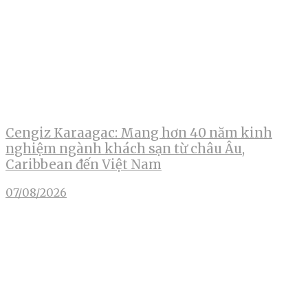
Cengiz Karaagac: Mang hơn 40 năm kinh
nghiệm ngành khách sạn từ châu Âu,
Caribbean đến Việt Nam
07/08/2026