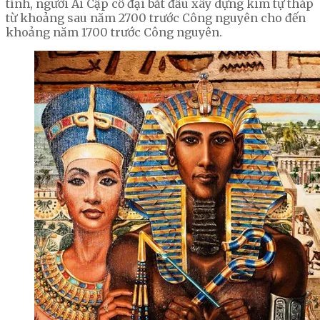
tính, người Ai Cập cổ đại bắt đầu xây dựng kim tự tháp
từ khoảng sau năm 2700 trước Công nguyên cho đến
khoảng năm 1700 trước Công nguyên.