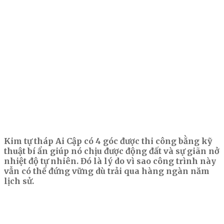
Kim tự tháp Ai Cập có 4 góc được thi công bằng kỹ
thuật bí ẩn giúp nó chịu được động đất và sự giãn nở
nhiệt độ tự nhiên.
Đó là lý do vì sao công trình này
vẫn có thể đứng vững dù trải qua hàng ngàn năm
lịch sử.