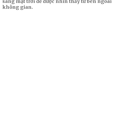
sáng mặt trời để được nhìn thấy từ bên ngoài
không gian.