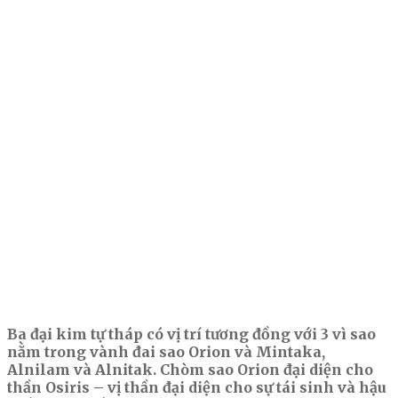
Ba đại kim tự tháp có vị trí tương đồng với 3 vì sao
nằm trong vành đai sao Orion và Mintaka,
Alnilam và Alnitak. Chòm sao Orion đại diện cho
thần Osiris – vị thần đại diện cho sự tái sinh và hậu