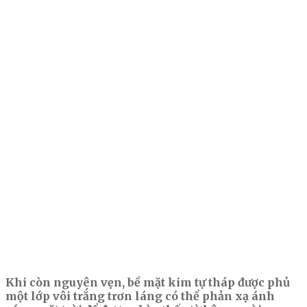
Khi còn nguyên vẹn, bề mặt kim tự tháp được phủ
một lớp vôi trắng trơn láng có thể phản xạ ánh