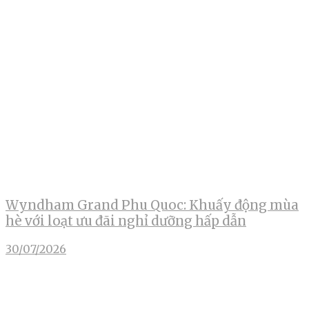
Wyndham Grand Phu Quoc: Khuấy động mùa
hè với loạt ưu đãi nghỉ dưỡng hấp dẫn
30/07/2026