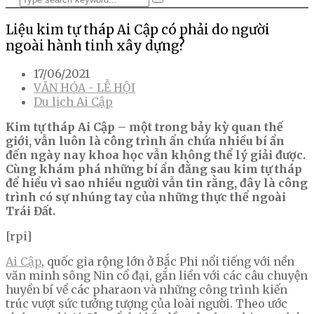
Liệu kim tự tháp Ai Cập có phải do người
ngoài hành tinh xây dựng?
17/06/2021
VĂN HÓA - LỄ HỘI
Du lịch Ai Cập
Kim tự tháp Ai Cập – một trong bảy kỳ quan thế
giới, vẫn luôn là công trình ẩn chứa nhiều bí ẩn
đến ngày nay khoa học vẫn không thể lý giải được.
Cùng khám phá những bí ẩn đằng sau kim tự tháp
để hiểu vì sao nhiều người vẫn tin rằng, đây là công
trình có sự nhúng tay của những thực thể ngoài
Trái Đất.
[rpi]
Ai Cập
, quốc gia rộng lớn ở Bắc Phi nổi tiếng với nền
văn minh sông Nin cổ đại, gắn liền với các câu chuyện
huyền bí về các pharaon và những công trình kiến
trúc vượt sức tưởng tượng của loài người. Theo ước