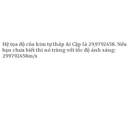
Hệ tọa độ của kim tự tháp Ai Cập là 29,9792458. Nếu
bạn chưa biết thì nó trùng với tốc độ ánh sáng:
299792458m/s