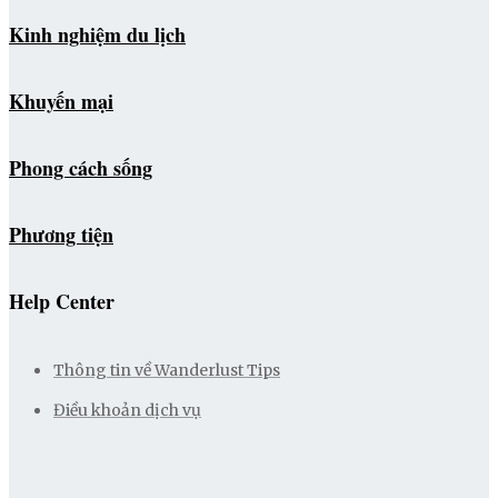
Kinh nghiệm du lịch
Khuyến mại
Phong cách sống
Phương tiện
Help Center
Thông tin về Wanderlust Tips
Điều khoản dịch vụ