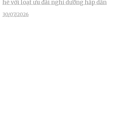
hè với loạt ưu đãi nghỉ dưỡng hấp dẫn
30/07/2026