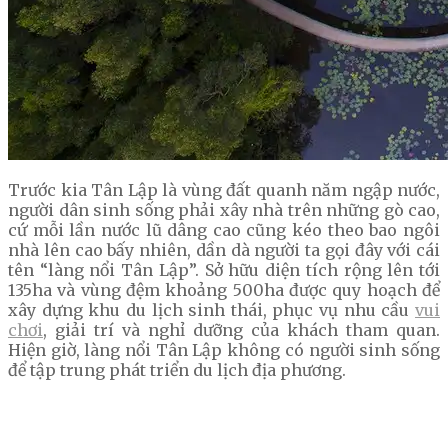
Trước kia Tân Lập là vùng đất quanh năm ngập nước,
người dân sinh sống phải xây nhà trên những gò cao,
cứ mỗi lần nước lũ dâng cao cũng kéo theo bao ngôi
nhà lên cao bấy nhiên, dần dà người ta gọi đây với cái
tên “làng nổi Tân Lập”. Sở hữu diện tích rộng lên tới
135ha và vùng đệm khoảng 500ha được quy hoạch để
xây dựng khu du lịch sinh thái, phục vụ nhu cầu
vui
chơi
, giải trí và nghỉ dưỡng của khách tham quan.
Hiện giờ, làng nổi Tân Lập không có người sinh sống
để tập trung phát triển du lịch địa phương.