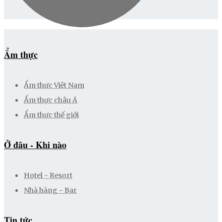
Ẩm thực
Ẩm thực Việt Nam
Ẩm thực châu Á
Ẩm thực thế giới
Ở đâu - Khi nào
Hotel - Resort
Nhà hàng - Bar
Tin tức