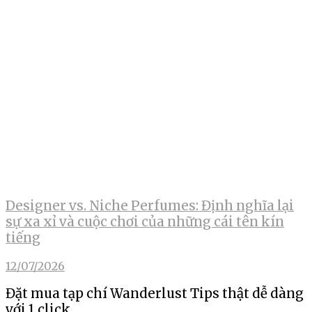
Designer vs. Niche Perfumes: Định nghĩa lại
sự xa xỉ và cuộc chơi của những cái tên kín
tiếng
12/07/2026
Đặt mua tạp chí Wanderlust Tips thật dễ dàng
với 1 click