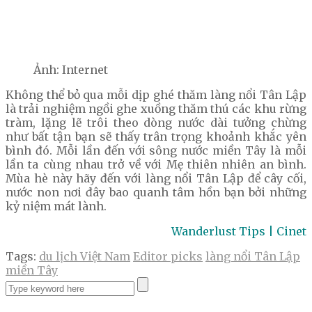
Ảnh: Internet
Không thể bỏ qua mỗi dịp ghé thăm làng nổi Tân Lập
là trải nghiệm ngồi ghe xuồng thăm thú các khu rừng
tràm, lặng lẽ trôi theo dòng nước dài tưởng chừng
như bất tận bạn sẽ thấy trân trọng khoảnh khắc yên
bình đó. Mỗi lần đến với sông nước miền Tây là mỗi
lần ta cùng nhau trở về với Mẹ thiên nhiên an bình.
Mùa hè này hãy đến với làng nổi Tân Lập để cây cối,
nước non nơi đây bao quanh tâm hồn bạn bởi những
kỷ niệm mát lành.
Wanderlust Tips | Cinet
Tags:
du lịch Việt Nam
Editor picks
làng nổi Tân Lập
miền Tây