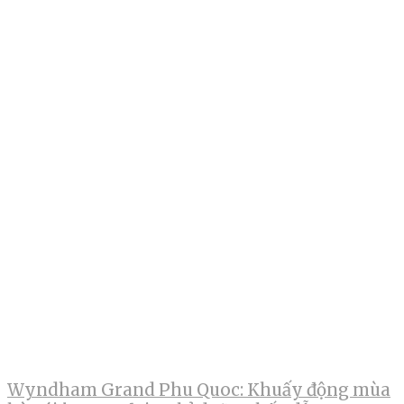
Wyndham Grand Phu Quoc: Khuấy động mùa