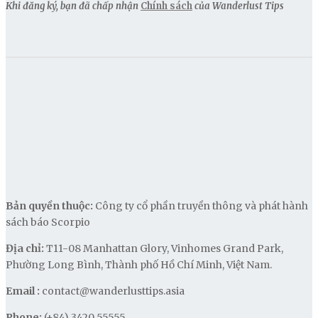
Khi đăng ký, bạn đã chấp nhận
Chính sách
của Wanderlust Tips
Bản quyền thuộc:
Công ty cổ phần truyền thông và phát hành
sách báo Scorpio
Địa chỉ:
T11-08 Manhattan Glory, Vinhomes Grand Park,
Phường Long Bình, Thành phố Hồ Chí Minh, Việt Nam.
Email :
contact@wanderlusttips.asia
Phone:
(+84) 3420 55555