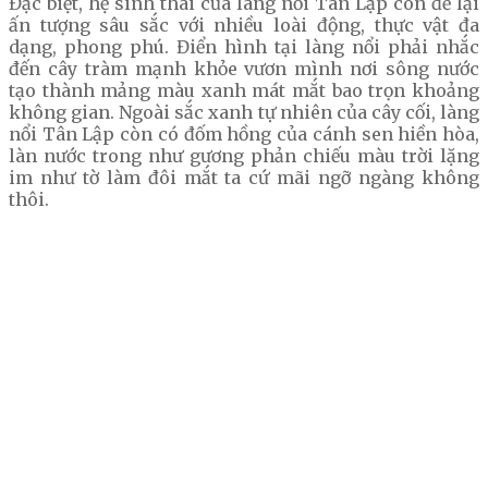
Đặc biệt, hệ sinh thái của làng nổi Tân Lập còn để lại
ấn tượng sâu sắc với nhiều loài động, thực vật đa
dạng, phong phú. Điển hình tại làng nổi phải nhắc
đến cây tràm mạnh khỏe vươn mình nơi sông nước
tạo thành mảng màu xanh mát mắt bao trọn khoảng
không gian. Ngoài sắc xanh tự nhiên của cây cối, làng
nổi Tân Lập còn có đốm hồng của cánh sen hiền hòa,
làn nước trong như gương phản chiếu màu trời lặng
im như tờ làm đôi mắt ta cứ mãi ngỡ ngàng không
thôi.