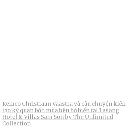
Remco Christiaan Vaastra và câu chuyện kiến
tạo kỳ quan bốn mùa bên bờ biển tại Lasong
Hotel & Villas Sam Son by The Unlimited
Collection