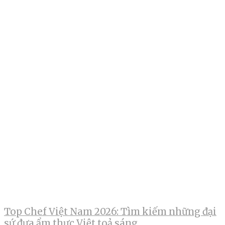
Top Chef Việt Nam 2026: Tìm kiếm những đại
sứ đưa ẩm thực Việt toả sáng