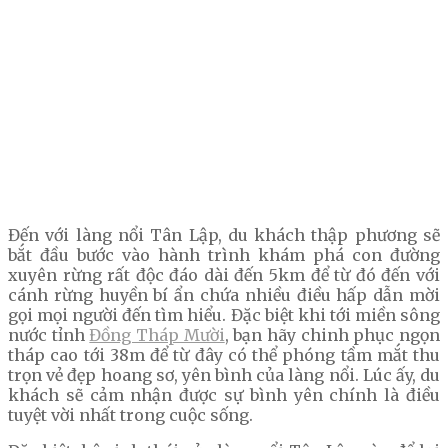
Đến với làng nổi Tân Lập, du khách thập phương sẽ
bắt đầu bước vào hành trình khám phá con đường
xuyên rừng rất độc đáo dài đến 5km để từ đó đến với
cánh rừng huyền bí ẩn chứa nhiều điều hấp dẫn mời
gọi mọi người đến tìm hiểu. Đặc biệt khi tới miền sông
nước tỉnh
Đồng Tháp Mười
, bạn hãy chinh phục ngọn
tháp cao tới 38m để từ đây có thể phóng tầm mắt thu
trọn vẻ đẹp hoang sơ, yên bình của làng nổi. Lúc ấy, du
khách sẽ cảm nhận được sự bình yên chính là điều
tuyệt vời nhất trong cuộc sống.