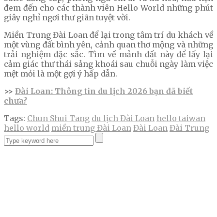
đem đến cho các thành viên Hello World những phút
giây nghỉ ngơi thư giãn tuyệt vời.
Miền Trung Đài Loan để lại trong tâm trí du khách về
một vùng đất bình yên, cảnh quan thơ mộng và những
trải nghiệm đặc sắc. Tìm về mảnh đất này để lấy lại
cảm giác thư thái sảng khoái sau chuỗi ngày làm việc
mệt mỏi là một gợi ý hấp dẫn.
>>
Đài Loan: Thông tin du lịch 2026 bạn đã biết
chưa?
Tags:
Chun Shui Tang
du lịch Đài Loan
hello taiwan
hello world
miền trung Đài Loan
Đài Loan
Đài Trung