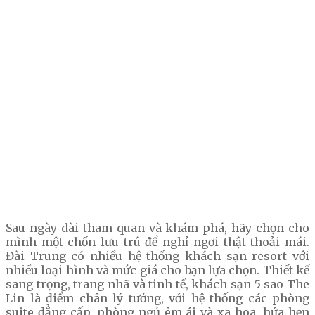
Sau ngày dài tham quan và khám phá, hãy chọn cho
mình một chốn lưu trú để nghỉ ngơi thật thoải mái.
Đài Trung có nhiều hệ thống khách sạn resort với
nhiều loại hình và mức giá cho bạn lựa chọn. Thiết kế
sang trọng, trang nhã và tinh tế, khách sạn 5 sao The
Lin là điểm chân lý tưởng, với hệ thống các phòng
suite đẳng cấp, phòng ngủ êm ái và xa hoa, hứa hẹn