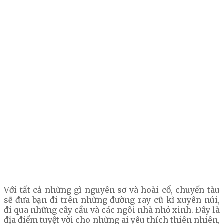
Với tất cả những gì nguyên sơ và hoài cổ, chuyến tàu
sẽ đưa bạn đi trên những đường ray cũ kĩ xuyên núi,
đi qua những cây cầu và các ngôi nhà nhỏ xinh. Đây là
địa điểm tuyệt vời cho những ai yêu thích thiên nhiên,