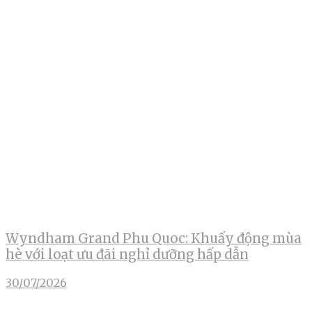
Wyndham Grand Phu Quoc: Khuấy động mùa
hè với loạt ưu đãi nghỉ dưỡng hấp dẫn
30/07/2026