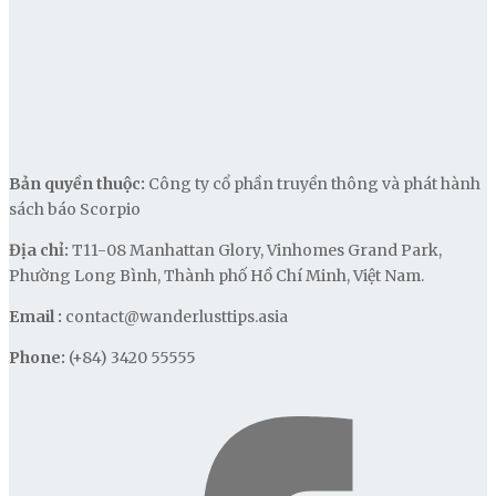
Bản quyền thuộc:
Công ty cổ phần truyền thông và phát hành
sách báo Scorpio
Địa chỉ:
T11-08 Manhattan Glory, Vinhomes Grand Park,
Phường Long Bình, Thành phố Hồ Chí Minh, Việt Nam.
Email :
contact@wanderlusttips.asia
Phone:
(+84) 3420 55555