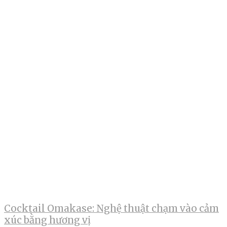
Cocktail Omakase: Nghệ thuật chạm vào cảm
xúc bằng hương vị