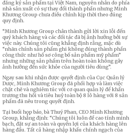
đăng ký sản phẩm tại Việt Nam, nguyên nhân do phía
nhà sản xuất có sự thay đổi thành phần nhưng Minh
Khương Group chưa điều chỉnh kịp thời theo đúng
quy định.
“Minh Khương Group chân thành gửi lời xin lỗi đến
quý khách hàng và các đối tác đã bị ảnh hưởng bởi sự
việc này. Chúng tôi cũng khẳng định rằng, mặc dù
“nhãn chính sản phẩm ghi không đúng thành phần
công thức như hồ sơ công bố sản phẩm mỹ phẩm”
nhưng những sản phẩm trên hoàn toàn không gây
ảnh hưởng đến sức khỏe của người tiêu dùng”.
Ngay sau khi nhận được quyết định của Cục Quản lý
Dược, Minh Khương Group đã phối hợp và làm việc
chặt chẽ và nghiêm túc với cơ quan quản lý để khẩn
trương thu hồi và tiêu huỷ toàn bộ 8 lô hàng với 8 sản
phẩm đã nêu trong quyết định.
Tại buổi họp báo, bà
Thuý Phan
, CEO Minh Khương
Group, khẳng định: “Chúng tôi luôn đề cao tính minh
bạch, đặt sự an toàn và quyền lợi của khách hàng lên
hàng đầu. Tất cả hàng nhập khẩu chính ngạch của