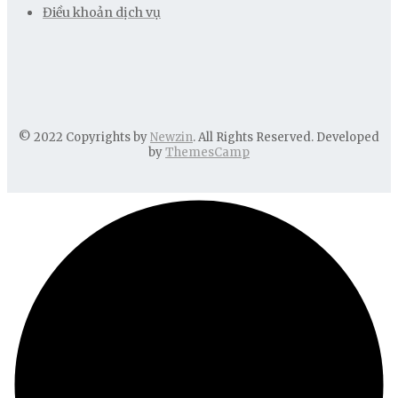
Điều khoản dịch vụ
© 2022 Copyrights by
Newzin
. All Rights Reserved. Developed
by
ThemesCamp