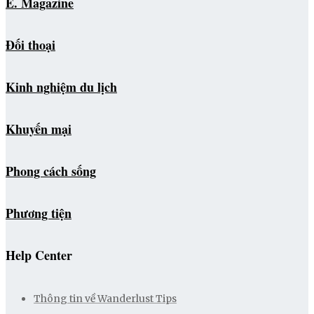
E. Magazine
Đối thoại
Kinh nghiệm du lịch
Khuyến mại
Phong cách sống
Phương tiện
Help Center
Thông tin về Wanderlust Tips