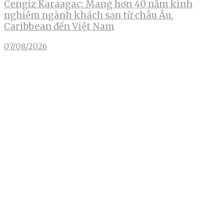
Cengiz Karaagac: Mang hơn 40 năm kinh
nghiệm ngành khách sạn từ châu Âu,
Caribbean đến Việt Nam
07/08/2026