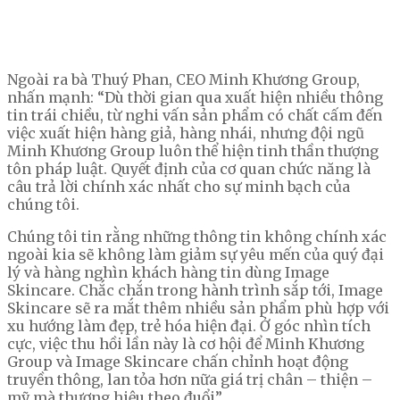
Ngoài ra bà Thuý Phan, CEO Minh Khương Group,
nhấn mạnh: “Dù thời gian qua xuất hiện nhiều thông
tin trái chiều, từ nghi vấn sản phẩm có chất cấm đến
việc xuất hiện hàng giả, hàng nhái, nhưng đội ngũ
Minh Khương Group luôn thể hiện tinh thần thượng
tôn pháp luật. Quyết định của cơ quan chức năng là
câu trả lời chính xác nhất cho sự minh bạch của
chúng tôi.
Chúng tôi tin rằng những thông tin không chính xác
ngoài kia sẽ không làm giảm sự yêu mến của quý đại
lý và hàng nghìn khách hàng tin dùng Image
Skincare. Chắc chắn trong hành trình sắp tới, Image
Skincare sẽ ra mắt thêm nhiều sản phẩm phù hợp với
xu hướng làm đẹp, trẻ hóa hiện đại. Ở góc nhìn tích
cực, việc thu hồi lần này là cơ hội để Minh Khương
Group và Image Skincare chấn chỉnh hoạt động
truyền thông, lan tỏa hơn nữa giá trị chân – thiện –
mỹ mà thương hiệu theo đuổi”.