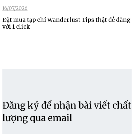
16/07/2026
Đặt mua tạp chí Wanderlust Tips thật dễ dàng
với 1 click
Đăng ký để nhận bài viết chất
lượng qua email