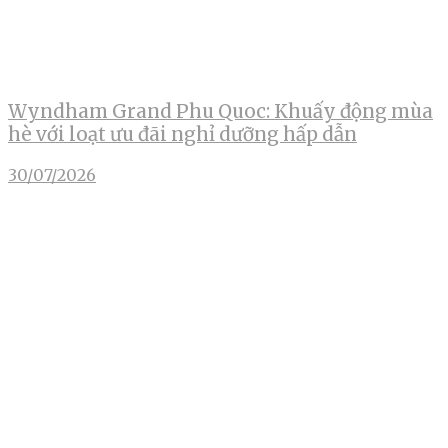
Wyndham Grand Phu Quoc: Khuấy động mùa
hè với loạt ưu đãi nghỉ dưỡng hấp dẫn
30/07/2026