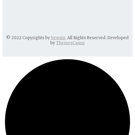
© 2022 Copyrights by
Newzin
. All Rights Reserved. Developed
by
ThemesCamp