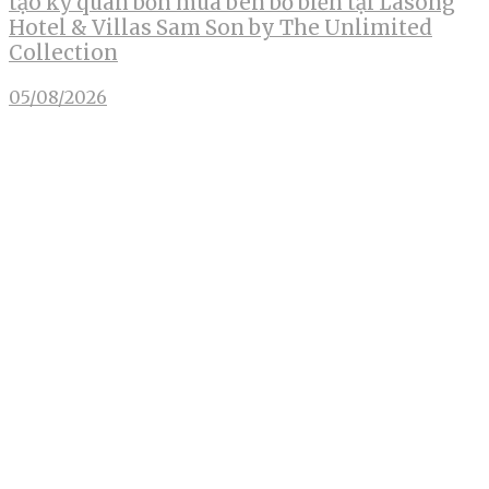
tạo kỳ quan bốn mùa bên bờ biển tại Lasong
Hotel & Villas Sam Son by The Unlimited
Collection
05/08/2026