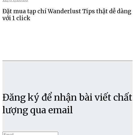
Đặt mua tạp chí Wanderlust Tips thật dễ dàng
với 1 click
Đăng ký để nhận bài viết chất
lượng qua email