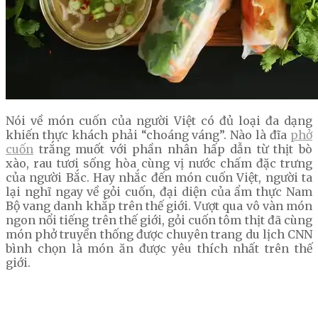
Nói về món cuốn của người Việt có đủ loại đa dạng
khiến thực khách phải “choáng váng”. Nào là đĩa
phở
cuốn
trắng muốt với phần nhân hấp dẫn từ thịt bò
xào, rau tươi sống hòa cùng vị nước chấm đặc trưng
của người Bắc. Hay nhắc đến món cuốn Việt, người ta
lại nghĩ ngay về gỏi cuốn, đại diện của ẩm thực Nam
Bộ vang danh khắp trên thế giới. Vượt qua vô vàn món
ngon nổi tiếng trên thế giới, gỏi cuốn tôm thịt đã cùng
món phở truyền thống được chuyên trang du lịch CNN
bình chọn là món ăn được yêu thích nhất trên thế
giới.