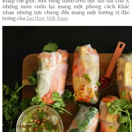
khắp thế giới. Mỗi vùng miền trên dọc dải đất chữ S,
những món cuốn lại mang một phong cách khác
nhau nhưng tựu chung đều mang một hương vị đặc
trưng của
ẩm thực Việt Nam
.