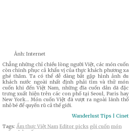
Ảnh: Internet
Chẳng những chỉ chiều lòng người Việt, các món cuốn
còn chinh phục cả khẩu vị của thực khách phương xa
ghé thăm. Ta có thể dễ dàng bắt gặp hình ảnh du
khách nước ngoài nhất định phải tìm và thử món
cuốn khi đến Việt Nam, những đĩa cuốn dân dã đặc
trưng xuất hiện trên các con phố tại Seoul, Paris hay
New York… Món cuốn Việt đã vượt ra ngoài lãnh thổ
nhỏ bé để quyến rũ cả thế giới.
Wanderlust Tips | Cinet
Tags:
Ẩm thực Việt Nam
Editor picks
gỏi cuốn
món