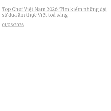
Top Chef Việt Nam 2026: Tìm kiếm những đại
sứ đưa ẩm thực Việt toả sáng
01/08/2026