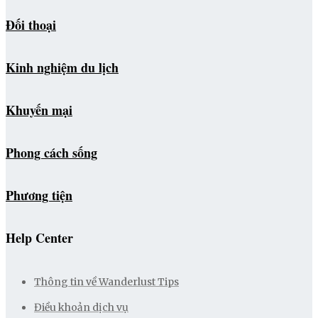
Đối thoại
Kinh nghiệm du lịch
Khuyến mại
Phong cách sống
Phương tiện
Help Center
Thông tin về Wanderlust Tips
Điều khoản dịch vụ