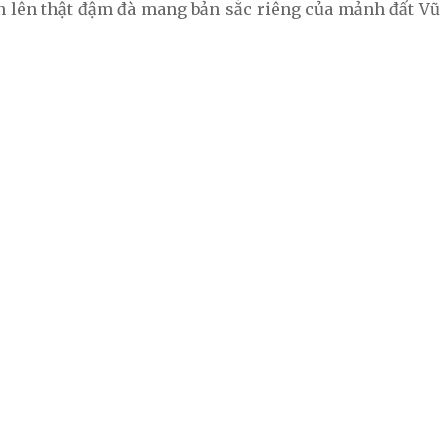
trộn lên thật đậm đà mang bản sắc riêng của mảnh đất Vũ