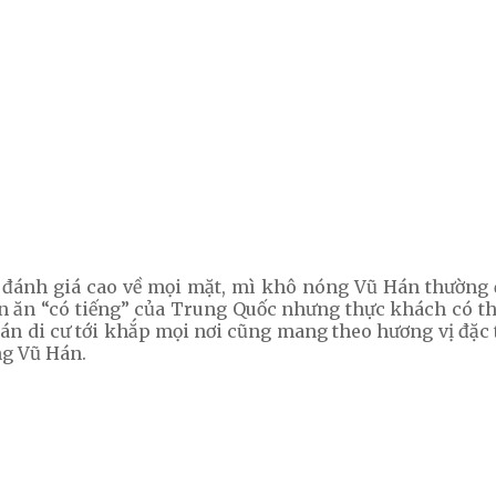
 đánh giá cao về mọi mặt, mì khô nóng Vũ Hán thường đ
n ăn “có tiếng” của Trung Quốc nhưng thực khách có th
án di cư tới khắp mọi nơi cũng mang theo hương vị đặc t
ng Vũ Hán.