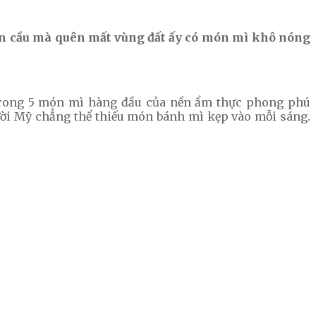
toàn cầu mà quên mất vùng đất ấy có món mì khô nóng
rong 5 món mì hàng đầu của nền ẩm thực phong phú
ời Mỹ chẳng thể thiếu món bánh mì kẹp vào mỗi sáng.