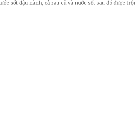
 nước sốt đậu nành, cả rau củ và nước sốt sau đó được 