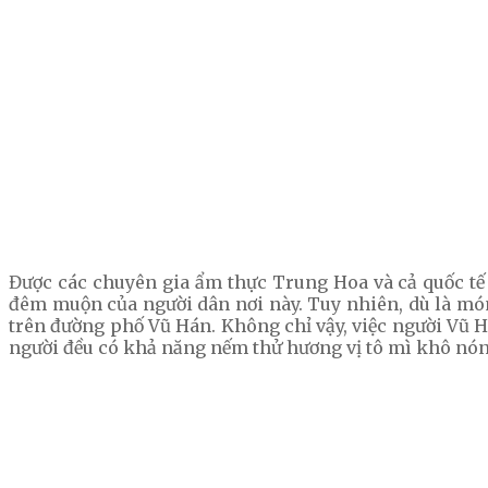
Được các chuyên gia ẩm thực Trung Hoa và cả quốc tế
đêm muộn của người dân nơi này. Tuy nhiên, dù là mó
trên đường phố Vũ Hán. Không chỉ vậy, việc người Vũ H
người đều có khả năng nếm thử hương vị tô mì khô nó