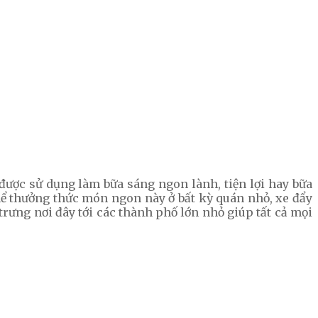
ược sử dụng làm bữa sáng ngon lành, tiện lợi hay bữa
ể thưởng thức món ngon này ở bất kỳ quán nhỏ, xe đẩy
rưng nơi đây tới các thành phố lớn nhỏ giúp tất cả mọi