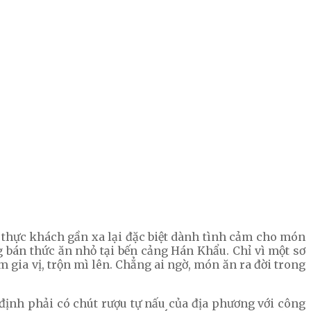
thực khách gần xa lại đặc biệt dành tình cảm cho món
 bán thức ăn nhỏ tại bến cảng Hán Khẩu. Chỉ vì một sơ
gia vị, trộn mì lên. Chẳng ai ngờ, món ăn ra đời trong
 định phải có chút rượu tự nấu của địa phương với công