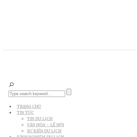
TRANG CHỦ
TIN TỨC
TIN DU LỊCH
VĂN HÓA – LỄ HỘI
SỰ KIỆN DU LỊCH