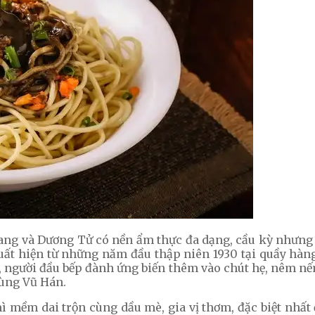
ng và Dương Tử có nền ẩm thực đa dạng, cầu kỳ nhưng 
t hiện từ những năm đầu thập niên 1930 tại quầy hàng
người đầu bếp đành ứng biến thêm vào chút hẹ, nêm nếm 
vùng Vũ Hán.
 mềm dai trộn cùng dầu mè, gia vị thơm, đặc biệt nhất