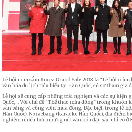
Lễ hội mua sắm Korea Grand Sale 2018 là “Lễ hội mùa đ
văn hóa du lịch tiêu biểu tại Hàn Quốc, có sự tham gia
Lễ hội sẽ cung cấp những trải nghiệm và các sự kiện 
Quốc,… Với chủ đề “Thể thao mùa đông” trong khuôn khổ
sân băng và công viên mùa đông. Đặc biệt, trong lễ h
Hàn Quốc), Noraebang (karaoke Hàn Quốc), địa điểm biể
nghiệm nhiều hơn những nét văn hóa đặc sắc chỉ có ở 