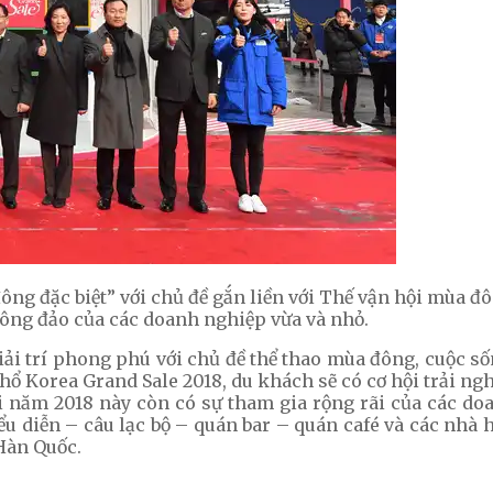
ông đặc biệt” với chủ đề gắn liền với Thế vận hội mùa 
 đông đảo của các doanh nghiệp vừa và nhỏ.
giải trí phong phú với chủ đề thể thao mùa đông, cuộc 
 Korea Grand Sale 2018, du khách sẽ có cơ hội trải ngh
ội năm 2018 này còn có sự tham gia rộng rãi của các do
u diễn – câu lạc bộ – quán bar – quán café và các nhà h
Hàn Quốc.