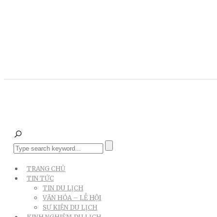
TRANG CHỦ
TIN TỨC
TIN DU LỊCH
VĂN HÓA – LỄ HỘI
SỰ KIỆN DU LỊCH