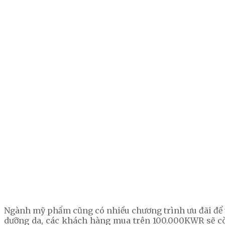
Ngành mỹ phẩm cũng có nhiều chương trình ưu đãi để t
dưỡng da, các khách hàng mua trên 100.000KWR sẽ còn