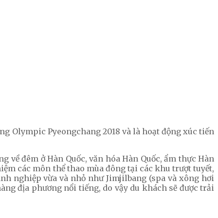
đông Olympic Pyeongchang 2018 và là hoạt động xúc tiến
sống về đêm ở Hàn Quốc, văn hóa Hàn Quốc, ẩm thực Hàn
iệm các môn thể thao mùa đông tại các khu trượt tuyết,
anh nghiệp vừa và nhỏ như Jimjilbang (spa và xông hơi
àng địa phương nổi tiếng, do vậy du khách sẽ được trải