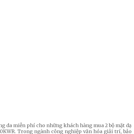
ưỡng da miễn phí cho những khách hàng mua 2 bộ mặt dạ
00KWR. Trong ngành công nghiệp văn hóa giải trí, bảo