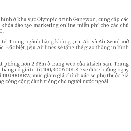
n chính ở khu vực Olympic ở tỉnh Gangwon, cung cấp các
ấp khóa đào tạo marketing online miễn phí cho các chủ
C.
 tế. Trong ngành hàng không, Jeju Air và Air Seoul mở
Đặc biệt, Jeju Airlines sẽ tặng thẻ giao thông in hình
đặt phòng hơn 2 đêm ở trang web của khách sạn. Trung
 hàng có giá trị từ 100/300/500USD sẽ được hưởng ngay
i 110.000KRW, mức giảm giá chính xác sẽ phụ thuộc giá
g công cộng dành riêng cho người nước ngoài.