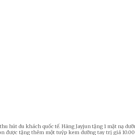
hu hút du khách quốc tế. Hãng Jayjun tặng 1 mặt nạ d
 được tặng thêm một tuýp kem dưỡng tay trị giá 10.0