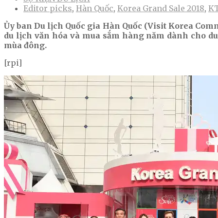
Editor picks
,
Hàn Quốc
,
Korea Grand Sale 2018
,
K
Ủy ban Du lịch Quốc gia Hàn Quốc (Visit Korea Commi
du lịch văn hóa và mua sắm hàng năm dành cho du 
mùa đông.
[rpi]