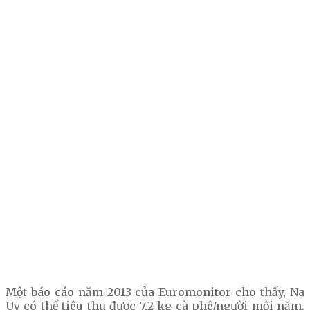
Một báo cáo năm 2013 của Euromonitor cho thấy, Na
Uy có thể tiêu thụ được 7,2 kg cà phê/người mỗi năm.