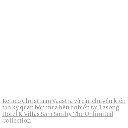
Remco Christiaan Vaastra và câu chuyện kiến
tạo kỳ quan bốn mùa bên bờ biển tại Lasong
Hotel & Villas Sam Son by The Unlimited
Collection