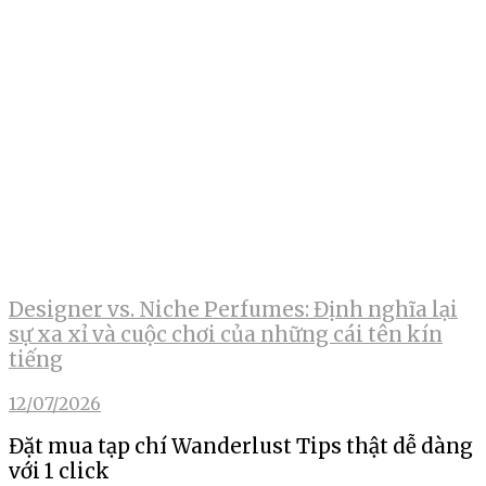
Designer vs. Niche Perfumes: Định nghĩa lại
sự xa xỉ và cuộc chơi của những cái tên kín
tiếng
12/07/2026
Đặt mua tạp chí Wanderlust Tips thật dễ dàng
với 1 click