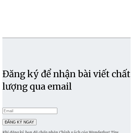
Đăng ký để nhận bài viết chất
lượng qua email
Khi đăng ký, bạn đã chấp nhận
Chính sách
của Wanderlust Tips