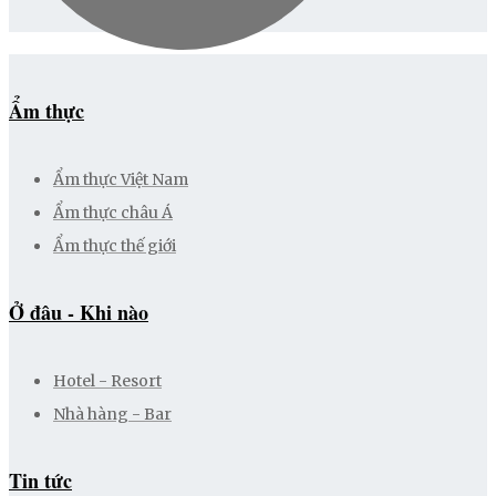
Ẩm thực
Ẩm thực Việt Nam
Ẩm thực châu Á
Ẩm thực thế giới
Ở đâu - Khi nào
Hotel - Resort
Nhà hàng - Bar
Tin tức