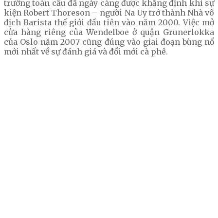
trường toàn cầu đã ngày càng được khẳng định khi sự
kiện Robert Thoreson – người Na Uy trở thành Nhà vô
địch Barista thế giới đầu tiên vào năm 2000. Việc mở
cửa hàng riêng của Wendelboe ở quận Grunerlokka
của Oslo năm 2007 cũng đúng vào giai đoạn bùng nổ
mới nhất về sự đánh giá và đổi mới cà phê.