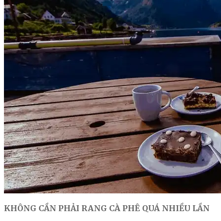
KHÔNG CẦN PHẢI RANG CÀ PHÊ QUÁ NHIỀU LẦN