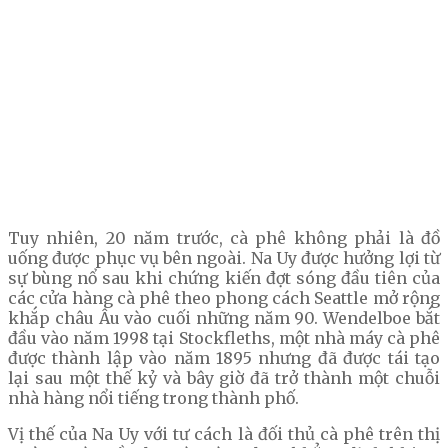
Tuy nhiên, 20 năm trước, cà phê không phải là đồ
uống được phục vụ bên ngoài. Na Uy được hưởng lợi từ
sự bùng nổ sau khi chứng kiến ​​đợt sóng đầu tiên của
các cửa hàng cà phê theo phong cách Seattle mở rộng
khắp châu Âu vào cuối những năm 90. Wendelboe bắt
đầu vào năm 1998 tại Stockfleths, một nhà máy cà phê
được thành lập vào năm 1895 nhưng đã được tái tạo
lại sau một thế kỷ và bây giờ đã trở thành một chuỗi
nhà hàng nổi tiếng trong thành phố.
Vị thế của Na Uy với tư cách là đối thủ cà phê trên thị