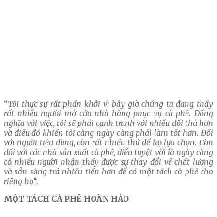
“
Tôi thực sự rất phấn khởi vì bây giờ chúng ta đang thấy
rất nhiều người mở cửa nhà hàng phục vụ cà phê. Đồng
nghĩa với việc, tôi sẽ phải cạnh tranh với nhiều đối thủ hơn
và điều đó khiến tôi càng ngày càng phải làm tốt hơn. Đối
với người tiêu dùng, còn rất nhiều thứ để họ lựa chọn. Còn
đối với các nhà sản xuất cà phê, điều tuyệt vời là ngày càng
có nhiều người nhận thấy được sự thay đổi về chất lượng
và sẵn sàng trả nhiều tiền hơn để có một tách cà phê cho
riêng họ
“.
MỘT TÁCH CÀ PHÊ HOÀN HẢO