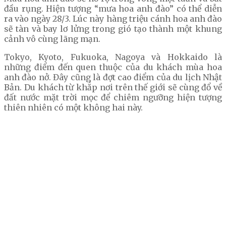
đầu rụng. Hiện tượng “mưa hoa anh đào” có thể diễn
ra vào ngày 28/3. Lúc này hàng triệu cánh hoa anh đào
sẽ tàn và bay lơ lửng trong gió tạo thành một khung
cảnh vô cùng lãng mạn.
Tokyo, Kyoto, Fukuoka, Nagoya và Hokkaido là
những điểm đến quen thuộc của du khách mùa hoa
anh đào nở. Đây cũng là đợt cao điểm của du lịch Nhật
Bản. Du khách từ khắp nơi trên thế giới sẽ cùng đổ về
đất nước mặt trời mọc để chiêm ngưỡng hiện tượng
thiên nhiên có một không hai này.