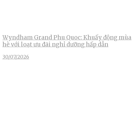
Wyndham Grand Phu Quoc: Khuấy động mùa
hè với loạt ưu đãi nghỉ dưỡng hấp dẫn
30/07/2026