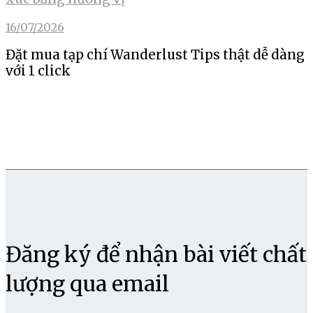
16/07/2026
Đặt mua tạp chí Wanderlust Tips thật dễ dàng
với 1 click
Đăng ký để nhận bài viết chất
lượng qua email