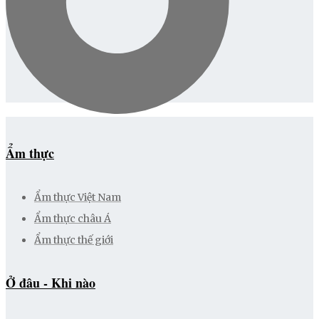
Ẩm thực
Ẩm thực Việt Nam
Ẩm thực châu Á
Ẩm thực thế giới
Ở đâu - Khi nào