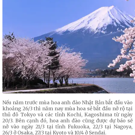
Nếu năm trước mùa hoa anh đào Nhật Bản bắt đầu vào
khoảng 26/3 thì năm nay mùa hoa sẻ bắt đầu nở rộ tại
thủ đô Tokyo và các tỉnh Kochi, Kagoshima từ ngày
20/3. Bên cạnh đó, hoa anh đào cũng được dự báo sẽ
nở vào ngày 21/3 tại tỉnh Fukuoka, 22/3 tại Nagoya,
26/3 ở Osaka, 27/3 tại Kyoto và 10/4 ở Sendai.