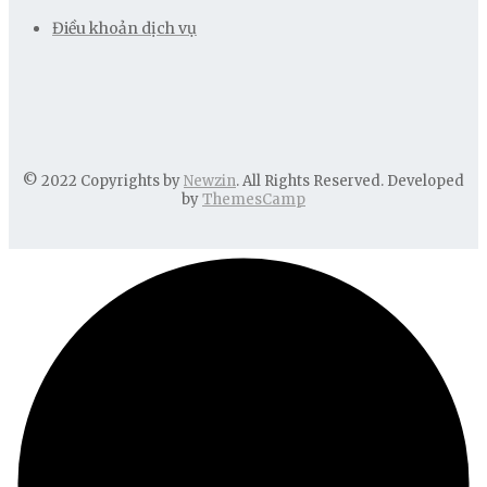
Điều khoản dịch vụ
© 2022 Copyrights by
Newzin
. All Rights Reserved. Developed
by
ThemesCamp