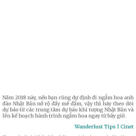
Năm 2018 này, nếu bạn cũng dự định đi ngắm hoa anh
đào Nhật Bản nở rộ đầy mê đắm, vậy thì hãy theo dõi
dự báo từ các trung tâm dự báo khi tượng Nhật Bản và
lên kế hoạch hành trình ngắm hoa ngay từ bây giờ.
Wanderlust Tips | Cinet