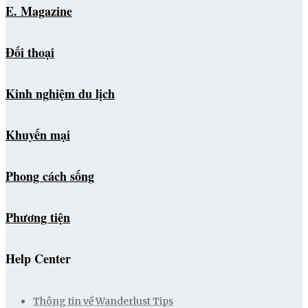
E. Magazine
Đối thoại
Kinh nghiệm du lịch
Khuyến mại
Phong cách sống
Phương tiện
Help Center
Thông tin về Wanderlust Tips