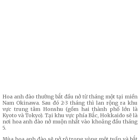
Hoa anh đào thường bắt đầu nở từ tháng một tại miền
Nam Okinawa. Sau đó 2-3 tháng thì lan rộng ra khu
vực trung tâm Honshu (gồm hai thành phố lớn là
Kyoto và Tokyo). Tại khu vực phía Bắc, Hokkaido sẽ là
nơi hoa anh đào nở muộn nhất vào khoảng đầu tháng
5.
Mùa hoa anh đào sẽ nở rộ trong vòng một tuần và bắt