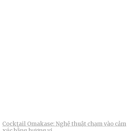
Cocktail Omakase: Nghệ thuật chạm vào cảm
xúc bằng hương vị