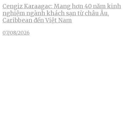
Cengiz Karaagac: Mang hơn 40 năm kinh
nghiệm ngành khách sạn từ châu Âu,
Caribbean đến Việt Nam
07/08/2026