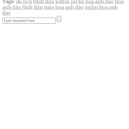
Tags:
du lịch Nhật Bản
Editor picks
hoa anh đào
Hoa
anh đào Nhật Bản
mùa hoa anh đào
ngắm hoa anh
đào