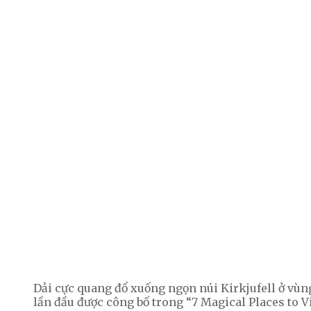
Dải cực quang đổ xuống ngọn núi Kirkjufell ở vùn
lần đầu được công bố trong “7 Magical Places to 