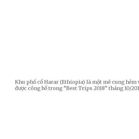
Khu phố cổ Harar (Ethiopia) là một mê cung hẻm 
được công bố trong “Best Trips 2018” tháng 10/201