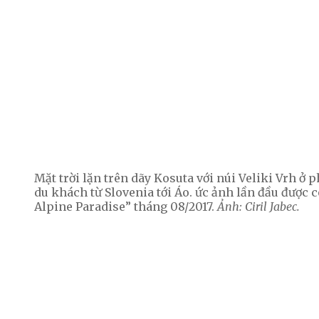
Mặt trời lặn trên dãy Kosuta với núi Veliki Vrh ở 
du khách từ Slovenia tới Áo. ức ảnh lần đầu được
Alpine Paradise” tháng 08/2017.
Ảnh: Ciril Jabec.