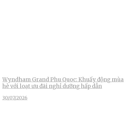
Wyndham Grand Phu Quoc: Khuấy động mùa
hè với loạt ưu đãi nghỉ dưỡng hấp dẫn
30/07/2026