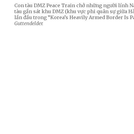
Con tàu DMZ Peace Train chở những người lính Na
tàu gần sát khu DMZ (khu vực phi quân sự giữa Hà
lần đầu trong “Korea’s Heavily Armed Border Is P
Guttendelder.