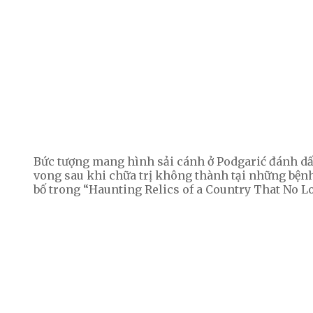
Bức tượng mang hình sải cánh ở Podgarić đánh dấ
vong sau khi chữa trị không thành tại những bệnh
bố trong “Haunting Relics of a Country That No Lo