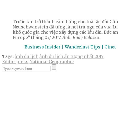
Trước khi trở thành cảm hứng cho toà lâu đài Cô
Neuschwanstein đã từng là nơi trú ngụ của vua Lu
khố quốc gia cho việc xây dựng các lâu đài. Bức ả
Europe” tháng 03/ 2017.
Ảnh: Rudy Balasko.
Business Insider | Wanderlust Tips | Cinet
Tags:
ảnh du lịch
ảnh du lịch ấn tượng nhất 2017
Editor picks
National Geographic