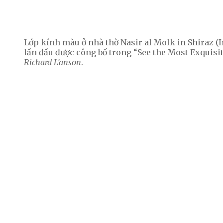
Lớp kính màu ở nhà thờ Nasir al Molk in Shiraz (Ir
lần đầu được công bố trong “See the Most Exquis
Richard L’anson
.