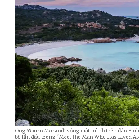
Ông Mauro Morandi sống một mình trên đảo Budel
bố lần đầu trong “Meet the Man Who Has Lived Alo