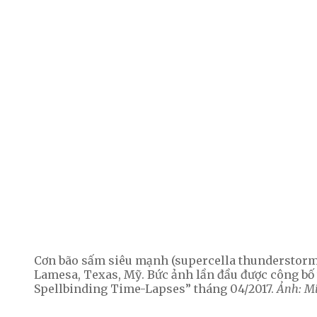
Cơn bão sấm siêu mạnh (supercella thunderstorm) 
Lamesa, Texas, Mỹ. Bức ảnh lần đầu được công bố 
Spellbinding Time-Lapses” tháng 04/2017.
Ảnh: Mi